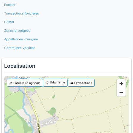
Foncier
Transactions foncières
Climat
Zones protégées
Appellations d'origine
Communes voisines
Localisation
📋 Urbanisme
🌾 Parcellaire agricole
🚜 Exploitations