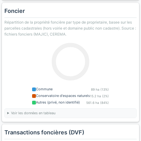
Foncier
Répartition de la propriété foncière par type de proprietaire, basee sur les
parcelles cadastrales (hors voirie et domaine public non cadastre). Source :
fichiers fonciers (MAJIC), CEREMA.
Commune
89 ha (13%)
Conservatoire d'espaces naturels
15.2 ha (2%)
Autres (privé, non identifié)
561.6 ha (84%)
Voir les données en tableau
Transactions foncières (DVF)