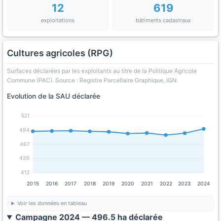
12
619
exploitations
bâtiments cadastraux
Cultures agricoles (RPG)
Surfaces déclarées par les exploitants au titre de la Politique Agricole
Commune (PAC). Source : Registre Parcellaire Graphique, IGN.
Evolution de la SAU déclarée
521
494
467
439
412
2015
2016
2017
2018
2019
2020
2021
2022
2023
2024
Voir les données en tableau
Campagne 2024 — 496.5 ha déclarée