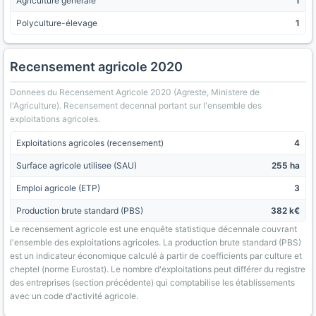
Agriculture générale
1
Polyculture-élevage
1
Recensement agricole 2020
Donnees du Recensement Agricole 2020 (Agreste, Ministere de
l'Agriculture). Recensement decennal portant sur l'ensemble des
exploitations agricoles.
Exploitations agricoles (recensement)
4
Surface agricole utilisee (SAU)
255 ha
Emploi agricole (ETP)
3
Production brute standard (PBS)
382 k€
Le recensement agricole est une enquête statistique décennale couvrant
l'ensemble des exploitations agricoles. La production brute standard (PBS)
est un indicateur économique calculé à partir de coefficients par culture et
cheptel (norme Eurostat). Le nombre d'exploitations peut différer du registre
des entreprises (section précédente) qui comptabilise les établissements
avec un code d'activité agricole.