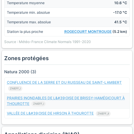
Temperature moyenne
10.6 °C
Temperature min. absolue
-17.0 °C
Temperature max. absolue
41.5 °C
Station la plus proche
ROGECOURT MONTROUGE
(5.2 km)
Source : Météo-France Climate Normals 1991-2020
Zones protégées
Natura 2000 (3)
CONFLUENCE DE LA SERRE ET DU RUISSEAU DE SAINT-LAMBERT
ZNIEFF_I
PRAIRIES INONDABLES DE L&#39;OISE DE BRISSY-HAMÉGICOURT À
THOUROTTE
ZNIEFF_I
VALLÉE DE L&#39;OISE DE HIRSON À THOUROTTE
ZNIEFF_II