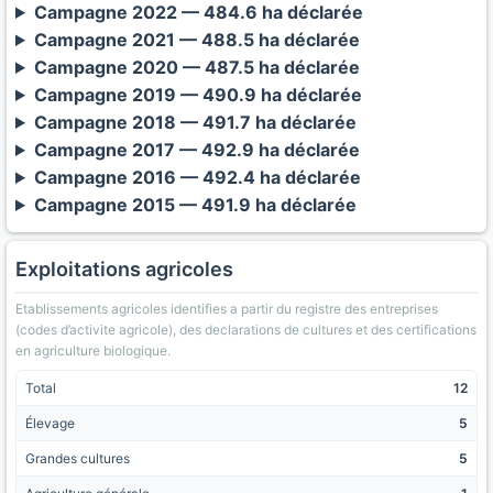
Campagne 2022 — 484.6 ha déclarée
Campagne 2021 — 488.5 ha déclarée
Campagne 2020 — 487.5 ha déclarée
Campagne 2019 — 490.9 ha déclarée
Campagne 2018 — 491.7 ha déclarée
Campagne 2017 — 492.9 ha déclarée
Campagne 2016 — 492.4 ha déclarée
Campagne 2015 — 491.9 ha déclarée
Exploitations agricoles
Etablissements agricoles identifies a partir du registre des entreprises
(codes d’activite agricole), des declarations de cultures et des certifications
en agriculture biologique.
Total
12
Élevage
5
Grandes cultures
5