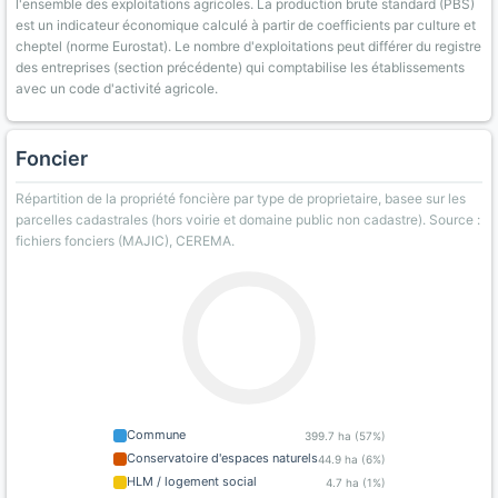
l'ensemble des exploitations agricoles. La production brute standard (PBS)
est un indicateur économique calculé à partir de coefficients par culture et
cheptel (norme Eurostat). Le nombre d'exploitations peut différer du registre
des entreprises (section précédente) qui comptabilise les établissements
avec un code d'activité agricole.
Foncier
Répartition de la propriété foncière par type de proprietaire, basee sur les
parcelles cadastrales (hors voirie et domaine public non cadastre). Source :
fichiers fonciers (MAJIC), CEREMA.
Commune
399.7 ha (57%)
Conservatoire d'espaces naturels
44.9 ha (6%)
HLM / logement social
4.7 ha (1%)