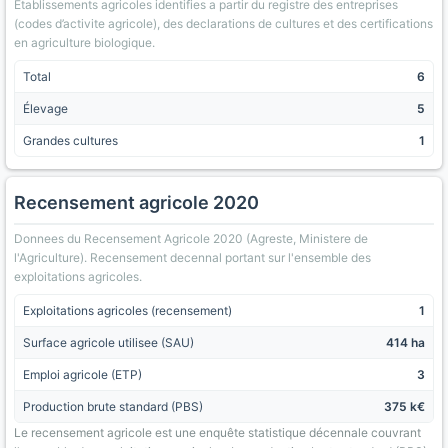
Etablissements agricoles identifies a partir du registre des entreprises
(codes d’activite agricole), des declarations de cultures et des certifications
en agriculture biologique.
Total
6
Élevage
5
Grandes cultures
1
Recensement agricole 2020
Donnees du Recensement Agricole 2020 (Agreste, Ministere de
l'Agriculture). Recensement decennal portant sur l'ensemble des
exploitations agricoles.
Exploitations agricoles (recensement)
1
Surface agricole utilisee (SAU)
414 ha
Emploi agricole (ETP)
3
Production brute standard (PBS)
375 k€
Le recensement agricole est une enquête statistique décennale couvrant