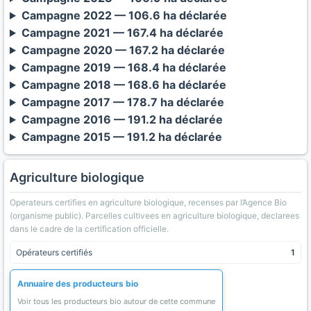
Campagne 2022 — 106.6 ha déclarée
Campagne 2021 — 167.4 ha déclarée
Campagne 2020 — 167.2 ha déclarée
Campagne 2019 — 168.4 ha déclarée
Campagne 2018 — 168.6 ha déclarée
Campagne 2017 — 178.7 ha déclarée
Campagne 2016 — 191.2 ha déclarée
Campagne 2015 — 191.2 ha déclarée
Agriculture biologique
Operateurs certifies en agriculture biologique, recenses par l’Agence Bio
(organisme public). Parcelles cultivees en agriculture biologique, declarees
dans le cadre de la certification officielle.
Opérateurs certifiés
1
Annuaire des producteurs bio
Voir tous les producteurs bio autour de cette commune