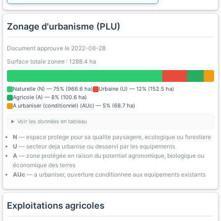
Zonage d'urbanisme (PLU)
Document approuve le 2022-06-28
Surface totale zonee : 1288.4 ha
Naturelle (N) — 75% (966.6 ha)
Urbaine (U) — 12% (152.5 ha)
Agricole (A) — 8% (100.6 ha)
A urbaniser (conditionnel) (AUc) — 5% (68.7 ha)
Voir les données en tableau
N
— espace protege pour sa qualite paysagere, ecologique ou forestiere
U
— secteur deja urbanise ou desservi par les equipements
A
— zone protégée en raison du potentiel agronomique, biologique ou
économique des terres
AUc
— a urbaniser, ouverture conditionnee aux equipements existants
Exploitations agricoles