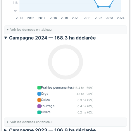
118
91
2015
2016
2017
2018
2019
2020
2021
2022
2023
2024
Voir les données en tableau
Campagne 2024 — 168.3 ha déclarée
Prairies permanentes
116.4 ha (69%)
Orge
43 ha (26%)
Colza
8.3 ha (5%)
Fourrage
0.4 ha (0%)
Divers
0.2 ha (0%)
Voir les données en tableau
Campagne 2023 — 106.9 ha déclarée