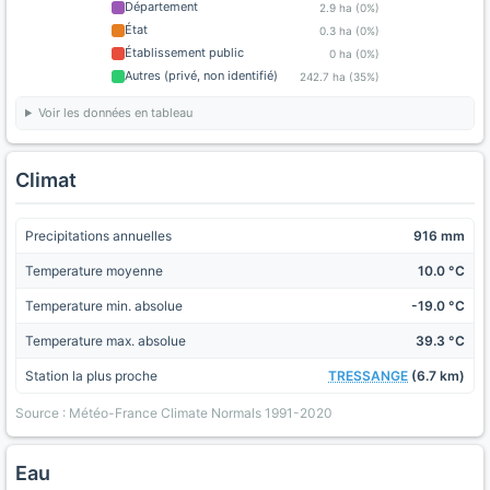
Département
2.9 ha (0%)
État
0.3 ha (0%)
Établissement public
0 ha (0%)
Autres (privé, non identifié)
242.7 ha (35%)
Voir les données en tableau
Climat
Precipitations annuelles
916 mm
Temperature moyenne
10.0 °C
Temperature min. absolue
-19.0 °C
Temperature max. absolue
39.3 °C
Station la plus proche
TRESSANGE
(6.7 km)
Source : Météo-France Climate Normals 1991-2020
Eau