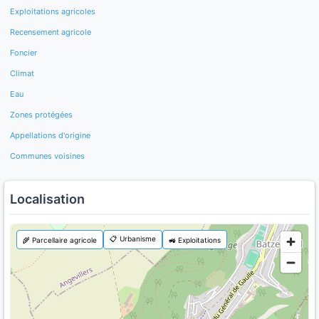
Exploitations agricoles
Recensement agricole
Foncier
Climat
Eau
Zones protégées
Appellations d'origine
Communes voisines
Localisation
📋 Urbanisme
🌾 Parcellaire agricole
🚜 Exploitations