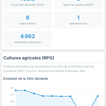
ha de SAU déclarée (2024)
types de cultures (2024)
6
1
exploitations
opérateurs bio
4 962
bâtiments cadastraux
Cultures agricoles (RPG)
Surfaces déclarées par les exploitants au titre de la Politique Agricole
Commune (PAC). Source : Registre Parcellaire Graphique, IGN.
Evolution de la SAU déclarée
201
173
146