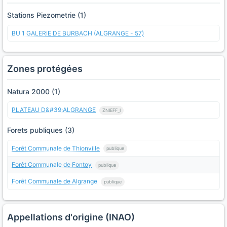
Stations Piezometrie (1)
BU 1 GALERIE DE BURBACH (ALGRANGE - 57)
Zones protégées
Natura 2000 (1)
PLATEAU D&#39;ALGRANGE
ZNIEFF_I
Forets publiques (3)
Forêt Communale de Thionville
publique
Forêt Communale de Fontoy
publique
Forêt Communale de Algrange
publique
Appellations d'origine (INAO)