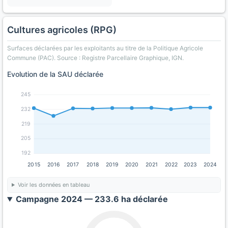
Cultures agricoles (RPG)
Surfaces déclarées par les exploitants au titre de la Politique Agricole
Commune (PAC). Source : Registre Parcellaire Graphique, IGN.
Evolution de la SAU déclarée
245
232
219
205
192
2015
2016
2017
2018
2019
2020
2021
2022
2023
2024
Voir les données en tableau
Campagne 2024 — 233.6 ha déclarée