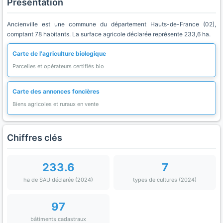
Présentation
Ancienville est une commune du département Hauts-de-France (02),
comptant 78 habitants. La surface agricole déclarée représente 233,6 ha.
Carte de l'agriculture biologique
Parcelles et opérateurs certifiés bio
Carte des annonces foncières
Biens agricoles et ruraux en vente
Chiffres clés
233.6
7
ha de SAU déclarée (2024)
types de cultures (2024)
97
bâtiments cadastraux