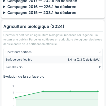
Campagne 2017 — 232.9 ha déclarée
Campagne 2016 — 226.1 ha déclarée
Campagne 2015 — 233.1 ha déclarée
Agriculture biologique (2024)
Operateurs certifies en agriculture biologique, recenses par l’Agence Bio
(organisme public). Parcelles cultivees en agriculture biologique, declarees
dans le cadre de la certification officielle.
Opérateurs certifiés
0
Surface certifiée bio
5.4 ha (2.3 % de la SAU)
Parcelles bio
2
Evolution de la surface bio
6
5
5