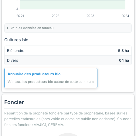
5
4
2021
2022
2023
2024
Voir les données en tableau
Cultures bio
Blé tendre
5.3 ha
Divers
0.1 ha
Annuaire des producteurs bio
Voir tous les producteurs bio autour de cette commune
Foncier
Répartition de la propriété foncière par type de proprietaire, basee sur les
parcelles cadastrales (hors voirie et domaine public non cadastre). Source :
fichiers fonciers (MAJIC), CEREMA.