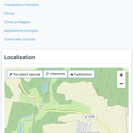
Transactions foncières
Climat
Zones protégées
Appellations d'origine
Communes voisines
Localisation
📋 Urbanisme
🌾 Parcellaire agricole
🚜 Exploitations