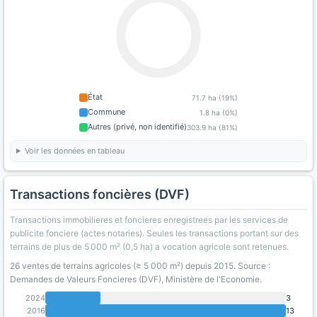
État
71.7 ha (19%)
Commune
1.8 ha (0%)
Autres (privé, non identifié)
303.9 ha (81%)
Voir les données en tableau
Transactions foncières (DVF)
Transactions immobilieres et foncieres enregistrees par les services de
publicite fonciere (actes notaries). Seules les transactions portant sur des
terrains de plus de 5 000 m² (0,5 ha) a vocation agricole sont retenues.
26 ventes de terrains agricoles (≥ 5 000 m²) depuis 2015. Source :
Demandes de Valeurs Foncieres (DVF), Ministère de l'Economie.
2024
3
2016
13