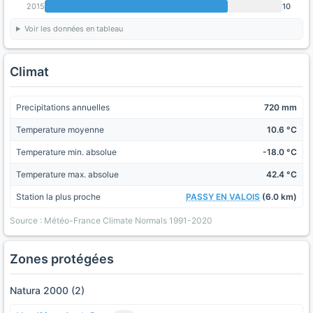
2015
10
Voir les données en tableau
Climat
Precipitations annuelles
720 mm
Temperature moyenne
10.6 °C
Temperature min. absolue
-18.0 °C
Temperature max. absolue
42.4 °C
Station la plus proche
PASSY EN VALOIS
(6.0 km)
Source : Météo-France Climate Normals 1991-2020
Zones protégées
Natura 2000 (2)