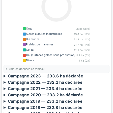
Orge
86 ha (37%)
Autres cultures industrielles
43.8 ha (19%)
Blé tendre
31.8 ha (14%)
Prairies permanentes
31.7 ha (14%)
Colza
28.1 ha (12%)
Gel (surfaces gelées sans production)
11.2 ha (5%)
Divers
1 ha (0%)
Voir les données en tableau
Campagne 2023 — 233.6 ha déclarée
Campagne 2022 — 232.2 ha déclarée
Campagne 2021 — 233.4 ha déclarée
Campagne 2020 — 233.2 ha déclarée
Campagne 2019 — 233.2 ha déclarée
Campagne 2018 — 232.8 ha déclarée