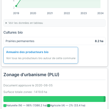
4
2
2019
2020
2021
2022
2023
2024
Voir les données en tableau
Cultures bio
Prairies permanentes
8.2 ha
Annuaire des producteurs bio
Voir tous les producteurs bio autour de cette commune
Zonage d'urbanisme (PLU)
Document approuve le 2020-06-05
Surface totale zonee : 1419.6 ha
Naturelle (N) — 98% (1386.2 ha)
Agricole (A) — 2% (33.4 ha)