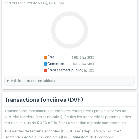
fichiers fonciers (MAJIC), CEREMA.
État
1597.5 ha (93%)
Commune
693.6 ha (40%)
Établissement public
0 ha (0%)
Voir les données en tableau
Transactions foncières (DVF)
Transactions immobilieres et foncieres enregistrees par les services de
publicite fonciere (actes notaries). Seules les transactions portant sur des
terrains de plus de 5 000 m² (0,5 ha) a vocation agricole sont retenues.
134 ventes de terrains agricoles (≥ 5 000 m²) depuis 2015. Source :
Demandes de Valeurs Foncieres (DVF), Ministère de l'Economie.