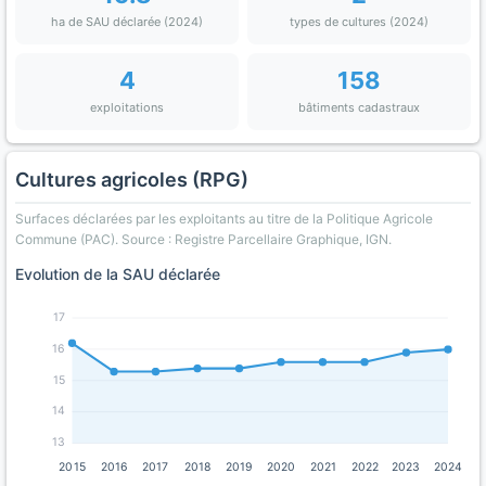
ha de SAU déclarée (2024)
types de cultures (2024)
4
158
exploitations
bâtiments cadastraux
Cultures agricoles (RPG)
Surfaces déclarées par les exploitants au titre de la Politique Agricole
Commune (PAC). Source : Registre Parcellaire Graphique, IGN.
Evolution de la SAU déclarée
17
16
15
14
13
2015
2016
2017
2018
2019
2020
2021
2022
2023
2024