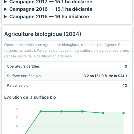
Campagne 2017 — 15.1 ha déclarée
Campagne 2016 — 15.1 ha déclarée
Campagne 2015 — 16 ha déclarée
Agriculture biologique (2024)
Operateurs certifies en agriculture biologique, recenses par l’Agence Bio
(organisme public). Parcelles cultivees en agriculture biologique, declarees
dans le cadre de la certification officielle.
Opérateurs certifiés
0
Surface certifiée bio
8.2 ha (51.9 % de la SAU)
Parcelles bio
13
Evolution de la surface bio
9
7
6