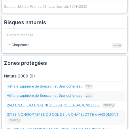
Source : Météo-France Climate Normals 1991-2020
Risques naturels
1 element recense
La Chapelotte
cavite
Zones protégées
Natura 2000 (9)
Hêtraie sapinière de Bousson et Grandcheneau
ZPS
Hêtraie sapinière de Bousson et Grandcheneau
ZSC
VALLON DE LA FONTAINE DES GARDES A BADONVILLER
ZNIEFF_I
GITES A CHIROPTERES DU COL DE LA CHAPELOTTE A ANGOMONT
ZNIEFF_I