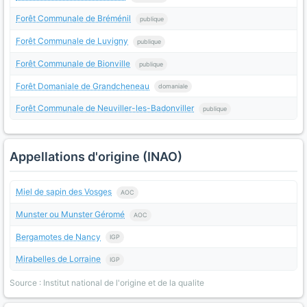
Forêt Communale de Bréménil
publique
Forêt Communale de Luvigny
publique
Forêt Communale de Bionville
publique
Forêt Domaniale de Grandcheneau
domaniale
Forêt Communale de Neuviller-les-Badonviller
publique
Appellations d'origine (INAO)
Miel de sapin des Vosges
AOC
Munster ou Munster Géromé
AOC
Bergamotes de Nancy
IGP
Mirabelles de Lorraine
IGP
Source : Institut national de l'origine et de la qualite