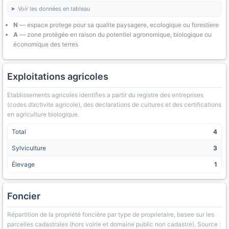
Voir les données en tableau
N
— espace protege pour sa qualite paysagere, ecologique ou forestiere
A
— zone protégée en raison du potentiel agronomique, biologique ou
économique des terres
Exploitations agricoles
Etablissements agricoles identifies a partir du registre des entreprises
(codes d’activite agricole), des declarations de cultures et des certifications
en agriculture biologique.
Total
4
Sylviculture
3
Élevage
1
Foncier
Répartition de la propriété foncière par type de proprietaire, basee sur les
parcelles cadastrales (hors voirie et domaine public non cadastre). Source :