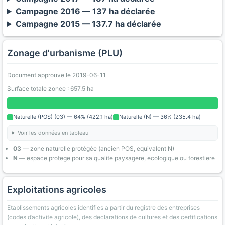
Campagne 2016 — 137 ha déclarée
Campagne 2015 — 137.7 ha déclarée
Zonage d'urbanisme (PLU)
Document approuve le 2019-06-11
Surface totale zonee : 657.5 ha
Naturelle (POS) (03) — 64% (422.1 ha)
Naturelle (N) — 36% (235.4 ha)
Voir les données en tableau
03
— zone naturelle protégée (ancien POS, equivalent N)
N
— espace protege pour sa qualite paysagere, ecologique ou forestiere
Exploitations agricoles
Etablissements agricoles identifies a partir du registre des entreprises
(codes d’activite agricole), des declarations de cultures et des certifications