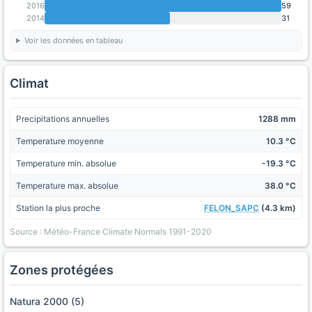
2016
59
2014
31
Voir les données en tableau
Climat
Precipitations annuelles
1288 mm
Temperature moyenne
10.3 °C
Temperature min. absolue
-19.3 °C
Temperature max. absolue
38.0 °C
Station la plus proche
FELON_SAPC
(4.3 km)
Source : Météo-France Climate Normals 1991-2020
Zones protégées
Natura 2000 (5)