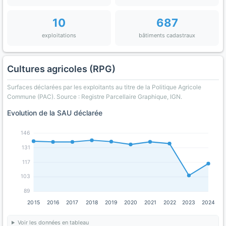
10
687
exploitations
bâtiments cadastraux
Cultures agricoles (RPG)
Surfaces déclarées par les exploitants au titre de la Politique Agricole
Commune (PAC). Source : Registre Parcellaire Graphique, IGN.
Evolution de la SAU déclarée
146
131
117
103
89
2015
2016
2017
2018
2019
2020
2021
2022
2023
2024
Voir les données en tableau