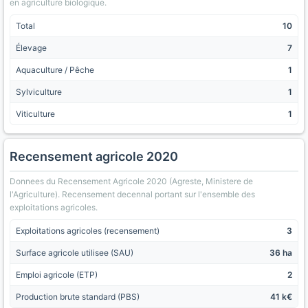
en agriculture biologique.
Total
10
Élevage
7
Aquaculture / Pêche
1
Sylviculture
1
Viticulture
1
Recensement agricole 2020
Donnees du Recensement Agricole 2020 (Agreste, Ministere de
l'Agriculture). Recensement decennal portant sur l'ensemble des
exploitations agricoles.
Exploitations agricoles (recensement)
3
Surface agricole utilisee (SAU)
36 ha
Emploi agricole (ETP)
2
Production brute standard (PBS)
41 k€