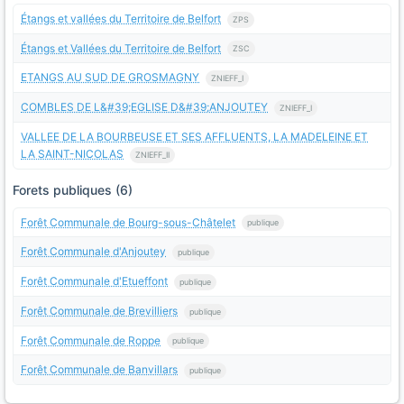
Étangs et vallées du Territoire de Belfort
ZPS
Étangs et Vallées du Territoire de Belfort
ZSC
ETANGS AU SUD DE GROSMAGNY
ZNIEFF_I
COMBLES DE L&#39;EGLISE D&#39;ANJOUTEY
ZNIEFF_I
VALLEE DE LA BOURBEUSE ET SES AFFLUENTS, LA MADELEINE ET
LA SAINT-NICOLAS
ZNIEFF_II
Forets publiques (6)
Forêt Communale de Bourg-sous-Châtelet
publique
Forêt Communale d'Anjoutey
publique
Forêt Communale d'Etueffont
publique
Forêt Communale de Brevilliers
publique
Forêt Communale de Roppe
publique
Forêt Communale de Banvillars
publique