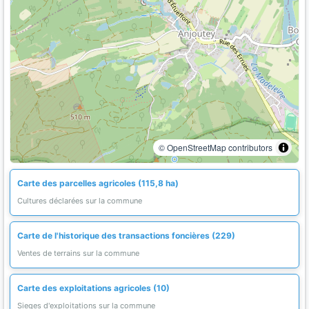
© OpenStreetMap contributors
Carte des parcelles agricoles (115,8 ha)
Cultures déclarées sur la commune
Carte de l'historique des transactions foncières (229)
Ventes de terrains sur la commune
Carte des exploitations agricoles (10)
Sieges d'exploitations sur la commune