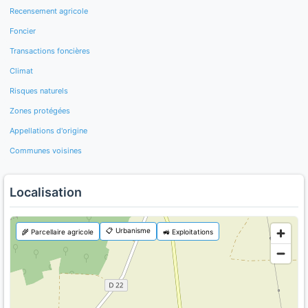
Recensement agricole
Foncier
Transactions foncières
Climat
Risques naturels
Zones protégées
Appellations d'origine
Communes voisines
Localisation
📋 Urbanisme
🌾 Parcellaire agricole
🚜 Exploitations