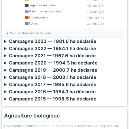
Légumes ou fleurs
48.1 ha (2%)
Maïs grain et ensilage
41.9 ha (2%)
Protéagineux
15.6 ha (1%)
Autres
33.1 ha (2%)
Voir les données en tableau
Campagne 2023 — 1981.6 ha déclarée
Campagne 2022 — 1984.1 ha déclarée
Campagne 2021 — 1967.6 ha déclarée
Campagne 2020 — 1994.3 ha déclarée
Campagne 2019 — 2000.7 ha déclarée
Campagne 2018 — 2003.1 ha déclarée
Campagne 2017 — 1995.6 ha déclarée
Campagne 2016 — 1984.1 ha déclarée
Campagne 2015 — 1998.5 ha déclarée
Agriculture biologique
Operateurs certifies en agriculture biologique, recenses par l’Agence Bio