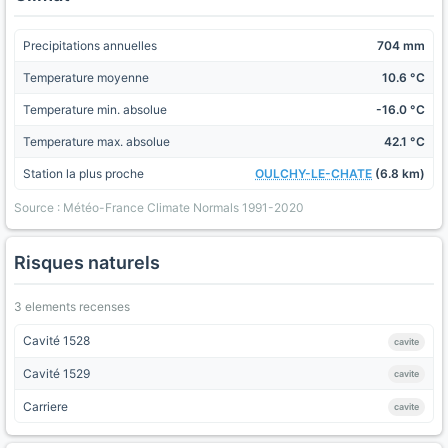
Precipitations annuelles
704 mm
Temperature moyenne
10.6 °C
Temperature min. absolue
-16.0 °C
Temperature max. absolue
42.1 °C
Station la plus proche
OULCHY-LE-CHATE
(6.8 km)
Source : Météo-France Climate Normals 1991-2020
Risques naturels
3 elements recenses
Cavité 1528
cavite
Cavité 1529
cavite
Carriere
cavite