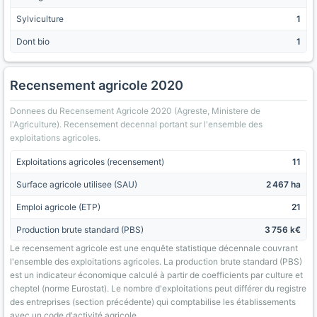
Sylviculture
1
Dont bio
1
Recensement agricole 2020
Donnees du Recensement Agricole 2020 (Agreste, Ministere de
l'Agriculture). Recensement decennal portant sur l'ensemble des
exploitations agricoles.
Exploitations agricoles (recensement)
11
Surface agricole utilisee (SAU)
2 467 ha
Emploi agricole (ETP)
21
Production brute standard (PBS)
3 756 k€
Le recensement agricole est une enquête statistique décennale couvrant
l'ensemble des exploitations agricoles. La production brute standard (PBS)
est un indicateur économique calculé à partir de coefficients par culture et
cheptel (norme Eurostat). Le nombre d'exploitations peut différer du registre
des entreprises (section précédente) qui comptabilise les établissements
avec un code d'activité agricole.