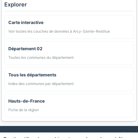
Explorer
Carte interactive
Voir toutes les couches de données à Arcy-Sainte-Restitue
Département 02
Toutes les communes du département
Tous les départements
Index des communes par département
Hauts-de-France
Fiche de la région
AgriMap — Données agricoles ouvertes
|
Carte
|
Communes
|