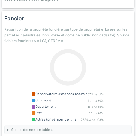
Foncier
Répartition de la propriété foncière par type de proprietaire, basee sur les
parcelles cadastrales (hors voirie et domaine public non cadastre). Source :
fichiers fonciers (MAJIC), CEREMA.
Conservatoire d'espaces naturels
37.1 ha (1%)
Commune
11.1 ha (0%)
Département
0.3 ha (0%)
État
0.1 ha (0%)
Autres (privé, non identifié)
2536.3 ha (98%)
Voir les données en tableau