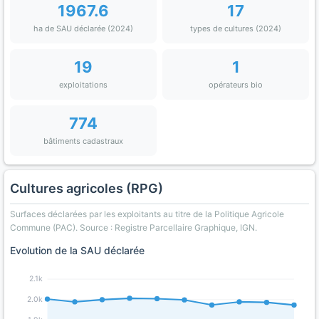
1967.6
17
ha de SAU déclarée (2024)
types de cultures (2024)
19
1
exploitations
opérateurs bio
774
bâtiments cadastraux
Cultures agricoles (RPG)
Surfaces déclarées par les exploitants au titre de la Politique Agricole
Commune (PAC). Source : Registre Parcellaire Graphique, IGN.
Evolution de la SAU déclarée
2.1k
2.0k