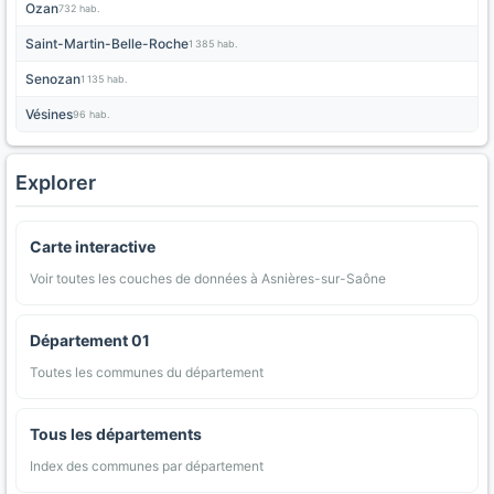
Ozan
732 hab.
Saint-Martin-Belle-Roche
1 385 hab.
Senozan
1 135 hab.
Vésines
96 hab.
Explorer
Carte interactive
Voir toutes les couches de données à Asnières-sur-Saône
Département 01
Toutes les communes du département
Tous les départements
Index des communes par département