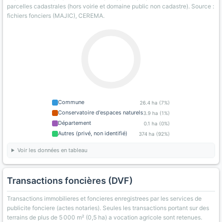
parcelles cadastrales (hors voirie et domaine public non cadastre). Source :
fichiers fonciers (MAJIC), CEREMA.
Commune
26.4 ha (7%)
Conservatoire d'espaces naturels
3.9 ha (1%)
Département
0.1 ha (0%)
Autres (privé, non identifié)
374 ha (92%)
Voir les données en tableau
Transactions foncières (DVF)
Transactions immobilieres et foncieres enregistrees par les services de
publicite fonciere (actes notaries). Seules les transactions portant sur des
terrains de plus de 5 000 m² (0,5 ha) a vocation agricole sont retenues.