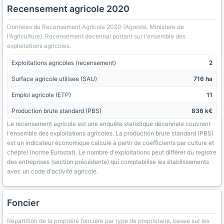
Recensement agricole 2020
Donnees du Recensement Agricole 2020 (Agreste, Ministere de
l'Agriculture). Recensement decennal portant sur l'ensemble des
exploitations agricoles.
Exploitations agricoles (recensement)
2
Surface agricole utilisee (SAU)
716 ha
Emploi agricole (ETP)
11
Production brute standard (PBS)
836 k€
Le recensement agricole est une enquête statistique décennale couvrant
l'ensemble des exploitations agricoles. La production brute standard (PBS)
est un indicateur économique calculé à partir de coefficients par culture et
cheptel (norme Eurostat). Le nombre d'exploitations peut différer du registre
des entreprises (section précédente) qui comptabilise les établissements
avec un code d'activité agricole.
Foncier
Répartition de la propriété foncière par type de proprietaire, basee sur les