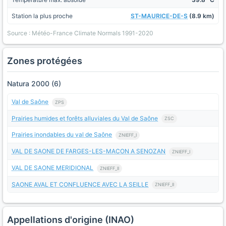
Station la plus proche
ST-MAURICE-DE-S
(8.9 km)
Source : Météo-France Climate Normals 1991-2020
Zones protégées
Natura 2000 (6)
Val de Saône
ZPS
Prairies humides et forêts alluviales du Val de Saône
ZSC
Prairies inondables du val de Saône
ZNIEFF_I
VAL DE SAONE DE FARGES-LES-MACON A SENOZAN
ZNIEFF_I
VAL DE SAONE MERIDIONAL
ZNIEFF_II
SAONE AVAL ET CONFLUENCE AVEC LA SEILLE
ZNIEFF_II
Appellations d'origine (INAO)