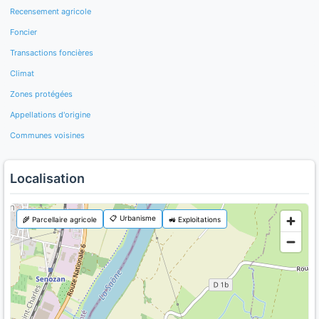
Recensement agricole
Foncier
Transactions foncières
Climat
Zones protégées
Appellations d'origine
Communes voisines
Localisation
📋 Urbanisme
🌾 Parcellaire agricole
🚜 Exploitations