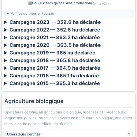
Gel (surfaces gelées sans production)
0.4 ha (0%)
Voir les données en tableau
Campagne 2023 — 359.6 ha déclarée
Campagne 2022 — 352.6 ha déclarée
Campagne 2021 — 363.2 ha déclarée
Campagne 2020 — 363.5 ha déclarée
Campagne 2019 — 365 ha déclarée
Campagne 2018 — 365.8 ha déclarée
Campagne 2017 — 364.9 ha déclarée
Campagne 2016 — 365.1 ha déclarée
Campagne 2015 — 365.3 ha déclarée
Agriculture biologique
Operateurs certifies en agriculture biologique, recenses par l’Agence Bio
(organisme public). Parcelles cultivees en agriculture biologique, declarees
dans le cadre de la certification officielle.
Opérateurs certifiés
1