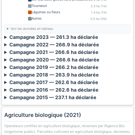
Tournesol
2.3 ha (1%)
Légumes ou fleurs
1.4 ha (1%)
Autres
0.5 ha (0%)
Voir les données en tableau
Campagne 2023 — 261.3 ha déclarée
Campagne 2022 — 266.9 ha déclarée
Campagne 2021 — 266.6 ha déclarée
Campagne 2020 — 266.6 ha déclarée
Campagne 2019 — 266.2 ha déclarée
Campagne 2018 — 263.9 ha déclarée
Campagne 2017 — 262.6 ha déclarée
Campagne 2016 — 262.6 ha déclarée
Campagne 2015 — 237.1 ha déclarée
Agriculture biologique (2021)
Operateurs certifies en agriculture biologique, recenses par l’Agence Bio
(organisme public). Parcelles cultivees en agriculture biologique, declarees