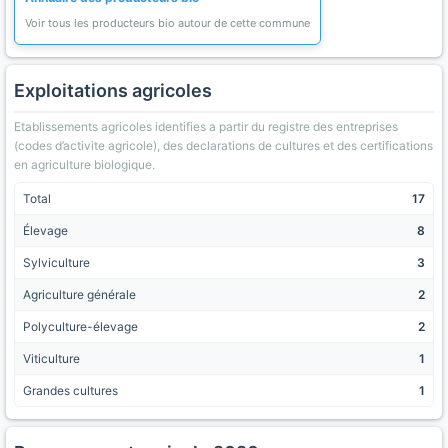
Voir tous les producteurs bio autour de cette commune
Exploitations agricoles
Etablissements agricoles identifies a partir du registre des entreprises
(codes d’activite agricole), des declarations de cultures et des certifications
en agriculture biologique.
Total
17
Élevage
8
Sylviculture
3
Agriculture générale
2
Polyculture-élevage
2
Viticulture
1
Grandes cultures
1