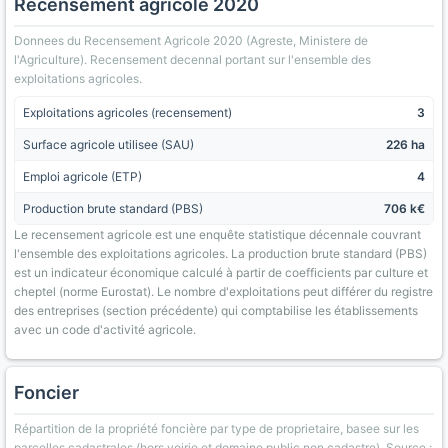
Recensement agricole 2020
Donnees du Recensement Agricole 2020 (Agreste, Ministere de
l'Agriculture). Recensement decennal portant sur l'ensemble des
exploitations agricoles.
Exploitations agricoles (recensement)
3
Surface agricole utilisee (SAU)
226 ha
Emploi agricole (ETP)
4
Production brute standard (PBS)
706 k€
Le recensement agricole est une enquête statistique décennale couvrant
l'ensemble des exploitations agricoles. La production brute standard (PBS)
est un indicateur économique calculé à partir de coefficients par culture et
cheptel (norme Eurostat). Le nombre d'exploitations peut différer du registre
des entreprises (section précédente) qui comptabilise les établissements
avec un code d'activité agricole.
Foncier
Répartition de la propriété foncière par type de proprietaire, basee sur les
parcelles cadastrales (hors voirie et domaine public non cadastre). Source :