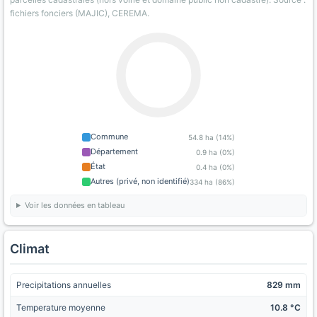
fichiers fonciers (MAJIC), CEREMA.
Commune
54.8 ha (14%)
Département
0.9 ha (0%)
État
0.4 ha (0%)
Autres (privé, non identifié)
334 ha (86%)
Voir les données en tableau
Climat
Precipitations annuelles
829 mm
Temperature moyenne
10.8 °C