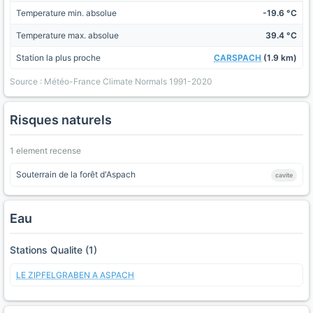
Temperature min. absolue
-19.6 °C
Temperature max. absolue
39.4 °C
Station la plus proche
CARSPACH
(1.9 km)
Source : Météo-France Climate Normals 1991-2020
Risques naturels
1 element recense
Souterrain de la forêt d'Aspach
cavite
Eau
Stations Qualite (1)
LE ZIPFELGRABEN A ASPACH