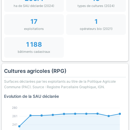
ha de SAU déclarée (2024)
types de cultures (2024)
17
1
exploitations
opérateurs bio (2021)
1 188
bâtiments cadastraux
Cultures agricoles (RPG)
Surfaces déclarées par les exploitants au titre de la Politique Agricole
Commune (PAC). Source : Registre Parcellaire Graphique, IGN.
Evolution de la SAU déclarée
280
261
241