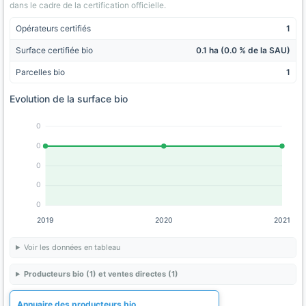
dans le cadre de la certification officielle.
Opérateurs certifiés
1
Surface certifiée bio
0.1 ha (0.0 % de la SAU)
Parcelles bio
1
Evolution de la surface bio
0
0
0
0
0
2019
2020
2021
Voir les données en tableau
Producteurs bio (1) et ventes directes (1)
Annuaire des producteurs bio