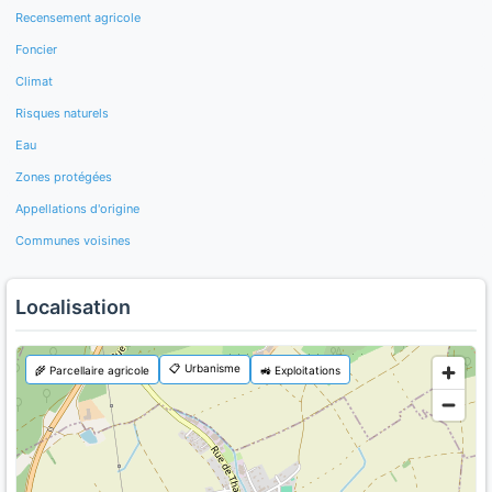
Recensement agricole
Foncier
Climat
Risques naturels
Eau
Zones protégées
Appellations d'origine
Communes voisines
Localisation
📋 Urbanisme
🌾 Parcellaire agricole
🚜 Exploitations