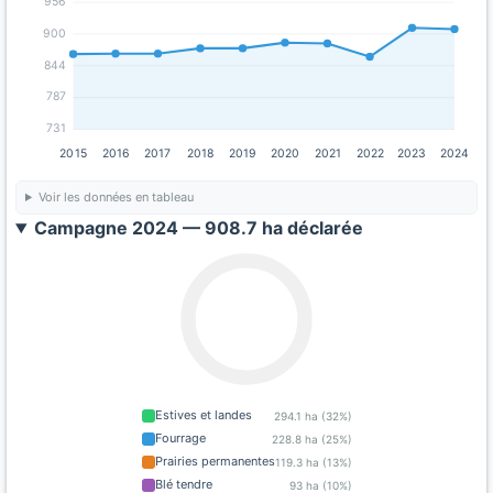
956
900
844
787
731
2015
2016
2017
2018
2019
2020
2021
2022
2023
2024
Voir les données en tableau
Campagne 2024 — 908.7 ha déclarée
Estives et landes
294.1 ha (32%)
Fourrage
228.8 ha (25%)
Prairies permanentes
119.3 ha (13%)
Blé tendre
93 ha (10%)