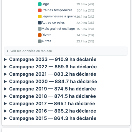
Orge
39.8 ha (4%)
Prairies temporaires
30.1 ha (3%)
Légumineuses à grains
26.7 ha (3%)
Autres céréales
22.9 ha (3%)
Maïs grain et ensilage
15.5 ha (2%)
Divers
14.8 ha (2%)
Autres
23.7 ha (3%)
Voir les données en tableau
Campagne 2023 — 910.9 ha déclarée
Campagne 2022 — 859.6 ha déclarée
Campagne 2021 — 883.2 ha déclarée
Campagne 2020 — 884.7 ha déclarée
Campagne 2019 — 874.5 ha déclarée
Campagne 2018 — 874.5 ha déclarée
Campagne 2017 — 865.1 ha déclarée
Campagne 2016 — 865.2 ha déclarée
Campagne 2015 — 864.3 ha déclarée