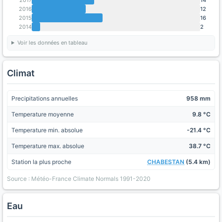
2016
12
2015
16
2014
2
Voir les données en tableau
Climat
Precipitations annuelles
958 mm
Temperature moyenne
9.8 °C
Temperature min. absolue
-21.4 °C
Temperature max. absolue
38.7 °C
Station la plus proche
CHABESTAN
(5.4 km)
Source : Météo-France Climate Normals 1991-2020
Eau