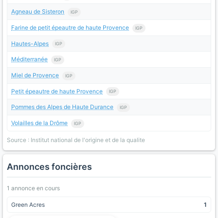
Agneau de Sisteron
IGP
Farine de petit épeautre de haute Provence
IGP
Hautes-Alpes
IGP
Méditerranée
IGP
Miel de Provence
IGP
Petit épeautre de haute Provence
IGP
Pommes des Alpes de Haute Durance
IGP
Volailles de la Drôme
IGP
Source : Institut national de l'origine et de la qualite
Annonces foncières
1 annonce en cours
Green Acres
1