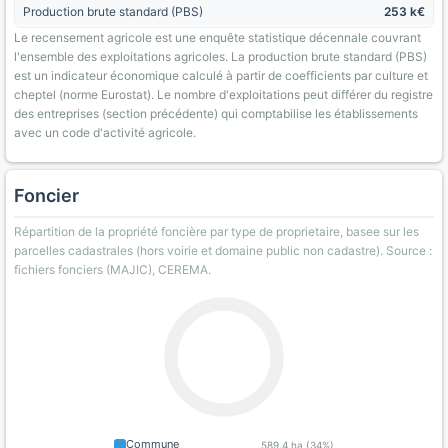
Production brute standard (PBS)
253 k€
Le recensement agricole est une enquête statistique décennale couvrant
l'ensemble des exploitations agricoles. La production brute standard (PBS)
est un indicateur économique calculé à partir de coefficients par culture et
cheptel (norme Eurostat). Le nombre d'exploitations peut différer du registre
des entreprises (section précédente) qui comptabilise les établissements
avec un code d'activité agricole.
Foncier
Répartition de la propriété foncière par type de proprietaire, basee sur les
parcelles cadastrales (hors voirie et domaine public non cadastre). Source :
fichiers fonciers (MAJIC), CEREMA.
Commune
589.4 ha (34%)