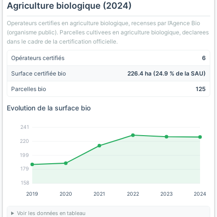
Agriculture biologique (2024)
Operateurs certifies en agriculture biologique, recenses par l’Agence Bio
(organisme public). Parcelles cultivees en agriculture biologique, declarees
dans le cadre de la certification officielle.
Opérateurs certifiés
6
Surface certifiée bio
226.4 ha (24.9 % de la SAU)
Parcelles bio
125
Evolution de la surface bio
241
220
199
179
158
2019
2020
2021
2022
2023
2024
Voir les données en tableau