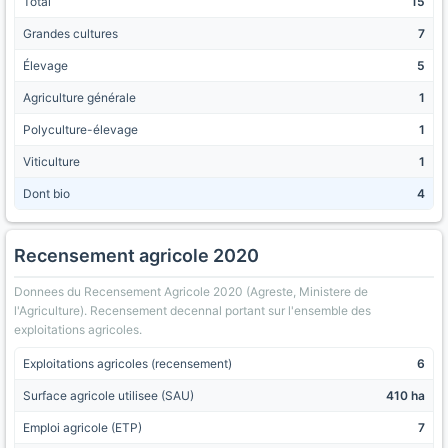
Total
15
Grandes cultures
7
Élevage
5
Agriculture générale
1
Polyculture-élevage
1
Viticulture
1
Dont bio
4
Recensement agricole 2020
Donnees du Recensement Agricole 2020 (Agreste, Ministere de
l'Agriculture). Recensement decennal portant sur l'ensemble des
exploitations agricoles.
Exploitations agricoles (recensement)
6
Surface agricole utilisee (SAU)
410 ha
Emploi agricole (ETP)
7