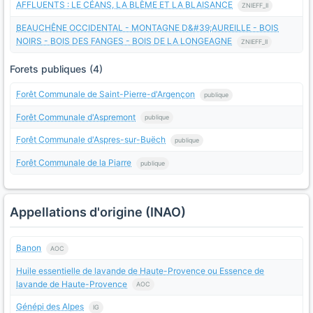
AFFLUENTS : LE CÉANS, LA BLÈME ET LA BLAISANCE
ZNIEFF_II
BEAUCHÊNE OCCIDENTAL - MONTAGNE D&#39;AUREILLE - BOIS
NOIRS - BOIS DES FANGES - BOIS DE LA LONGEAGNE
ZNIEFF_II
Forets publiques (4)
Forêt Communale de Saint-Pierre-d'Argençon
publique
Forêt Communale d'Aspremont
publique
Forêt Communale d'Aspres-sur-Buëch
publique
Forêt Communale de la Piarre
publique
Appellations d'origine (INAO)
Banon
AOC
Huile essentielle de lavande de Haute-Provence ou Essence de
lavande de Haute-Provence
AOC
Génépi des Alpes
IG