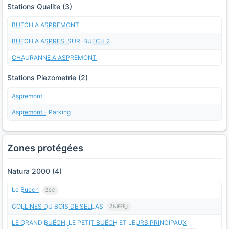
Stations Qualite (3)
BUECH A ASPREMONT
BUECH A ASPRES-SUR-BUECH 2
CHAURANNE A ASPREMONT
Stations Piezometrie (2)
Aspremont
Aspremont - Parking
Zones protégées
Natura 2000 (4)
Le Buech
ZSC
COLLINES DU BOIS DE SELLAS
ZNIEFF_I
LE GRAND BUËCH, LE PETIT BUËCH ET LEURS PRINCIPAUX