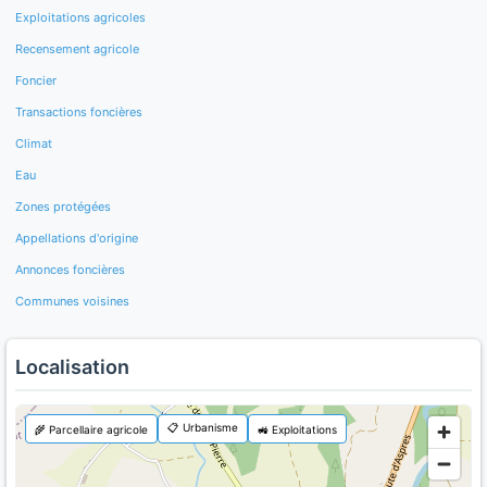
Exploitations agricoles
Recensement agricole
Foncier
Transactions foncières
Climat
Eau
Zones protégées
Appellations d'origine
Annonces foncières
Communes voisines
Localisation
📋 Urbanisme
🌾 Parcellaire agricole
🚜 Exploitations