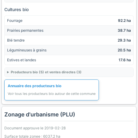
Cultures bio
Fourrage
92.2 ha
Prairies permanentes
38.7 ha
Blé tendre
29.3 ha
Légumineuses à grains
20.5 ha
Estives et landes
17.6 ha
Producteurs bio (5) et ventes directes (3)
Annuaire des producteurs bio
Voir tous les producteurs bio autour de cette commune
Zonage d'urbanisme (PLU)
Document approuve le 2019-02-28
Surface totale zonee : 6037.2 ha