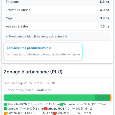
Fourrage
5.8 ha
Estives et landes
4.0 ha
Orge
3.9 ha
Autres céréales
1.5 ha
Producteurs bio (1) et ventes directes (1)
Annuaire des producteurs bio
Voir tous les producteurs bio autour de cette commune
Zonage d'urbanisme (PLU)
Document approuve le 2018-07-30
Surface totale zonee : 3440.2 ha
Naturelle (POS) (03) — 48% (1645.8 ha)
Naturelle (N) — 38% (1300.7 ha)
Agricole (A) — 14% (481 ha)
Urbaine (POS) (01) — 0% (11.5 ha)
A urbaniser (POS) (02) — 0% (1 ha)
Urbaine (U) — 0% (0.2 ha)