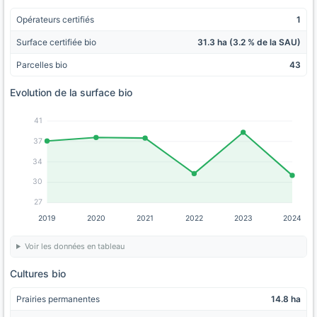
Opérateurs certifiés
1
Surface certifiée bio
31.3 ha (3.2 % de la SAU)
Parcelles bio
43
Evolution de la surface bio
41
37
34
30
27
2019
2020
2021
2022
2023
2024
Voir les données en tableau
Cultures bio
Prairies permanentes
14.8 ha