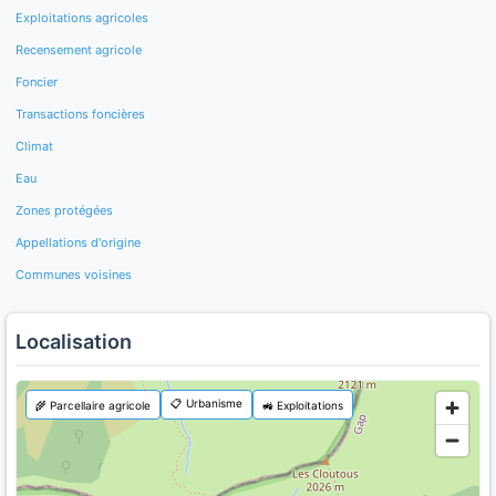
Exploitations agricoles
Recensement agricole
Foncier
Transactions foncières
Climat
Eau
Zones protégées
Appellations d'origine
Communes voisines
Localisation
📋 Urbanisme
🌾 Parcellaire agricole
🚜 Exploitations