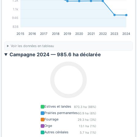
1.2k
1.1k
946
838
2015
2016
2017
2018
2019
2020
2021
2022
2023
2024
Voir les données en tableau
Campagne 2024 — 985.6 ha déclarée
Estives et landes
870.3 ha (88%)
Prairies permanentes
60.9 ha (6%)
Fourrage
29.3 ha (3%)
Orge
13.1 ha (1%)
Autres céréales
5.7 ha (1%)