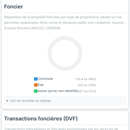
Foncier
Répartition de la propriété foncière par type de proprietaire, basee sur les
parcelles cadastrales (hors voirie et domaine public non cadastre). Source :
fichiers fonciers (MAJIC), CEREMA.
Commune
733.4 ha (46%)
État
522 ha (33%)
Autres (privé, non identifié)
327 ha (21%)
Voir les données en tableau
Transactions foncières (DVF)
Transactions immobilieres et foncieres enregistrees par les services de