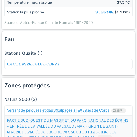
Temperature max. absolue
37.5 °C
Station la plus proche
ST FIRMIN
(4.4 km)
Source : Météo-France Climate Normals 1991-2020
Eau
Stations Qualite (1)
DRAC A ASPRES-LES-CORPS
Zones protégées
Natura 2000 (3)
Versant de pelouses et d&#39;alpages à l&#39;est de Corps
ZNIEFF_I
PARTIE SUD-OUEST DU MASSIF ET DU PARC NATIONAL DES ÉCRINS
- ENTRÉE DE LA VALLÉE DU VALGAUDEMAR - GRUN DE SAINT-
MAURICE - VALLÉE DE LA SÉVERAISSETTE - LE CUCHON - PIC