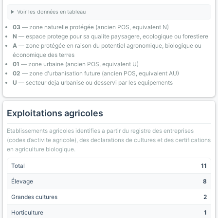
Voir les données en tableau
03
— zone naturelle protégée (ancien POS, equivalent N)
N
— espace protege pour sa qualite paysagere, ecologique ou forestiere
A
— zone protégée en raison du potentiel agronomique, biologique ou
économique des terres
01
— zone urbaine (ancien POS, equivalent U)
02
— zone d'urbanisation future (ancien POS, equivalent AU)
U
— secteur deja urbanise ou desservi par les equipements
Exploitations agricoles
Etablissements agricoles identifies a partir du registre des entreprises
(codes d’activite agricole), des declarations de cultures et des certifications
en agriculture biologique.
Total
11
Élevage
8
Grandes cultures
2
Horticulture
1