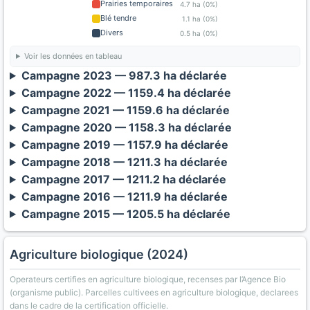
Prairies temporaires
4.7 ha (0%)
Blé tendre
1.1 ha (0%)
Divers
0.5 ha (0%)
Voir les données en tableau
Campagne 2023 — 987.3 ha déclarée
Campagne 2022 — 1159.4 ha déclarée
Campagne 2021 — 1159.6 ha déclarée
Campagne 2020 — 1158.3 ha déclarée
Campagne 2019 — 1157.9 ha déclarée
Campagne 2018 — 1211.3 ha déclarée
Campagne 2017 — 1211.2 ha déclarée
Campagne 2016 — 1211.9 ha déclarée
Campagne 2015 — 1205.5 ha déclarée
Agriculture biologique (2024)
Operateurs certifies en agriculture biologique, recenses par l’Agence Bio
(organisme public). Parcelles cultivees en agriculture biologique, declarees
dans le cadre de la certification officielle.