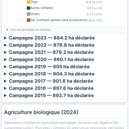
Orge
15.8 ha (2%)
Autres céréales
9.9 ha (1%)
Divers
3.2 ha (0%)
Gel (surfaces gelées sans production)
0.8 ha (0%)
Voir les données en tableau
Campagne 2023 — 884.2 ha déclarée
Campagne 2022 — 878.8 ha déclarée
Campagne 2021 — 879.2 ha déclarée
Campagne 2020 — 860.1 ha déclarée
Campagne 2019 — 905 ha déclarée
Campagne 2018 — 904.3 ha déclarée
Campagne 2017 — 901.6 ha déclarée
Campagne 2016 — 897.6 ha déclarée
Campagne 2015 — 892.7 ha déclarée
Agriculture biologique (2024)
Operateurs certifies en agriculture biologique, recenses par l’Agence Bio
(organisme public). Parcelles cultivees en agriculture biologique, declarees