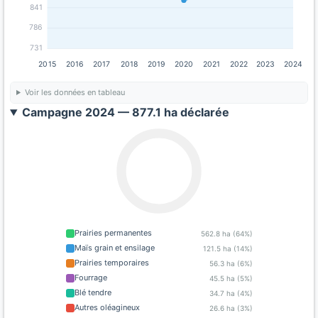
841
786
731
2015
2016
2017
2018
2019
2020
2021
2022
2023
2024
Voir les données en tableau
Campagne 2024 — 877.1 ha déclarée
Prairies permanentes
562.8 ha (64%)
Maïs grain et ensilage
121.5 ha (14%)
Prairies temporaires
56.3 ha (6%)
Fourrage
45.5 ha (5%)
Blé tendre
34.7 ha (4%)
Autres oléagineux
26.6 ha (3%)