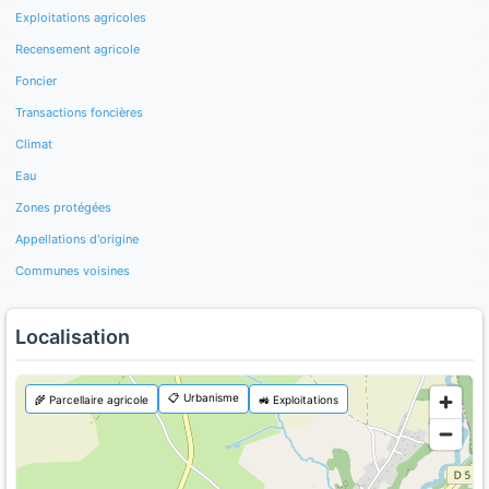
Exploitations agricoles
Recensement agricole
Foncier
Transactions foncières
Climat
Eau
Zones protégées
Appellations d'origine
Communes voisines
Localisation
📋 Urbanisme
🌾 Parcellaire agricole
🚜 Exploitations