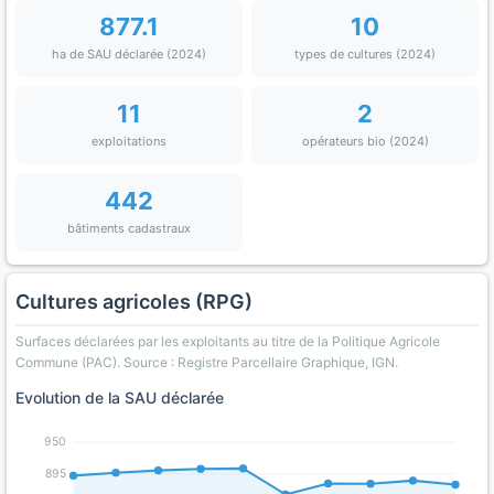
877.1
10
ha de SAU déclarée (2024)
types de cultures (2024)
11
2
exploitations
opérateurs bio (2024)
442
bâtiments cadastraux
Cultures agricoles (RPG)
Surfaces déclarées par les exploitants au titre de la Politique Agricole
Commune (PAC). Source : Registre Parcellaire Graphique, IGN.
Evolution de la SAU déclarée
950
895