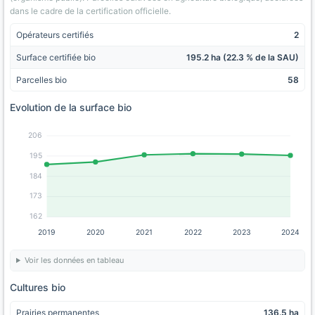
dans le cadre de la certification officielle.
Opérateurs certifiés
2
Surface certifiée bio
195.2 ha (22.3 % de la SAU)
Parcelles bio
58
Evolution de la surface bio
206
195
184
173
162
2019
2020
2021
2022
2023
2024
Voir les données en tableau
Cultures bio
Prairies permanentes
136.5 ha