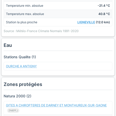
Temperature min. absolue
-21.4 °C
Temperature max. absolue
40.8 °C
Station la plus proche
LIGNEVILLE
(12.0 km)
Source : Météo-France Climate Normals 1991-2020
Eau
Stations Qualite (1)
OURCHE A ANTIGNY
Zones protégées
Natura 2000 (2)
GITES A CHIROPTERES DE DARNEY ET MONTHUREUX-SUR-SAONE
ZNIEFF_I