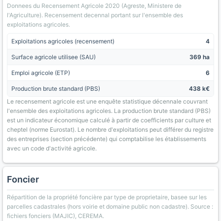
Donnees du Recensement Agricole 2020 (Agreste, Ministere de
l'Agriculture). Recensement decennal portant sur l'ensemble des
exploitations agricoles.
Exploitations agricoles (recensement)
4
Surface agricole utilisee (SAU)
369 ha
Emploi agricole (ETP)
6
Production brute standard (PBS)
438 k€
Le recensement agricole est une enquête statistique décennale couvrant
l'ensemble des exploitations agricoles. La production brute standard (PBS)
est un indicateur économique calculé à partir de coefficients par culture et
cheptel (norme Eurostat). Le nombre d'exploitations peut différer du registre
des entreprises (section précédente) qui comptabilise les établissements
avec un code d'activité agricole.
Foncier
Répartition de la propriété foncière par type de proprietaire, basee sur les
parcelles cadastrales (hors voirie et domaine public non cadastre). Source :
fichiers fonciers (MAJIC), CEREMA.