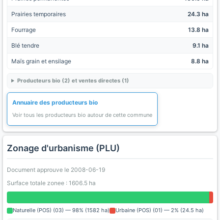
Prairies temporaires
24.3 ha
Fourrage
13.8 ha
Blé tendre
9.1 ha
Maïs grain et ensilage
8.8 ha
Producteurs bio (2) et ventes directes (1)
Annuaire des producteurs bio
Voir tous les producteurs bio autour de cette commune
Zonage d'urbanisme (PLU)
Document approuve le 2008-06-19
Surface totale zonee : 1606.5 ha
Naturelle (POS) (03) — 98% (1582 ha)
Urbaine (POS) (01) — 2% (24.5 ha)