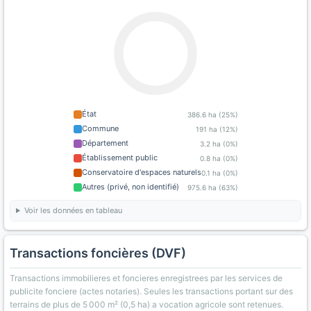
État
386.6 ha (25%)
Commune
191 ha (12%)
Département
3.2 ha (0%)
Établissement public
0.8 ha (0%)
Conservatoire d'espaces naturels
0.1 ha (0%)
Autres (privé, non identifié)
975.6 ha (63%)
Voir les données en tableau
Transactions foncières (DVF)
Transactions immobilieres et foncieres enregistrees par les services de
publicite fonciere (actes notaries). Seules les transactions portant sur des
terrains de plus de 5 000 m² (0,5 ha) a vocation agricole sont retenues.