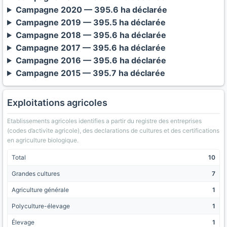
Campagne 2020 — 395.6 ha déclarée
Campagne 2019 — 395.5 ha déclarée
Campagne 2018 — 395.6 ha déclarée
Campagne 2017 — 395.6 ha déclarée
Campagne 2016 — 395.6 ha déclarée
Campagne 2015 — 395.7 ha déclarée
Exploitations agricoles
Etablissements agricoles identifies a partir du registre des entreprises
(codes d’activite agricole), des declarations de cultures et des certifications
en agriculture biologique.
Total
10
Grandes cultures
7
Agriculture générale
1
Polyculture-élevage
1
Élevage
1