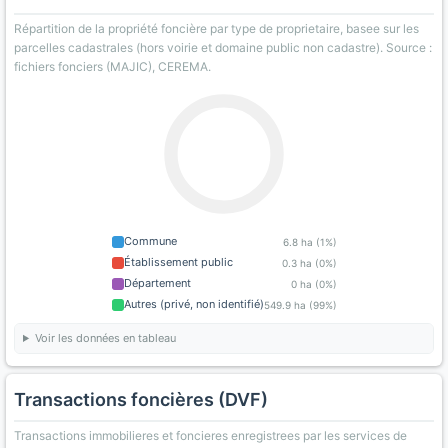
Répartition de la propriété foncière par type de proprietaire, basee sur les
parcelles cadastrales (hors voirie et domaine public non cadastre). Source :
fichiers fonciers (MAJIC), CEREMA.
Commune
6.8 ha (1%)
Établissement public
0.3 ha (0%)
Département
0 ha (0%)
Autres (privé, non identifié)
549.9 ha (99%)
Voir les données en tableau
Transactions foncières (DVF)
Transactions immobilieres et foncieres enregistrees par les services de