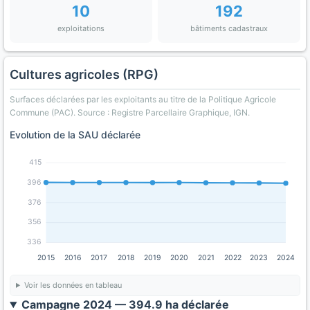
10
192
exploitations
bâtiments cadastraux
Cultures agricoles (RPG)
Surfaces déclarées par les exploitants au titre de la Politique Agricole
Commune (PAC). Source : Registre Parcellaire Graphique, IGN.
Evolution de la SAU déclarée
415
396
376
356
336
2015
2016
2017
2018
2019
2020
2021
2022
2023
2024
Voir les données en tableau
Campagne 2024 — 394.9 ha déclarée