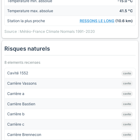
Temperature min. absolue
-15.0 °C
Temperature max. absolue
41.5 °C
Station la plus proche
RESSONS LE LONG
(10.6 km)
Source : Météo-France Climate Normals 1991-2020
Risques naturels
8 elements recenses
Cavité 1552
cavite
Carrière Vassons
cavite
Carrière a
cavite
Carrière Bastien
cavite
Carrière b
cavite
Carrière c
cavite
Carrière Brennecon
cavite