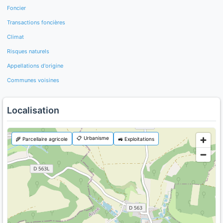
Foncier
Transactions foncières
Climat
Risques naturels
Appellations d'origine
Communes voisines
Localisation
📋 Urbanisme
🌾 Parcellaire agricole
🚜 Exploitations