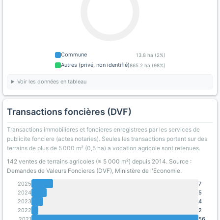
Commune
13.8 ha (2%)
Autres (privé, non identifié)
865.2 ha (98%)
Voir les données en tableau
Transactions foncières (DVF)
Transactions immobilieres et foncieres enregistrees par les services de
publicite fonciere (actes notaries). Seules les transactions portant sur des
terrains de plus de 5 000 m² (0,5 ha) a vocation agricole sont retenues.
142 ventes de terrains agricoles (≥ 5 000 m²) depuis 2014. Source :
Demandes de Valeurs Foncieres (DVF), Ministère de l'Economie.
2025
7
2024
5
2023
4
2022
2
2021
56