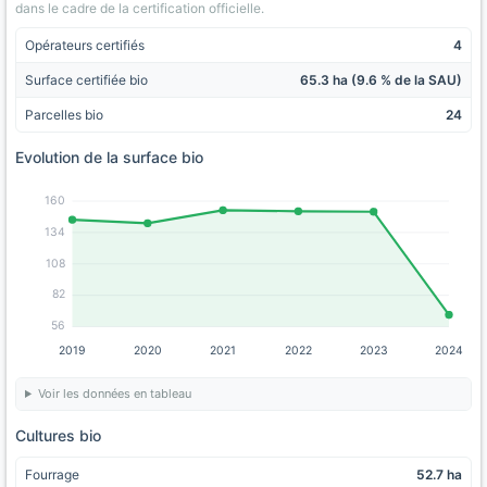
dans le cadre de la certification officielle.
Opérateurs certifiés
4
Surface certifiée bio
65.3 ha (9.6 % de la SAU)
Parcelles bio
24
Evolution de la surface bio
160
134
108
82
56
2019
2020
2021
2022
2023
2024
Voir les données en tableau
Cultures bio
Fourrage
52.7 ha