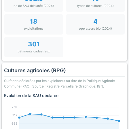
ha de SAU déclarée (2024)
types de cultures (2024)
18
4
exploitations
opérateurs bio (2024)
301
bâtiments cadastraux
Cultures agricoles (RPG)
Surfaces déclarées par les exploitants au titre de la Politique Agricole
Commune (PAC). Source : Registre Parcellaire Graphique, IGN.
Evolution de la SAU déclarée
756
712
668