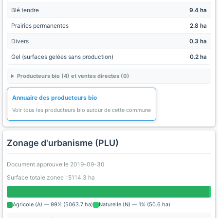
Blé tendre
9.4 ha
Prairies permanentes
2.8 ha
Divers
0.3 ha
Gel (surfaces gelées sans production)
0.2 ha
Producteurs bio (4) et ventes directes (0)
Annuaire des producteurs bio
Voir tous les producteurs bio autour de cette commune
Zonage d'urbanisme (PLU)
Document approuve le 2019-09-30
Surface totale zonee : 5114.3 ha
Agricole (A) — 99% (5063.7 ha)
Naturelle (N) — 1% (50.6 ha)