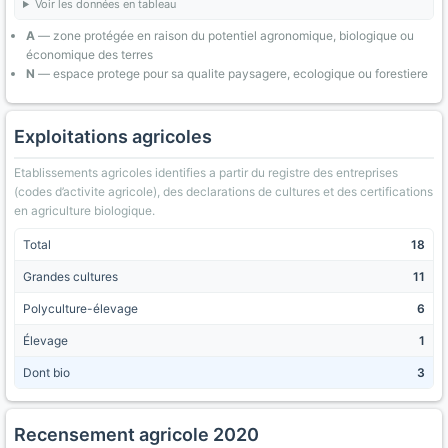
Voir les données en tableau
A
— zone protégée en raison du potentiel agronomique, biologique ou
économique des terres
N
— espace protege pour sa qualite paysagere, ecologique ou forestiere
Exploitations agricoles
Etablissements agricoles identifies a partir du registre des entreprises
(codes d’activite agricole), des declarations de cultures et des certifications
en agriculture biologique.
Total
18
Grandes cultures
11
Polyculture-élevage
6
Élevage
1
Dont bio
3
Recensement agricole 2020