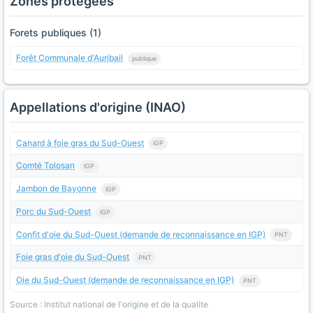
Zones protégées
Forets publiques (1)
Forêt Communale d'Auribail
publique
Appellations d'origine (INAO)
Canard à foie gras du Sud-Ouest
IGP
Comté Tolosan
IGP
Jambon de Bayonne
IGP
Porc du Sud-Ouest
IGP
Confit d'oie du Sud-Ouest (demande de reconnaissance en IGP)
PNT
Foie gras d'oie du Sud-Ouest
PNT
Oie du Sud-Ouest (demande de reconnaissance en IGP)
PNT
Source : Institut national de l'origine et de la qualite