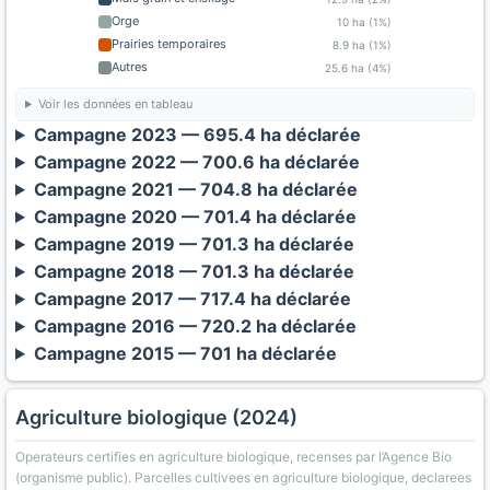
Orge
10 ha (1%)
Prairies temporaires
8.9 ha (1%)
Autres
25.6 ha (4%)
Voir les données en tableau
Campagne 2023 — 695.4 ha déclarée
Campagne 2022 — 700.6 ha déclarée
Campagne 2021 — 704.8 ha déclarée
Campagne 2020 — 701.4 ha déclarée
Campagne 2019 — 701.3 ha déclarée
Campagne 2018 — 701.3 ha déclarée
Campagne 2017 — 717.4 ha déclarée
Campagne 2016 — 720.2 ha déclarée
Campagne 2015 — 701 ha déclarée
Agriculture biologique (2024)
Operateurs certifies en agriculture biologique, recenses par l’Agence Bio
(organisme public). Parcelles cultivees en agriculture biologique, declarees