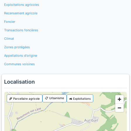
Exploitations agricoles
Recensement agricole
Foncier
Transactions foncières
Climat
Zones protégées
Appellations d'origine
Communes voisines
Localisation
📋 Urbanisme
🌾 Parcellaire agricole
🚜 Exploitations