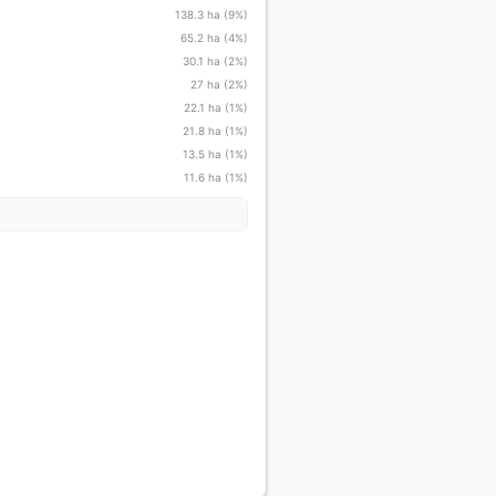
138.3 ha (9%)
65.2 ha (4%)
30.1 ha (2%)
27 ha (2%)
22.1 ha (1%)
21.8 ha (1%)
13.5 ha (1%)
11.6 ha (1%)