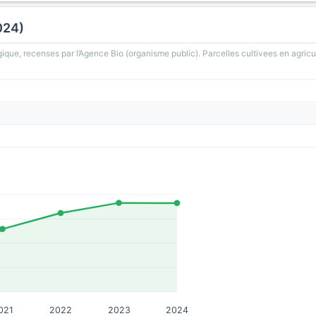
024)
gique, recenses par l’Agence Bio (organisme public). Parcelles cultivees en agricu
021
2022
2023
2024