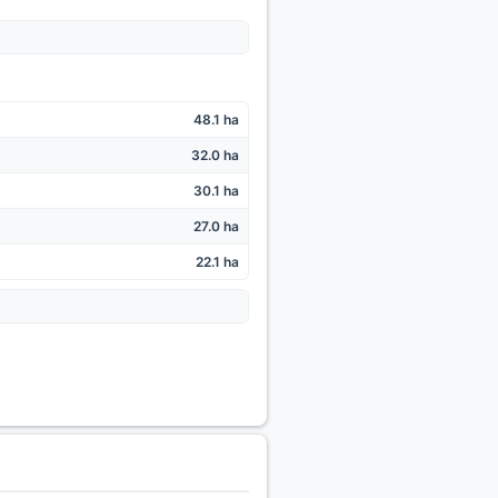
48.1 ha
32.0 ha
30.1 ha
27.0 ha
22.1 ha