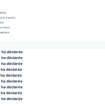
réales
ses à grains
eux
u fleurs
éagineux
ha déclarée
ha déclarée
ha déclarée
ha déclarée
ha déclarée
ha déclarée
ha déclarée
ha déclarée
ha déclarée