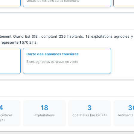
Ventes de terrains sur la commune
ent Grand Est (08), comptant 236 habitants. 18 exploitations agricoles y 
 représente 1 570,2 ha.
Carte des annonces foncières
Biens agricoles et ruraux en vente
4
18
3
3
 cultures
exploitations
opérateurs bio (2024)
bâtiments
24)