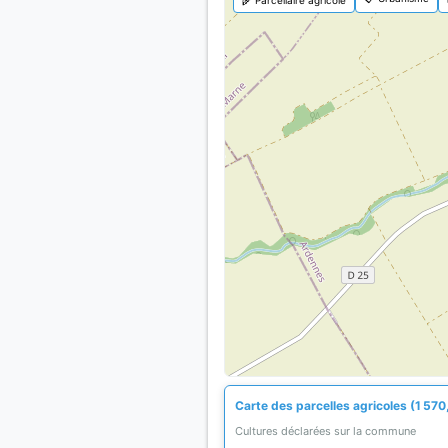
Carte des parcelles agricoles (1 570
Cultures déclarées sur la commune