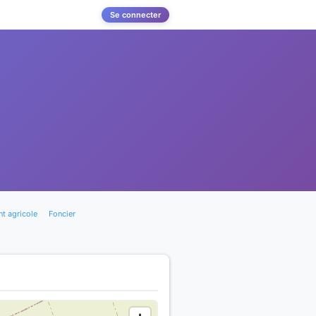
Se connecter
t agricole
Foncier