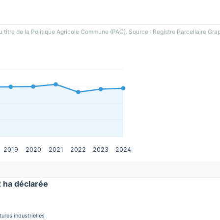
u titre de la Politique Agricole Commune (PAC). Source : Registre Parcellaire Gra
2019
2020
2021
2022
2023
2024
ha déclarée
tures industrielles