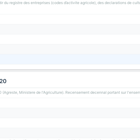
ir du registre des entreprises (codes d’activite agricole), des declarations de cult
020
greste, Ministere de l'Agriculture). Recensement decennal portant sur l'ensemb