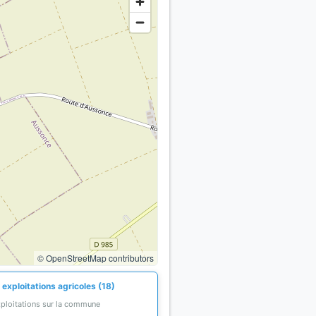
© OpenStreetMap contributors
exploitations agricoles (18)
xploitations sur la commune