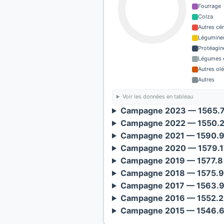
Fourrage
Colza
Autres cé
Légumineu
Protéagin
Légumes o
Autres ol
Autres
Voir les données en tableau
Campagne 2023 — 1565.7 
Campagne 2022 — 1550.2 
Campagne 2021 — 1590.9 
Campagne 2020 — 1579.1 
Campagne 2019 — 1577.8 
Campagne 2018 — 1575.9 
Campagne 2017 — 1563.9 
Campagne 2016 — 1552.2 
Campagne 2015 — 1546.6 