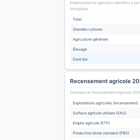
Etablissements agricoles identifies a part
biologique.
Total
Grandes cultures
Agriculture générale
Élevage
Dont bio
Recensement agricole 2
Donnees du Recensement Agricole 2020 (A
Exploitations agricoles (recensement)
Surface agricole utilisee (SAU)
Emploi agricole (ETP)
Production brute standard (PBS)