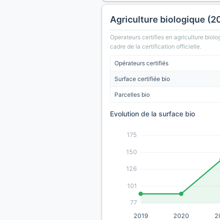
Agriculture biologique (2
Operateurs certifies en agriculture biolo
cadre de la certification officielle.
Opérateurs certifiés
Surface certifiée bio
Parcelles bio
Evolution de la surface bio
175
150
126
101
77
2019
2020
2