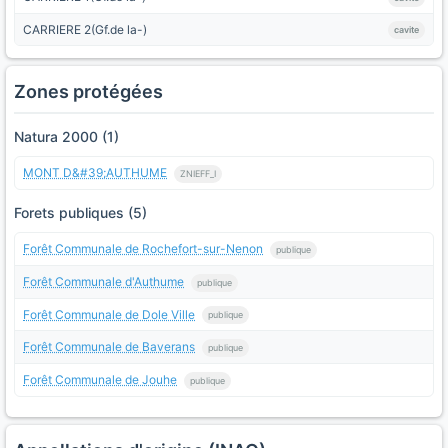
CARRIERE 2(Gf.de la-)
cavite
Zones protégées
Natura 2000 (1)
MONT D&#39;AUTHUME
ZNIEFF_I
Forets publiques (5)
Forêt Communale de Rochefort-sur-Nenon
publique
Forêt Communale d'Authume
publique
Forêt Communale de Dole Ville
publique
Forêt Communale de Baverans
publique
Forêt Communale de Jouhe
publique