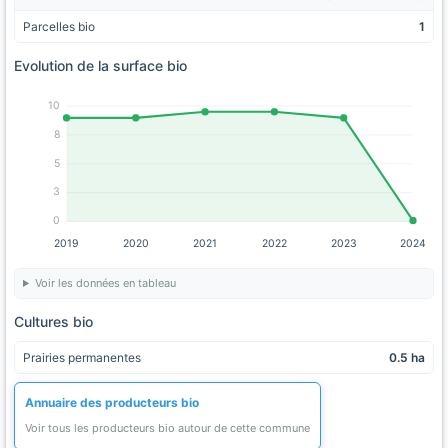
Parcelles bio
1
Evolution de la surface bio
10
8
5
3
0
2019
2020
2021
2022
2023
2024
Voir les données en tableau
Cultures bio
Prairies permanentes
0.5 ha
Annuaire des producteurs bio
Voir tous les producteurs bio autour de cette commune