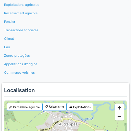
Exploitations agricoles
Recensement agricole
Foncier
Transactions foncières
Climat
Eau
Zones protégées
Appellations d'origine
Communes voisines
Localisation
📋 Urbanisme
🌾 Parcellaire agricole
🚜 Exploitations