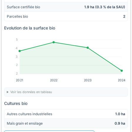
Surface certifiée bio
1.9 ha (0.3 % de la SAU)
Parcelles bio
2
Evolution de la surface bio
5
4
3
2
2
2021
2022
2023
2024
Voir les données en tableau
Cultures bio
Autres cultures industrielles
1.0 ha
Maïs grain et ensilage
0.9 ha