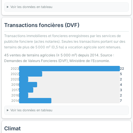
Voir les données en tableau
Transactions foncières (DVF)
Transactions immobilieres et foncieres enregistrees par les services de
publicite fonciere (actes notaries). Seules les transactions portant sur des
terrains de plus de 5 000 m² (0,5 ha) a vocation agricole sont retenues.
45 ventes de terrains agricoles (≥ 5 000 m²) depuis 2014. Source :
Demandes de Valeurs Foncieres (DVF), Ministère de l'Economie.
2023
22
2022
5
2020
2
2019
4
2017
3
2016
2
2014
7
Voir les données en tableau
Climat