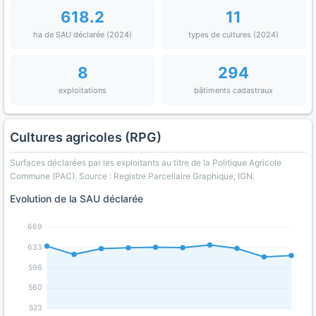
618.2
11
ha de SAU déclarée (2024)
types de cultures (2024)
8
294
exploitations
bâtiments cadastraux
Cultures agricoles (RPG)
Surfaces déclarées par les exploitants au titre de la Politique Agricole
Commune (PAC). Source : Registre Parcellaire Graphique, IGN.
Evolution de la SAU déclarée
669
633
596
560
523