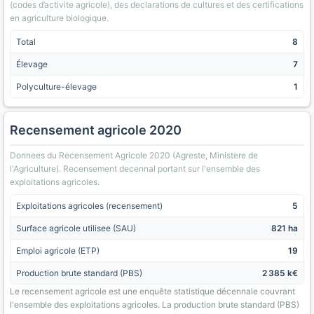
(codes d’activite agricole), des declarations de cultures et des certifications
en agriculture biologique.
Total
8
Élevage
7
Polyculture-élevage
1
Recensement agricole 2020
Donnees du Recensement Agricole 2020 (Agreste, Ministere de
l'Agriculture). Recensement decennal portant sur l'ensemble des
exploitations agricoles.
Exploitations agricoles (recensement)
5
Surface agricole utilisee (SAU)
821 ha
Emploi agricole (ETP)
19
Production brute standard (PBS)
2 385 k€
Le recensement agricole est une enquête statistique décennale couvrant
l'ensemble des exploitations agricoles. La production brute standard (PBS)