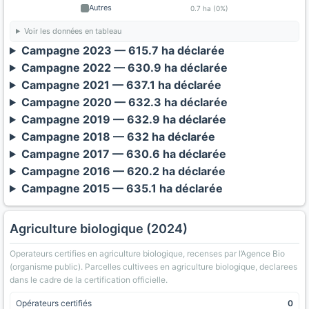
Autres
0.7 ha (0%)
Voir les données en tableau
Campagne 2023 — 615.7 ha déclarée
Campagne 2022 — 630.9 ha déclarée
Campagne 2021 — 637.1 ha déclarée
Campagne 2020 — 632.3 ha déclarée
Campagne 2019 — 632.9 ha déclarée
Campagne 2018 — 632 ha déclarée
Campagne 2017 — 630.6 ha déclarée
Campagne 2016 — 620.2 ha déclarée
Campagne 2015 — 635.1 ha déclarée
Agriculture biologique (2024)
Operateurs certifies en agriculture biologique, recenses par l’Agence Bio
(organisme public). Parcelles cultivees en agriculture biologique, declarees
dans le cadre de la certification officielle.
Opérateurs certifiés
0