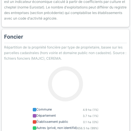
est un indicateur économique calculé à partir de coefficients par culture et
cheptel (norme Eurostat). Le nombre d'exploitations peut différer du registre
des entreprises (section précédente) qui comptabilise les établissements
avec un code d'activité agricole.
Foncier
Répartition de la propriété foncière par type de proprietaire, basee sur les
parcelles cadastrales (hors voirie et domaine public non cadastre). Source :
fichiers fonciers (MAJIC), CEREMA.
Commune
4.9 ha (1%)
Département
3.7 ha (1%)
Établissement public
0.1 ha (0%)
Autres (privé, non identifié)
656.5 ha (99%)