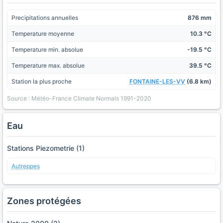
Precipitations annuelles
876 mm
Temperature moyenne
10.3 °C
Temperature min. absolue
-19.5 °C
Temperature max. absolue
39.5 °C
Station la plus proche
FONTAINE-LES-VV
(6.8 km)
Source : Météo-France Climate Normals 1991-2020
Eau
Stations Piezometrie (1)
Autreppes
Zones protégées