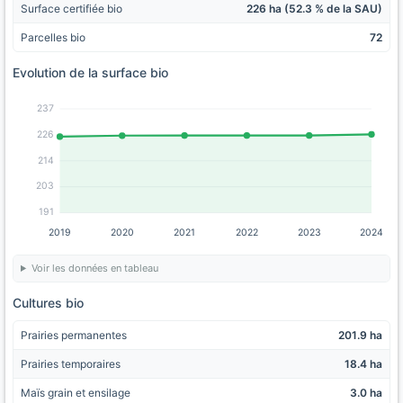
Surface certifiée bio
226 ha (52.3 % de la SAU)
Parcelles bio
72
Evolution de la surface bio
237
226
214
203
191
2019
2020
2021
2022
2023
2024
Voir les données en tableau
Cultures bio
Prairies permanentes
201.9 ha
Prairies temporaires
18.4 ha
Maïs grain et ensilage
3.0 ha