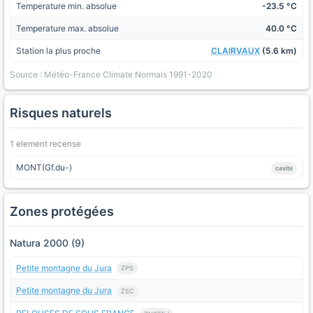
Temperature min. absolue
-23.5 °C
Temperature max. absolue
40.0 °C
Station la plus proche
CLAIRVAUX
(5.6 km)
Source : Météo-France Climate Normals 1991-2020
Risques naturels
1 element recense
MONT(Gf.du-)
cavite
Zones protégées
Natura 2000 (9)
Petite montagne du Jura
ZPS
Petite montagne du Jura
ZSC