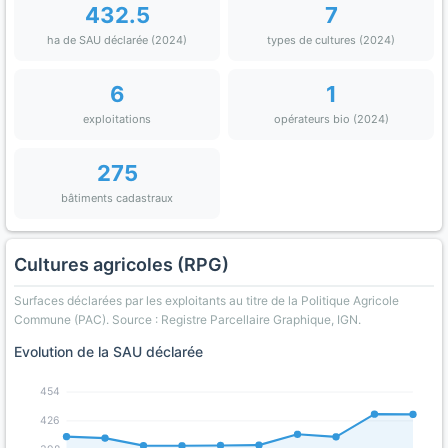
432.5
7
ha de SAU déclarée (2024)
types de cultures (2024)
6
1
exploitations
opérateurs bio (2024)
275
bâtiments cadastraux
Cultures agricoles (RPG)
Surfaces déclarées par les exploitants au titre de la Politique Agricole
Commune (PAC). Source : Registre Parcellaire Graphique, IGN.
Evolution de la SAU déclarée
454
426