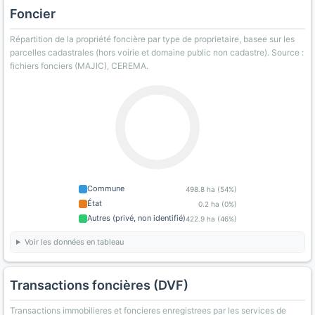
Foncier
Répartition de la propriété foncière par type de proprietaire, basee sur les
parcelles cadastrales (hors voirie et domaine public non cadastre). Source :
fichiers fonciers (MAJIC), CEREMA.
Commune
498.8 ha (54%)
État
0.2 ha (0%)
Autres (privé, non identifié)
422.9 ha (46%)
Voir les données en tableau
Transactions foncières (DVF)
Transactions immobilieres et foncieres enregistrees par les services de