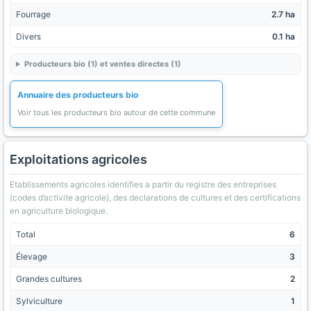
Fourrage
2.7 ha
Divers
0.1 ha
Producteurs bio (1) et ventes directes (1)
Annuaire des producteurs bio
Voir tous les producteurs bio autour de cette commune
Exploitations agricoles
Etablissements agricoles identifies a partir du registre des entreprises
(codes d’activite agricole), des declarations de cultures et des certifications
en agriculture biologique.
Total
6
Élevage
3
Grandes cultures
2
Sylviculture
1