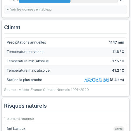
Voir les données en tableau
Climat
Precipitations annuelles
1147 mm
Temperature moyenne
11.6 °C
Temperature min. absolue
-17.5 °C
Temperature max. absolue
41.2 °C
Station la plus proche
MONTMELIAN
(8.4 km)
Source : Météo-France Climate Normals 1991-2020
Risques naturels
1 element recense
fort barraux
cavite