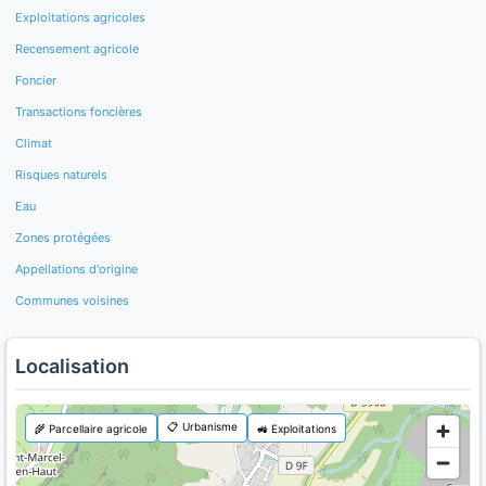
Exploitations agricoles
Recensement agricole
Foncier
Transactions foncières
Climat
Risques naturels
Eau
Zones protégées
Appellations d'origine
Communes voisines
Localisation
📋 Urbanisme
🌾 Parcellaire agricole
🚜 Exploitations