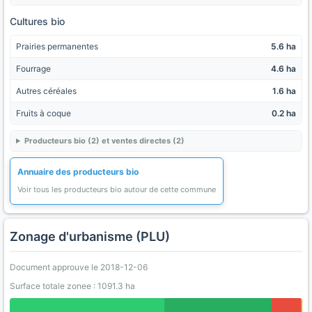
Cultures bio
Prairies permanentes
5.6 ha
Fourrage
4.6 ha
Autres céréales
1.6 ha
Fruits à coque
0.2 ha
Producteurs bio (2) et ventes directes (2)
Annuaire des producteurs bio
Voir tous les producteurs bio autour de cette commune
Zonage d'urbanisme (PLU)
Document approuve le 2018-12-06
Surface totale zonee : 1091.3 ha