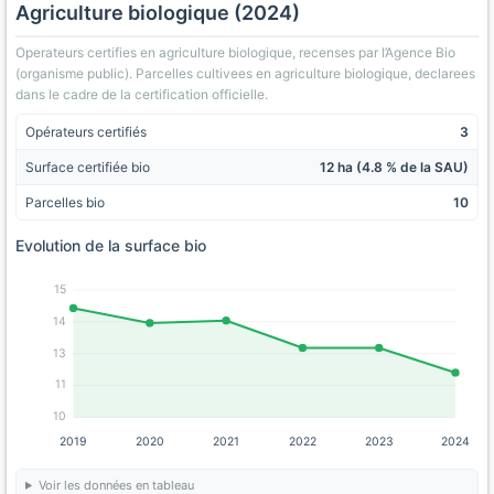
Agriculture biologique (2024)
Operateurs certifies en agriculture biologique, recenses par l’Agence Bio
(organisme public). Parcelles cultivees en agriculture biologique, declarees
dans le cadre de la certification officielle.
Opérateurs certifiés
3
Surface certifiée bio
12 ha (4.8 % de la SAU)
Parcelles bio
10
Evolution de la surface bio
15
14
13
11
10
2019
2020
2021
2022
2023
2024
Voir les données en tableau