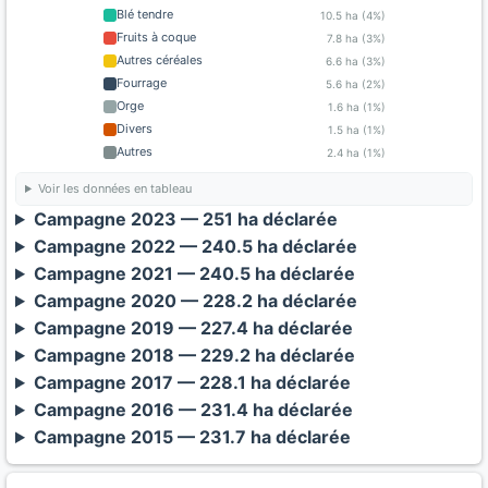
Blé tendre
10.5 ha (4%)
Fruits à coque
7.8 ha (3%)
Autres céréales
6.6 ha (3%)
Fourrage
5.6 ha (2%)
Orge
1.6 ha (1%)
Divers
1.5 ha (1%)
Autres
2.4 ha (1%)
Voir les données en tableau
Campagne 2023 — 251 ha déclarée
Campagne 2022 — 240.5 ha déclarée
Campagne 2021 — 240.5 ha déclarée
Campagne 2020 — 228.2 ha déclarée
Campagne 2019 — 227.4 ha déclarée
Campagne 2018 — 229.2 ha déclarée
Campagne 2017 — 228.1 ha déclarée
Campagne 2016 — 231.4 ha déclarée
Campagne 2015 — 231.7 ha déclarée