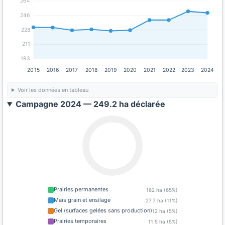
264
246
228
211
193
2015
2016
2017
2018
2019
2020
2021
2022
2023
2024
Voir les données en tableau
Campagne 2024 — 249.2 ha déclarée
Prairies permanentes
162 ha (65%)
Maïs grain et ensilage
27.7 ha (11%)
Gel (surfaces gelées sans production)
12 ha (5%)
Prairies temporaires
11.5 ha (5%)