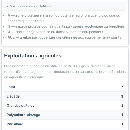
Voir les données en tableau
A
— zone protégée en raison du potentiel agronomique, biologique ou
économique des terres
N
— espace protege pour sa qualite paysagere, ecologique ou forestiere
U
— secteur deja urbanise ou desservi par les equipements
AUc
— a urbaniser, ouverture conditionnee aux equipements existants
Exploitations agricoles
Etablissements agricoles identifies a partir du registre des entreprises
(codes d’activite agricole), des declarations de cultures et des certifications
en agriculture biologique.
Total
7
Élevage
3
Grandes cultures
2
Polyculture-élevage
1
Viticulture
1