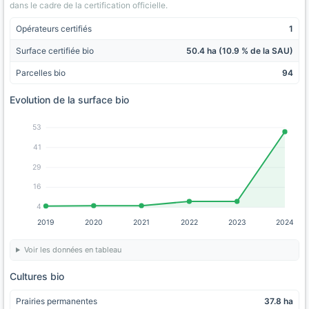
dans le cadre de la certification officielle.
Opérateurs certifiés
1
Surface certifiée bio
50.4 ha (10.9 % de la SAU)
Parcelles bio
94
Evolution de la surface bio
53
41
29
16
4
2019
2020
2021
2022
2023
2024
Voir les données en tableau
Cultures bio
Prairies permanentes
37.8 ha