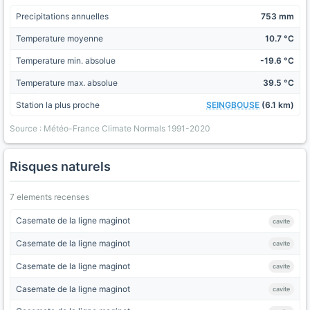
Precipitations annuelles
753 mm
Temperature moyenne
10.7 °C
Temperature min. absolue
-19.6 °C
Temperature max. absolue
39.5 °C
Station la plus proche
SEINGBOUSE
(6.1 km)
Source : Météo-France Climate Normals 1991-2020
Risques naturels
7 elements recenses
Casemate de la ligne maginot
cavite
Casemate de la ligne maginot
cavite
Casemate de la ligne maginot
cavite
Casemate de la ligne maginot
cavite