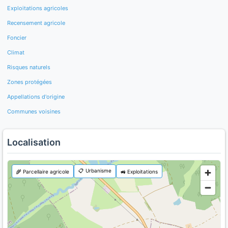
Exploitations agricoles
Recensement agricole
Foncier
Climat
Risques naturels
Zones protégées
Appellations d'origine
Communes voisines
Localisation
📋 Urbanisme
🌾 Parcellaire agricole
🚜 Exploitations