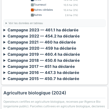
Tournesol
10.5 ha (2%)
Autres céréales
10.4 ha (2%)
Autres
2.6 ha (1%)
Voir les données en tableau
Campagne 2023 — 461.1 ha déclarée
Campagne 2022 — 454.2 ha déclarée
Campagne 2021 — 460 ha déclarée
Campagne 2020 — 459 ha déclarée
Campagne 2019 — 460.4 ha déclarée
Campagne 2018 — 450.6 ha déclarée
Campagne 2017 — 451 ha déclarée
Campagne 2016 — 447.3 ha déclarée
Campagne 2015 — 450.7 ha déclarée
Agriculture biologique (2024)
Operateurs certifies en agriculture biologique, recenses par l’Agence Bio
(organisme public). Parcelles cultivees en agriculture biologique, declarees