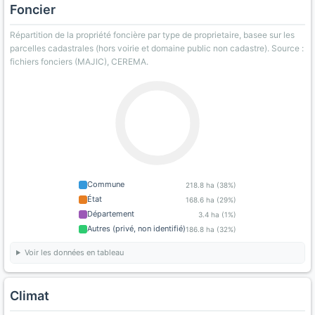
Foncier
Répartition de la propriété foncière par type de proprietaire, basee sur les
parcelles cadastrales (hors voirie et domaine public non cadastre). Source :
fichiers fonciers (MAJIC), CEREMA.
Commune
218.8 ha (38%)
État
168.6 ha (29%)
Département
3.4 ha (1%)
Autres (privé, non identifié)
186.8 ha (32%)
Voir les données en tableau
Climat