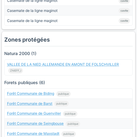
Casemate de la ligne maginot
cavite
Casemate de la ligne maginot
cavite
Casemate de la ligne maginot
cavite
Zones protégées
Natura 2000 (1)
VALLEE DE LA NIED ALLEMANDE EN AMONT DE FOLSCHVILLER
ZNIEFF_I
Forets publiques (6)
Forêt Communale de Biding
publique
Forêt Communale de Barst
publique
Forêt Communale de Guenviller
publique
Forêt Communale de Seingbouse
publique
Forêt Communale de Maxstadt
publique