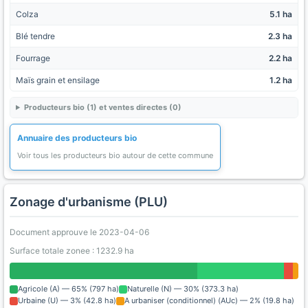
Colza
5.1 ha
Blé tendre
2.3 ha
Fourrage
2.2 ha
Maïs grain et ensilage
1.2 ha
Producteurs bio (1) et ventes directes (0)
Annuaire des producteurs bio
Voir tous les producteurs bio autour de cette commune
Zonage d'urbanisme (PLU)
Document approuve le 2023-04-06
Surface totale zonee : 1232.9 ha
Agricole (A) — 65% (797 ha)
Naturelle (N) — 30% (373.3 ha)
Urbaine (U) — 3% (42.8 ha)
A urbaniser (conditionnel) (AUc) — 2% (19.8 ha)