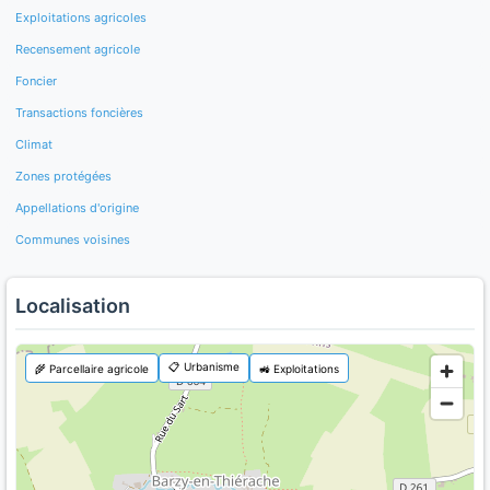
Exploitations agricoles
Recensement agricole
Foncier
Transactions foncières
Climat
Zones protégées
Appellations d'origine
Communes voisines
Localisation
📋 Urbanisme
🌾 Parcellaire agricole
🚜 Exploitations