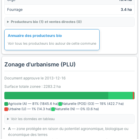
Fourrage
3.4 ha
Producteurs bio (1) et ventes directes (0)
Annuaire des producteurs bio
Voir tous les producteurs bio autour de cette commune
Zonage d'urbanisme (PLU)
Document approuve le 2013-12-16
Surface totale zonee : 2283.2 ha
Agricole (A) — 81% (1845.6 ha)
Naturelle (POS) (03) — 19% (422.7 ha)
Urbaine (U) — 1% (14.3 ha)
Naturelle (N) — 0% (0.6 ha)
Voir les données en tableau
A
— zone protégée en raison du potentiel agronomique, biologique ou
économique des terres