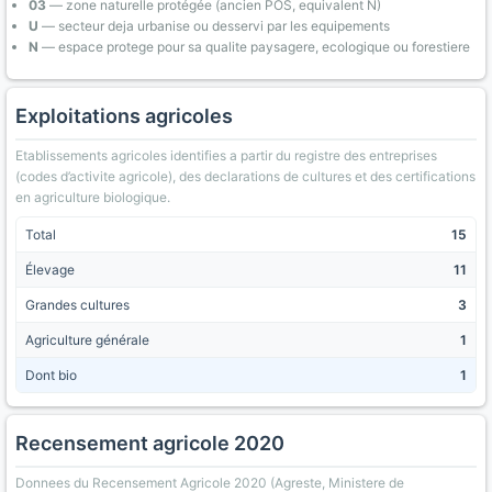
03
— zone naturelle protégée (ancien POS, equivalent N)
U
— secteur deja urbanise ou desservi par les equipements
N
— espace protege pour sa qualite paysagere, ecologique ou forestiere
Exploitations agricoles
Etablissements agricoles identifies a partir du registre des entreprises
(codes d’activite agricole), des declarations de cultures et des certifications
en agriculture biologique.
Total
15
Élevage
11
Grandes cultures
3
Agriculture générale
1
Dont bio
1
Recensement agricole 2020
Donnees du Recensement Agricole 2020 (Agreste, Ministere de