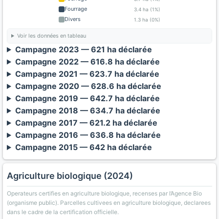
Fourrage
3.4 ha (1%)
Divers
1.3 ha (0%)
Voir les données en tableau
Campagne 2023 — 621 ha déclarée
Campagne 2022 — 616.8 ha déclarée
Campagne 2021 — 623.7 ha déclarée
Campagne 2020 — 628.6 ha déclarée
Campagne 2019 — 642.7 ha déclarée
Campagne 2018 — 634.7 ha déclarée
Campagne 2017 — 621.2 ha déclarée
Campagne 2016 — 636.8 ha déclarée
Campagne 2015 — 642 ha déclarée
Agriculture biologique (2024)
Operateurs certifies en agriculture biologique, recenses par l’Agence Bio
(organisme public). Parcelles cultivees en agriculture biologique, declarees
dans le cadre de la certification officielle.