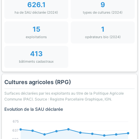
626.1
9
ha de SAU déclarée (2024)
types de cultures (2024)
15
1
exploitations
opérateurs bio (2024)
413
bâtiments cadastraux
Cultures agricoles (RPG)
Surfaces déclarées par les exploitants au titre de la Politique Agricole
Commune (PAC). Source : Registre Parcellaire Graphique, IGN.
Evolution de la SAU déclarée
675
637