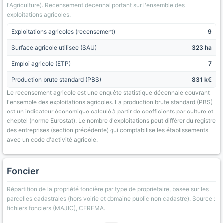
l'Agriculture). Recensement decennal portant sur l'ensemble des
exploitations agricoles.
Exploitations agricoles (recensement)
9
Surface agricole utilisee (SAU)
323 ha
Emploi agricole (ETP)
7
Production brute standard (PBS)
831 k€
Le recensement agricole est une enquête statistique décennale couvrant
l'ensemble des exploitations agricoles. La production brute standard (PBS)
est un indicateur économique calculé à partir de coefficients par culture et
cheptel (norme Eurostat). Le nombre d'exploitations peut différer du registre
des entreprises (section précédente) qui comptabilise les établissements
avec un code d'activité agricole.
Foncier
Répartition de la propriété foncière par type de proprietaire, basee sur les
parcelles cadastrales (hors voirie et domaine public non cadastre). Source :
fichiers fonciers (MAJIC), CEREMA.