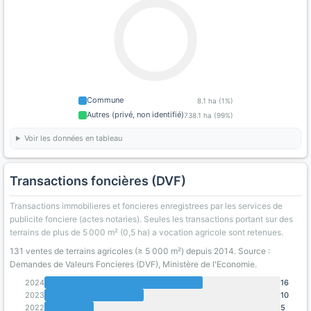
Commune
8.1 ha (1%)
Autres (privé, non identifié)
738.1 ha (99%)
Voir les données en tableau
Transactions foncières (DVF)
Transactions immobilieres et foncieres enregistrees par les services de
publicite fonciere (actes notaries). Seules les transactions portant sur des
terrains de plus de 5 000 m² (0,5 ha) a vocation agricole sont retenues.
131 ventes de terrains agricoles (≥ 5 000 m²) depuis 2014. Source :
Demandes de Valeurs Foncieres (DVF), Ministère de l'Economie.
2024
16
2023
10
2022
5