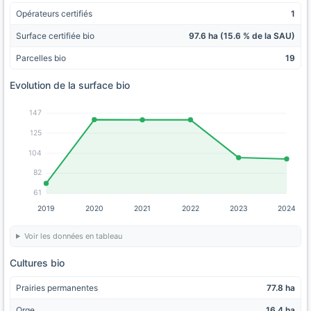
Opérateurs certifiés
1
Surface certifiée bio
97.6 ha (15.6 % de la SAU)
Parcelles bio
19
Evolution de la surface bio
147
125
104
82
61
2019
2020
2021
2022
2023
2024
Voir les données en tableau
Cultures bio
Prairies permanentes
77.8 ha
Orge
16.4 ha