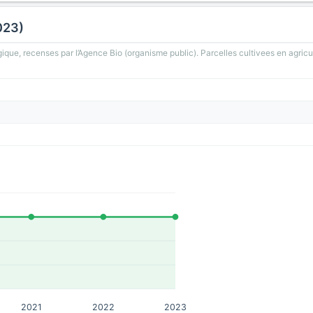
023)
gique, recenses par l’Agence Bio (organisme public). Parcelles cultivees en agricu
2021
2022
2023