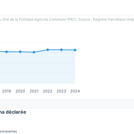
u titre de la Politique Agricole Commune (PAC). Source : Registre Parcellaire Gra
2019
2020
2021
2022
2023
2024
a déclarée
permanentes