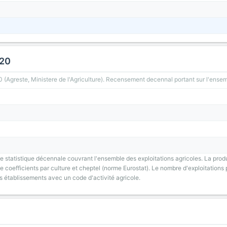
020
greste, Ministere de l'Agriculture). Recensement decennal portant sur l'ensemb
 statistique décennale couvrant l'ensemble des exploitations agricoles. La prod
 coefficients par culture et cheptel (norme Eurostat). Le nombre d'exploitations p
s établissements avec un code d'activité agricole.