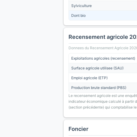
Sylviculture
Dont bio
Recensement agricole 2
Donnees du Recensement Agricole 2020 (A
Exploitations agricoles (recensement)
Surface agricole utilisee (SAU)
Emploi agricole (ETP)
Production brute standard (PBS)
Le recensement agricole est une enquête
indicateur économique calculé à partir de
(section précédente) qui comptabilise le
Foncier