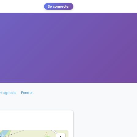
Se connecter
t agricole
Foncier