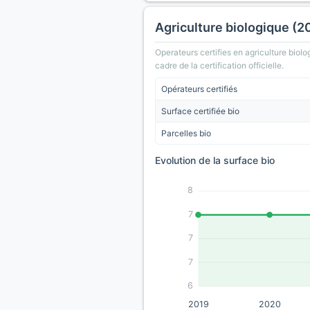
Agriculture biologique (2
Operateurs certifies en agriculture biolo
cadre de la certification officielle.
Opérateurs certifiés
Surface certifiée bio
Parcelles bio
Evolution de la surface bio
8
7
7
7
6
2019
2020