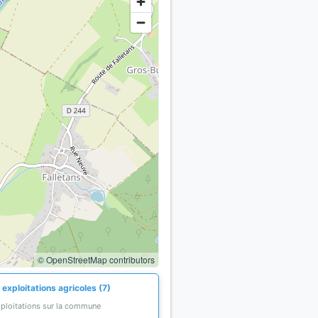
© OpenStreetMap contributors
exploitations agricoles (7)
xploitations sur la commune