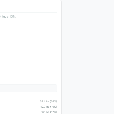
phique, IGN.
54.4 ha (26%)
40.7 ha (19%)
36.1 ha (17%)