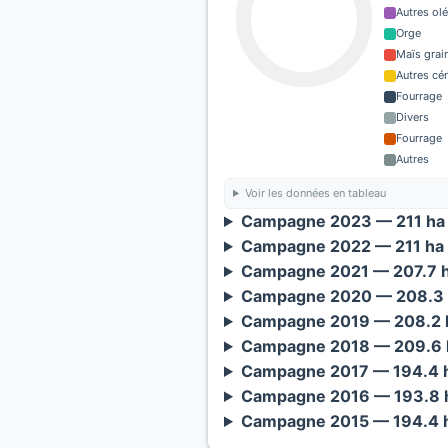
Autres ol
Orge
Maïs grain
Autres cé
Fourrage
Divers
Fourrage
Autres
Voir les données en tableau
Campagne 2023 — 211 ha 
Campagne 2022 — 211 ha 
Campagne 2021 — 207.7 h
Campagne 2020 — 208.3 
Campagne 2019 — 208.2 h
Campagne 2018 — 209.6 h
Campagne 2017 — 194.4 h
Campagne 2016 — 193.8 h
Campagne 2015 — 194.4 h