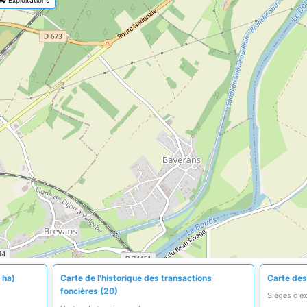
 ha)
Carte de l'historique des transactions
Carte des 
foncières (20)
Sieges d'e