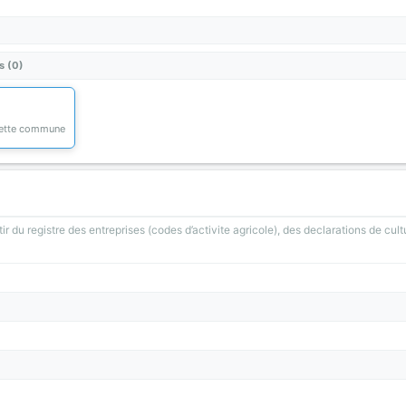
s (0)
 cette commune
ir du registre des entreprises (codes d’activite agricole), des declarations de cult