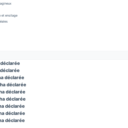
éagineux
 et ensilage
réales
déclarée
déclarée
a déclarée
ha déclarée
a déclarée
a déclarée
a déclarée
a déclarée
a déclarée