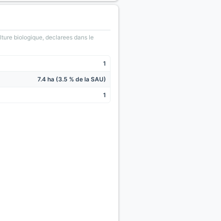
lture biologique, declarees dans le
1
7.4 ha (3.5 % de la SAU)
1