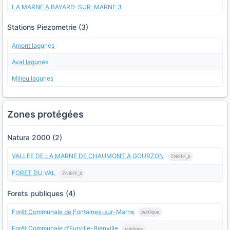
LA MARNE A BAYARD-SUR-MARNE 3
Stations Piezometrie (3)
Amont lagunes
Aval lagunes
Milieu lagunes
Zones protégées
Natura 2000 (2)
VALLEE DE LA MARNE DE CHAUMONT A GOURZON
ZNIEFF_II
FORET DU VAL
ZNIEFF_II
Forets publiques (4)
Forêt Communale de Fontaines-sur-Marne
publique
Forêt Communale d'Eurville-Bienville
publique