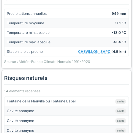
Precipitations annuelles
949 mm
Temperature moyenne
11.1 °C
Temperature min. absolue
-18.0 °C
Temperature max. absolue
41.4 °C
Station la plus proche
CHEVILLON_SAPC
(4.5 km)
Source : Météo-France Climate Normals 1991-2020
Risques naturels
14 elements recenses
Fontaine de la Neuville ou Fontaine Babel
cavite
Cavité anonyme
cavite
Cavité anonyme
cavite
Cavité anonyme
cavite