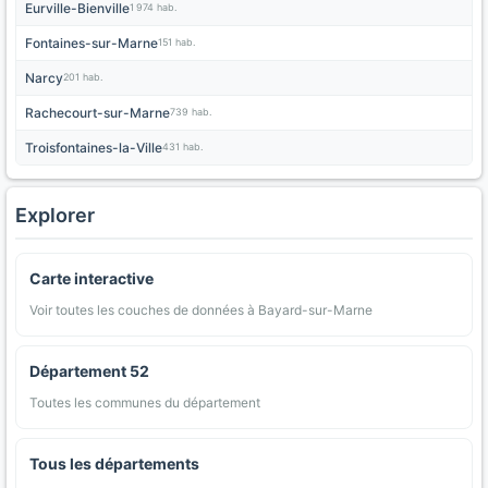
Eurville-Bienville
1 974 hab.
Fontaines-sur-Marne
151 hab.
Narcy
201 hab.
Rachecourt-sur-Marne
739 hab.
Troisfontaines-la-Ville
431 hab.
Explorer
Carte interactive
Voir toutes les couches de données à Bayard-sur-Marne
Département 52
Toutes les communes du département
Tous les départements