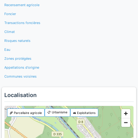
Recensement agricole
Foncier
Transactions foncières
Climat
Risques naturels
Eau
Zones protégées
Appellations d'origine
Communes voisines
Localisation
📋 Urbanisme
🌾 Parcellaire agricole
🚜 Exploitations