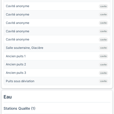
Cavité anonyme
cavite
Cavité anonyme
cavite
Cavité anonyme
cavite
Cavité anonyme
cavite
Cavité anonyme
cavite
Salle souterraine, Glacière
cavite
Ancien puits 1
cavite
Ancien puits 2
cavite
Ancien puits 3
cavite
Puits sous déviation
cavite
Eau
Stations Qualite (1)