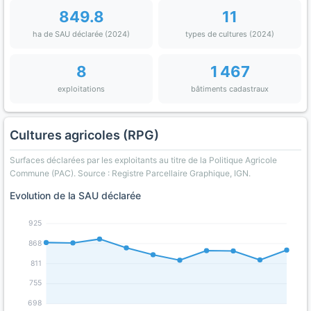
849.8
11
ha de SAU déclarée (2024)
types de cultures (2024)
8
1 467
exploitations
bâtiments cadastraux
Cultures agricoles (RPG)
Surfaces déclarées par les exploitants au titre de la Politique Agricole
Commune (PAC). Source : Registre Parcellaire Graphique, IGN.
Evolution de la SAU déclarée
925
868
811
755
698