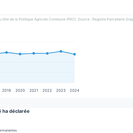
u titre de la Politique Agricole Commune (PAC). Source : Registre Parcellaire Gra
2019
2020
2021
2022
2023
2024
 ha déclarée
permanentes