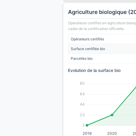
Agriculture biologique (2
Operateurs certifies en agriculture biolo
cadre de la certification officielle.
Opérateurs certifiés
Surface certifiée bio
Parcelles bio
Evolution de la surface bio
85
64
44
23
3
2019
2020
2