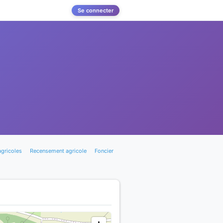
Se connecter
agricoles
Recensement agricole
Foncier