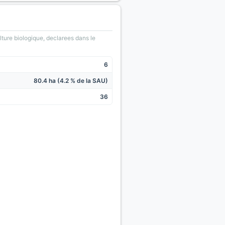
lture biologique, declarees dans le
6
80.4 ha (4.2 % de la SAU)
36