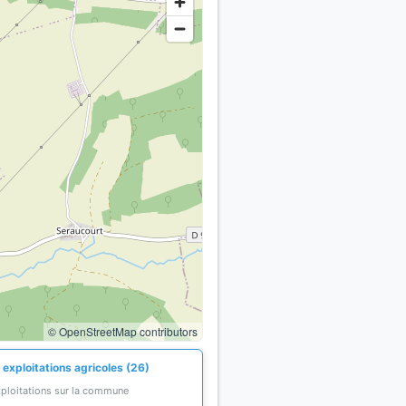
© OpenStreetMap contributors
 exploitations agricoles (26)
xploitations sur la commune