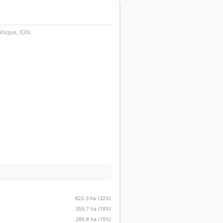
phique, IGN.
622.3 ha (32%)
355.7 ha (18%)
285.8 ha (15%)