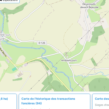
,6 ha)
Carte de l'historique des transactions
Carte des
foncières (94)
Sieges d'e