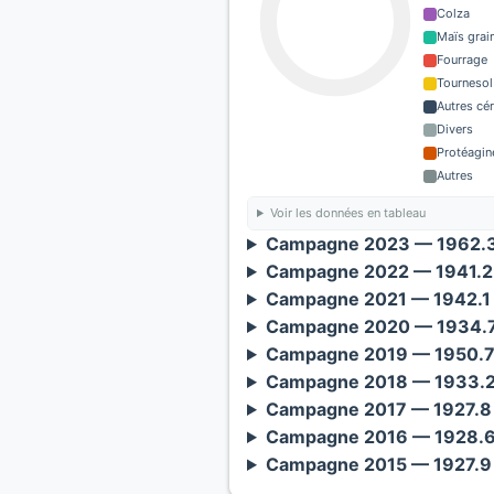
Colza
Maïs grain
Fourrage
Tournesol
Autres cé
Divers
Protéagin
Autres
Voir les données en tableau
Campagne 2023 — 1962.3
Campagne 2022 — 1941.2 
Campagne 2021 — 1942.1 
Campagne 2020 — 1934.7
Campagne 2019 — 1950.7 
Campagne 2018 — 1933.2 
Campagne 2017 — 1927.8 
Campagne 2016 — 1928.6 
Campagne 2015 — 1927.9 