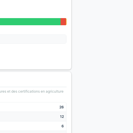
ures et des certifications en agriculture
26
12
6