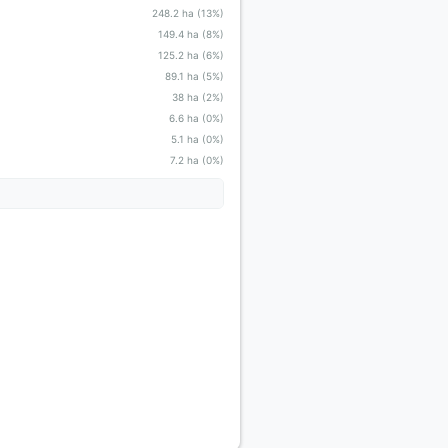
248.2 ha (13%)
149.4 ha (8%)
125.2 ha (6%)
89.1 ha (5%)
38 ha (2%)
6.6 ha (0%)
5.1 ha (0%)
7.2 ha (0%)