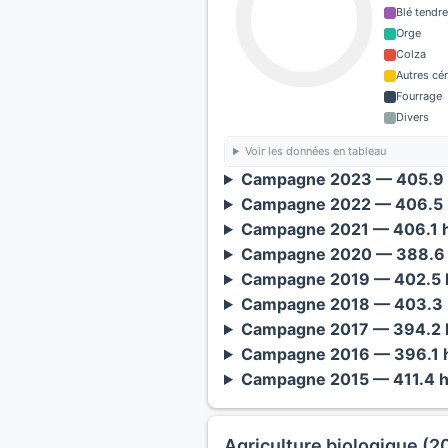
Blé tendre
Orge
Colza
Autres cé
Fourrage
Divers
Voir les données en tableau
Campagne 2023 — 405.9 
Campagne 2022 — 406.5 
Campagne 2021 — 406.1 h
Campagne 2020 — 388.6 
Campagne 2019 — 402.5 h
Campagne 2018 — 403.3 
Campagne 2017 — 394.2 h
Campagne 2016 — 396.1 h
Campagne 2015 — 411.4 h
Agriculture biologique (2