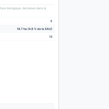
lture biologique, declarees dans le
5
18.7 ha (4.6 % de la SAU)
12