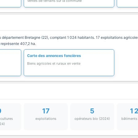
Ventes de terrains sur la commune
département Bretagne (22), comptant 1 024 habitants. 17 exploitations agricoles
 représente 407,2 ha.
Carte des annonces foncières
Biens agricoles et ruraux en vente
9
17
5
1 
 cultures
exploitations
opérateurs bio (2024)
bâtiments
24)