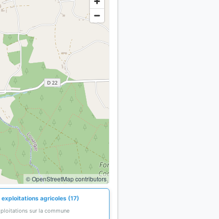
© OpenStreetMap contributors
exploitations agricoles (17)
xploitations sur la commune