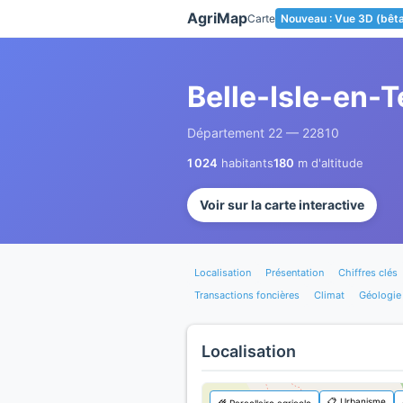
Panneau de gestion des cookies
AgriMap
Carte
Nouveau : Vue 3D (bêt
Belle-Isle-en-T
Département 22 — 22810
1 024
habitants
180
m d'altitude
Voir sur la carte interactive
Localisation
Présentation
Chiffres clés
Transactions foncières
Climat
Géologie
Localisation
📋 Urbanisme
🌾 Parcellaire agricole