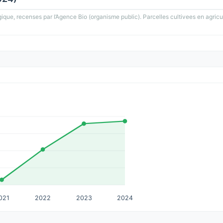
gique, recenses par l’Agence Bio (organisme public). Parcelles cultivees en agricu
021
2022
2023
2024