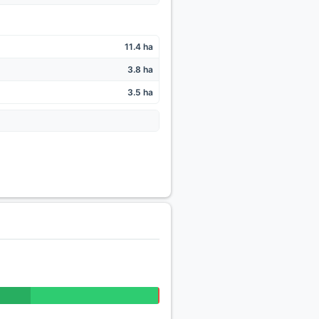
11.4 ha
3.8 ha
3.5 ha