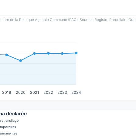
u titre de la Politique Agricole Commune (PAC). Source : Registre Parcellaire Gra
2019
2020
2021
2022
2023
2024
a déclarée
 et ensilage
temporaires
permanentes