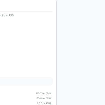
phique, IGN.
115.7 ha (28%)
93.8 ha (23%)
72.2 ha (18%)