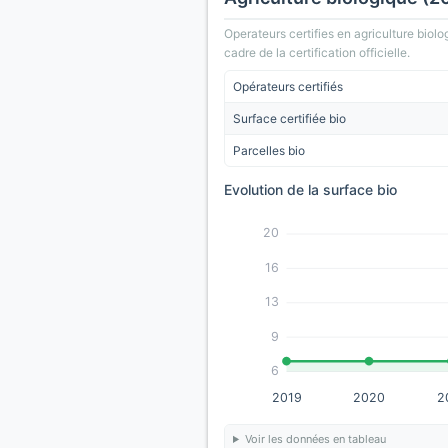
Operateurs certifies en agriculture biolo
cadre de la certification officielle.
Opérateurs certifiés
Surface certifiée bio
Parcelles bio
Evolution de la surface bio
20
16
13
9
6
2019
2020
2
Voir les données en tableau