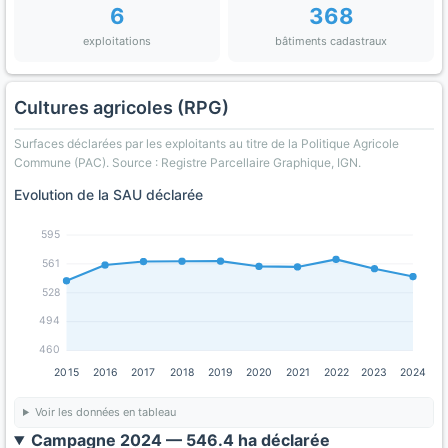
6
368
exploitations
bâtiments cadastraux
Cultures agricoles (RPG)
Surfaces déclarées par les exploitants au titre de la Politique Agricole
Commune (PAC). Source : Registre Parcellaire Graphique, IGN.
Evolution de la SAU déclarée
595
561
528
494
460
2015
2016
2017
2018
2019
2020
2021
2022
2023
2024
Voir les données en tableau
Campagne 2024 — 546.4 ha déclarée