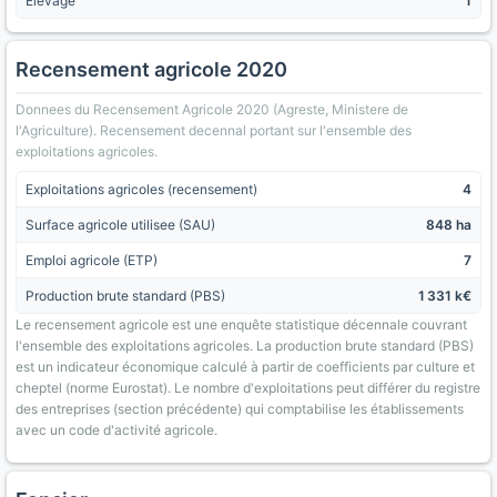
Élevage
1
Recensement agricole 2020
Donnees du Recensement Agricole 2020 (Agreste, Ministere de
l'Agriculture). Recensement decennal portant sur l'ensemble des
exploitations agricoles.
Exploitations agricoles (recensement)
4
Surface agricole utilisee (SAU)
848 ha
Emploi agricole (ETP)
7
Production brute standard (PBS)
1 331 k€
Le recensement agricole est une enquête statistique décennale couvrant
l'ensemble des exploitations agricoles. La production brute standard (PBS)
est un indicateur économique calculé à partir de coefficients par culture et
cheptel (norme Eurostat). Le nombre d'exploitations peut différer du registre
des entreprises (section précédente) qui comptabilise les établissements
avec un code d'activité agricole.