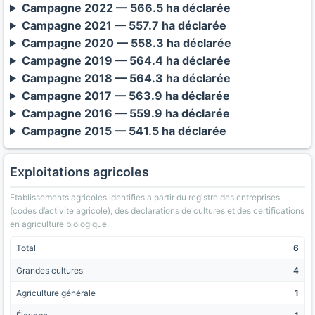
Campagne 2022 — 566.5 ha déclarée
Campagne 2021 — 557.7 ha déclarée
Campagne 2020 — 558.3 ha déclarée
Campagne 2019 — 564.4 ha déclarée
Campagne 2018 — 564.3 ha déclarée
Campagne 2017 — 563.9 ha déclarée
Campagne 2016 — 559.9 ha déclarée
Campagne 2015 — 541.5 ha déclarée
Exploitations agricoles
Etablissements agricoles identifies a partir du registre des entreprises
(codes d’activite agricole), des declarations de cultures et des certifications
en agriculture biologique.
Total
6
Grandes cultures
4
Agriculture générale
1