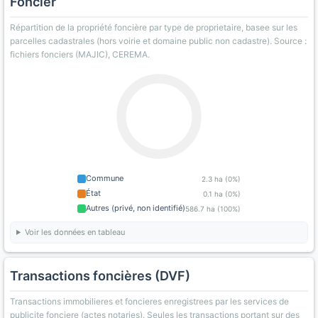
Foncier
Répartition de la propriété foncière par type de proprietaire, basee sur les
parcelles cadastrales (hors voirie et domaine public non cadastre). Source :
fichiers fonciers (MAJIC), CEREMA.
Commune
2.3 ha (0%)
État
0.1 ha (0%)
Autres (privé, non identifié)
586.7 ha (100%)
Voir les données en tableau
Transactions foncières (DVF)
Transactions immobilieres et foncieres enregistrees par les services de
publicite fonciere (actes notaries). Seules les transactions portant sur des