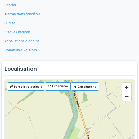
Foncier
Transactions foncières
Climat
Risques naturels
Appellations d'origine
Communes voisines
Localisation
📋 Urbanisme
🌾 Parcellaire agricole
🚜 Exploitations