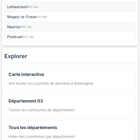
Lehaucourt
822 hab.
Magny-la-Fosse
122 hab.
Nauroy
659 hab.
Pontruet
353 hab.
Explorer
Carte interactive
Voir toutes les couches de données à Bellenglise
Département 02
Toutes les communes du département
Tous les départements
Index des communes par département