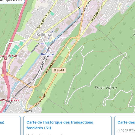
ha)
Carte de l'historique des transactions
Carte des 
foncières (51)
Sieges d'e