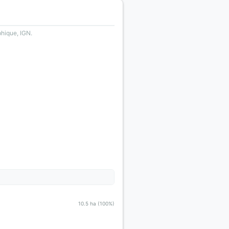
phique, IGN.
10.5 ha (100%)