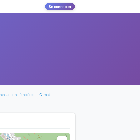
Se connecter
ransactions foncières
Climat