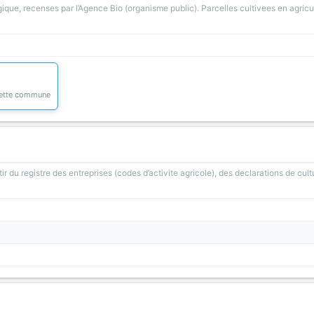
gique, recenses par l’Agence Bio (organisme public). Parcelles cultivees en agricu
 cette commune
ir du registre des entreprises (codes d’activite agricole), des declarations de cult