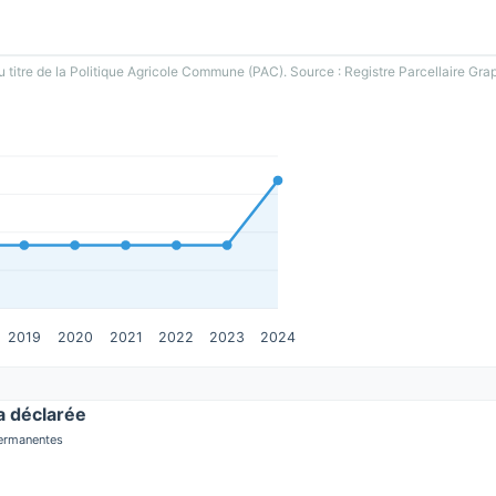
u titre de la Politique Agricole Commune (PAC). Source : Registre Parcellaire Gra
2019
2020
2021
2022
2023
2024
 déclarée
permanentes