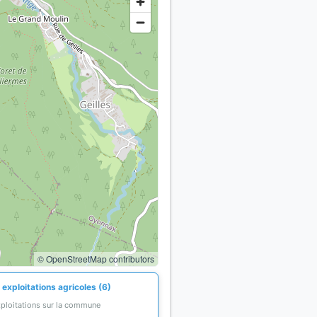
© OpenStreetMap contributors
exploitations agricoles (6)
xploitations sur la commune