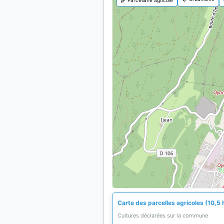
Carte des parcelles agricoles (10,5 
Cultures déclarées sur la commune