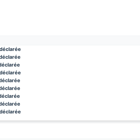
déclarée
déclarée
déclarée
déclarée
déclarée
déclarée
déclarée
déclarée
déclarée