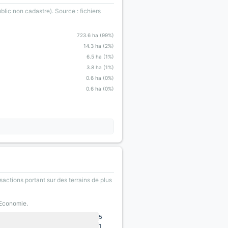
blic non cadastre). Source : fichiers
723.6 ha (99%)
14.3 ha (2%)
6.5 ha (1%)
3.8 ha (1%)
0.6 ha (0%)
0.6 ha (0%)
sactions portant sur des terrains de plus
'Economie.
5
1