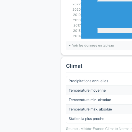
2022
2020
2019
2018
2017
2015
2014
Voir les données en tableau
Climat
Precipitations annuelles
Temperature moyenne
Temperature min. absolue
Temperature max. absolue
Station la plus proche
Source : Météo-France Climate Normal