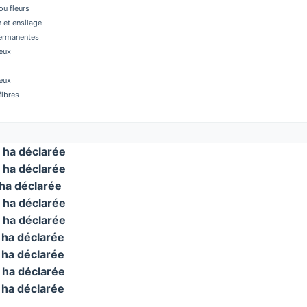
u fleurs
 et ensilage
permanentes
eux
eux
fibres
ha déclarée
ha déclarée
ha déclarée
ha déclarée
ha déclarée
ha déclarée
ha déclarée
ha déclarée
ha déclarée