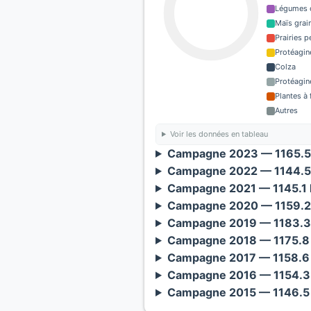
Légumes o
Maïs grain
Prairies 
Protéagin
Colza
Protéagin
Plantes à 
Autres
Voir les données en tableau
Campagne 2023 — 1165.5 
Campagne 2022 — 1144.5 
Campagne 2021 — 1145.1 
Campagne 2020 — 1159.2 
Campagne 2019 — 1183.3 
Campagne 2018 — 1175.8 
Campagne 2017 — 1158.6 
Campagne 2016 — 1154.3 
Campagne 2015 — 1146.5 