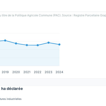
u titre de la Politique Agricole Commune (PAC). Source : Registre Parcellaire Gra
2019
2020
2021
2022
2023
2024
ha déclarée
tures industrielles