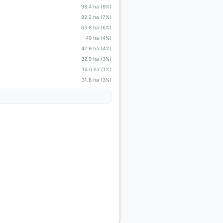
98.4 ha (9%)
82.2 ha (7%)
63.8 ha (6%)
49 ha (4%)
42.9 ha (4%)
32.9 ha (3%)
14.6 ha (1%)
31.8 ha (3%)