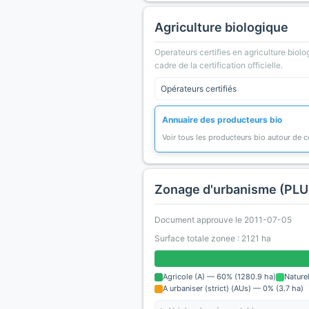
Agriculture biologique
Operateurs certifies en agriculture biolo
cadre de la certification officielle.
Opérateurs certifiés
Annuaire des producteurs bio
Voir tous les producteurs bio autour de
Zonage d'urbanisme (PLU
Document approuve le 2011-07-05
Surface totale zonee : 2121 ha
Agricole (A) — 60% (1280.9 ha)
Nature
A urbaniser (strict) (AUs) — 0% (3.7 ha)