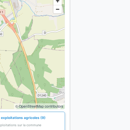
© OpenStreetMap contributors
exploitations agricoles (9)
xploitations sur la commune