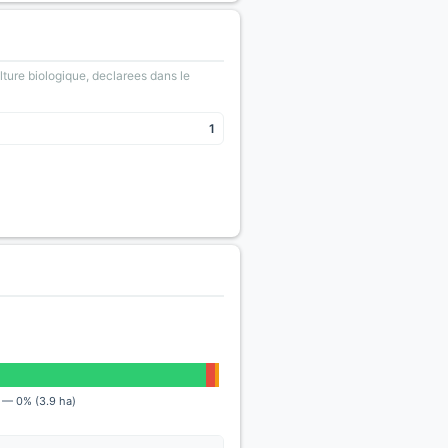
lture biologique, declarees dans le
1
) — 0% (3.9 ha)