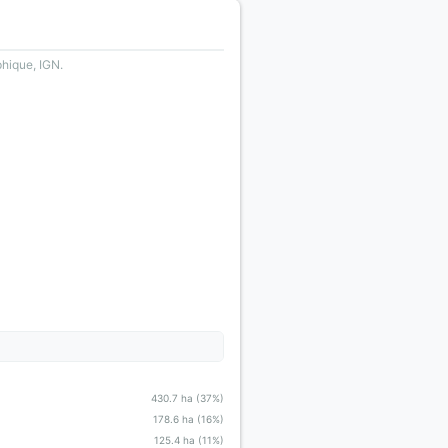
phique, IGN.
430.7 ha (37%)
178.6 ha (16%)
125.4 ha (11%)