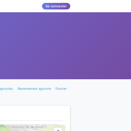
Se connecter
agricoles
Recensement agricole
Foncier