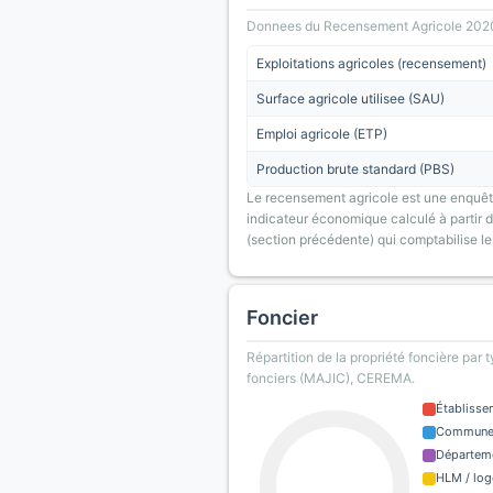
Donnees du Recensement Agricole 2020 (A
Exploitations agricoles (recensement)
Surface agricole utilisee (SAU)
Emploi agricole (ETP)
Production brute standard (PBS)
Le recensement agricole est une enquête
indicateur économique calculé à partir de
(section précédente) qui comptabilise le
Foncier
Répartition de la propriété foncière par 
fonciers (MAJIC), CEREMA.
Établisse
Commun
Départem
HLM / log