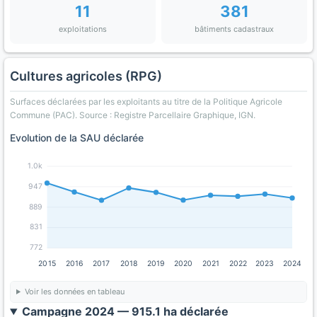
11
381
exploitations
bâtiments cadastraux
Cultures agricoles (RPG)
Surfaces déclarées par les exploitants au titre de la Politique Agricole
Commune (PAC). Source : Registre Parcellaire Graphique, IGN.
Evolution de la SAU déclarée
1.0k
947
889
831
772
2015
2016
2017
2018
2019
2020
2021
2022
2023
2024
Voir les données en tableau
Campagne 2024 — 915.1 ha déclarée