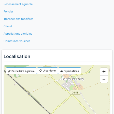
Recensement agricole
Foncier
Transactions foncières
Climat
Appellations d'origine
Communes voisines
Localisation
📋 Urbanisme
🌾 Parcellaire agricole
🚜 Exploitations