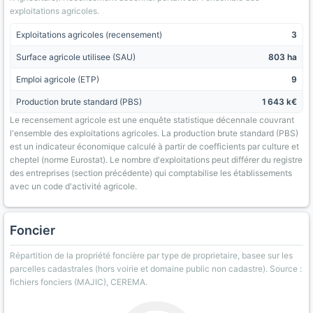
exploitations agricoles.
Exploitations agricoles (recensement)
3
Surface agricole utilisee (SAU)
803 ha
Emploi agricole (ETP)
9
Production brute standard (PBS)
1 643 k€
Le recensement agricole est une enquête statistique décennale couvrant
l'ensemble des exploitations agricoles. La production brute standard (PBS)
est un indicateur économique calculé à partir de coefficients par culture et
cheptel (norme Eurostat). Le nombre d'exploitations peut différer du registre
des entreprises (section précédente) qui comptabilise les établissements
avec un code d'activité agricole.
Foncier
Répartition de la propriété foncière par type de proprietaire, basee sur les
parcelles cadastrales (hors voirie et domaine public non cadastre). Source :
fichiers fonciers (MAJIC), CEREMA.