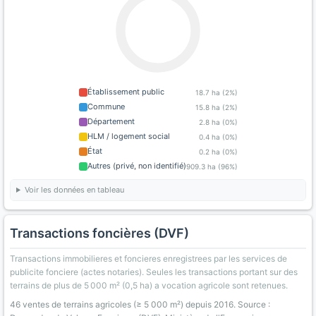
Établissement public
18.7 ha (2%)
Commune
15.8 ha (2%)
Département
2.8 ha (0%)
HLM / logement social
0.4 ha (0%)
État
0.2 ha (0%)
Autres (privé, non identifié)
909.3 ha (96%)
Voir les données en tableau
Transactions foncières (DVF)
Transactions immobilieres et foncieres enregistrees par les services de
publicite fonciere (actes notaries). Seules les transactions portant sur des
terrains de plus de 5 000 m² (0,5 ha) a vocation agricole sont retenues.
46 ventes de terrains agricoles (≥ 5 000 m²) depuis 2016. Source :