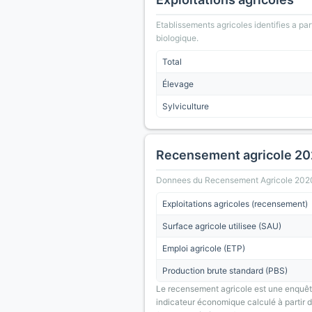
Etablissements agricoles identifies a part
biologique.
Total
Élevage
Sylviculture
Recensement agricole 2
Donnees du Recensement Agricole 2020 (A
Exploitations agricoles (recensement)
Surface agricole utilisee (SAU)
Emploi agricole (ETP)
Production brute standard (PBS)
Le recensement agricole est une enquête
indicateur économique calculé à partir de