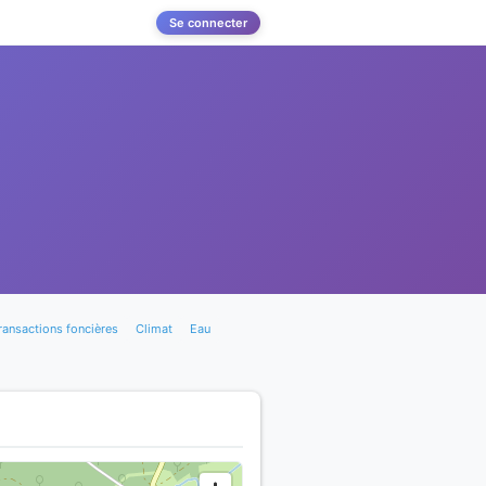
Se connecter
ransactions foncières
Climat
Eau