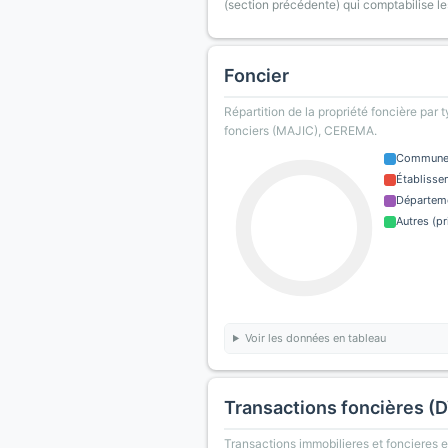
(section précédente) qui comptabilise le
Foncier
Répartition de la propriété foncière par 
fonciers (MAJIC), CEREMA.
Commun
Établisse
Départem
Autres (pr
Voir les données en tableau
Transactions foncières (
Transactions immobilieres et foncieres en