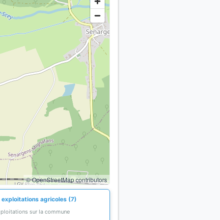
© OpenStreetMap contributors
exploitations agricoles (7)
xploitations sur la commune