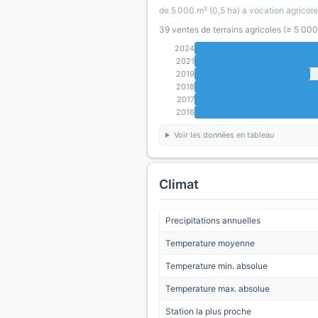
de 5 000 m² (0,5 ha) a vocation agricole
39 ventes de terrains agricoles (≥ 5 00
2024
2021
2019
2018
2017
2016
Voir les données en tableau
Climat
Precipitations annuelles
Temperature moyenne
Temperature min. absolue
Temperature max. absolue
Station la plus proche