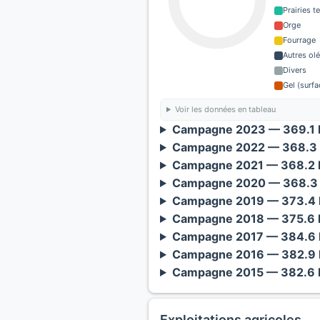
Prairies 
Orge
Fourrage
Autres ol
Divers
Gel (surf
Voir les données en tableau
Campagne 2023 — 369.1 h
Campagne 2022 — 368.3 
Campagne 2021 — 368.2 h
Campagne 2020 — 368.3 
Campagne 2019 — 373.4 h
Campagne 2018 — 375.6 h
Campagne 2017 — 384.6 h
Campagne 2016 — 382.9 h
Campagne 2015 — 382.6 h
Exploitations agricoles