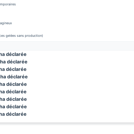
temporaires
éagineux
aces gelées sans production)
a déclarée
ha déclarée
a déclarée
ha déclarée
a déclarée
a déclarée
a déclarée
a déclarée
a déclarée