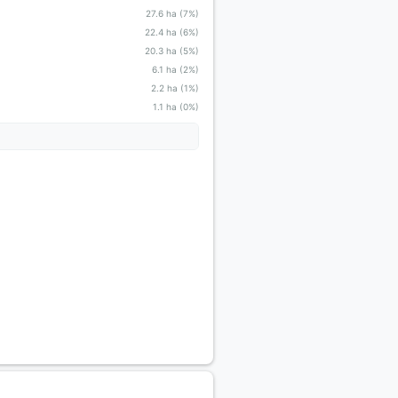
27.6 ha (7%)
22.4 ha (6%)
20.3 ha (5%)
6.1 ha (2%)
2.2 ha (1%)
1.1 ha (0%)