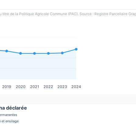
u titre de la Politique Agricole Commune (PAC). Source : Registre Parcellaire Gra
2019
2020
2021
2022
2023
2024
a déclarée
permanentes
 et ensilage