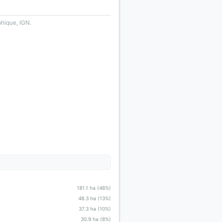
phique, IGN.
181.1 ha (48%)
48.3 ha (13%)
37.3 ha (10%)
30.9 ha (8%)