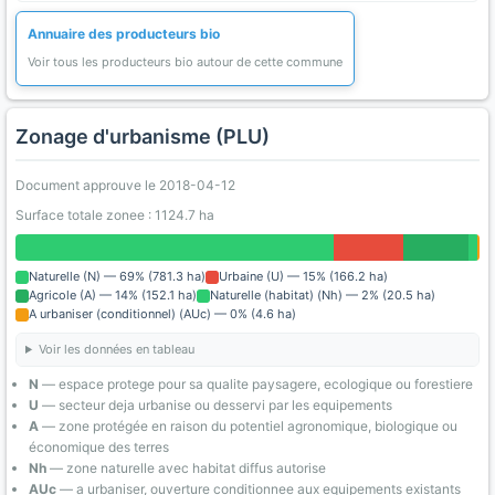
Annuaire des producteurs bio
Voir tous les producteurs bio autour de cette commune
Zonage d'urbanisme (PLU)
Document approuve le 2018-04-12
Surface totale zonee : 1124.7 ha
Naturelle (N) — 69% (781.3 ha)
Urbaine (U) — 15% (166.2 ha)
Agricole (A) — 14% (152.1 ha)
Naturelle (habitat) (Nh) — 2% (20.5 ha)
A urbaniser (conditionnel) (AUc) — 0% (4.6 ha)
Voir les données en tableau
N
— espace protege pour sa qualite paysagere, ecologique ou forestiere
U
— secteur deja urbanise ou desservi par les equipements
A
— zone protégée en raison du potentiel agronomique, biologique ou
économique des terres
Nh
— zone naturelle avec habitat diffus autorise
AUc
— a urbaniser, ouverture conditionnee aux equipements existants