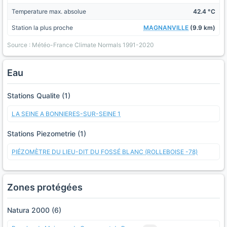
Temperature max. absolue
42.4 °C
Station la plus proche
MAGNANVILLE
(9.9 km)
Source : Météo-France Climate Normals 1991-2020
Eau
Stations Qualite (1)
LA SEINE A BONNIERES-SUR-SEINE 1
Stations Piezometrie (1)
PIÉZOMÈTRE DU LIEU-DIT DU FOSSÉ BLANC (ROLLEBOISE -78)
Zones protégées
Natura 2000 (6)