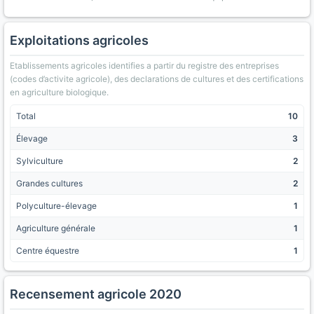
Exploitations agricoles
Etablissements agricoles identifies a partir du registre des entreprises
(codes d’activite agricole), des declarations de cultures et des certifications
en agriculture biologique.
Total
10
Élevage
3
Sylviculture
2
Grandes cultures
2
Polyculture-élevage
1
Agriculture générale
1
Centre équestre
1
Recensement agricole 2020