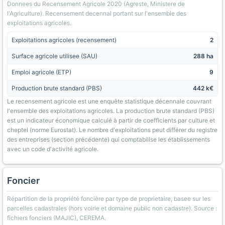
Donnees du Recensement Agricole 2020 (Agreste, Ministere de
l'Agriculture). Recensement decennal portant sur l'ensemble des
exploitations agricoles.
Exploitations agricoles (recensement)
2
Surface agricole utilisee (SAU)
288 ha
Emploi agricole (ETP)
9
Production brute standard (PBS)
442 k€
Le recensement agricole est une enquête statistique décennale couvrant
l'ensemble des exploitations agricoles. La production brute standard (PBS)
est un indicateur économique calculé à partir de coefficients par culture et
cheptel (norme Eurostat). Le nombre d'exploitations peut différer du registre
des entreprises (section précédente) qui comptabilise les établissements
avec un code d'activité agricole.
Foncier
Répartition de la propriété foncière par type de proprietaire, basee sur les
parcelles cadastrales (hors voirie et domaine public non cadastre). Source :
fichiers fonciers (MAJIC), CEREMA.