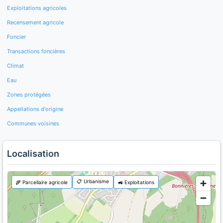
Exploitations agricoles
Recensement agricole
Foncier
Transactions foncières
Climat
Eau
Zones protégées
Appellations d'origine
Communes voisines
Localisation
📋 Urbanisme
🌾 Parcellaire agricole
🚜 Exploitations