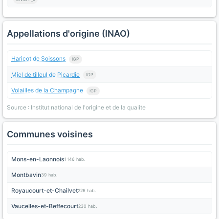
Appellations d'origine (INAO)
Haricot de Soissons
IGP
Miel de tilleul de Picardie
IGP
Volailles de la Champagne
IGP
Source : Institut national de l'origine et de la qualite
Communes voisines
Mons-en-Laonnois
1 146 hab.
Montbavin
39 hab.
Royaucourt-et-Chailvet
226 hab.
Vaucelles-et-Beffecourt
230 hab.