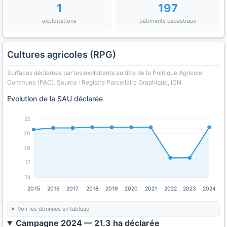
1
197
exploitations
bâtiments cadastraux
Cultures agricoles (RPG)
Surfaces déclarées par les exploitants au titre de la Politique Agricole
Commune (PAC). Source : Registre Parcellaire Graphique, IGN.
Evolution de la SAU déclarée
22
20
19
17
15
2015
2016
2017
2018
2019
2020
2021
2022
2023
2024
Voir les données en tableau
Campagne 2024 — 21.3 ha déclarée