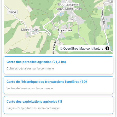
© OpenStreetMap contributors
Carte des parcelles agricoles (21,3 ha)
Cultures déclarées sur la commune
Carte de l'historique des transactions foncières (50)
Ventes de terrains sur la commune
Carte des exploitations agricoles (1)
Sieges d'exploitations sur la commune