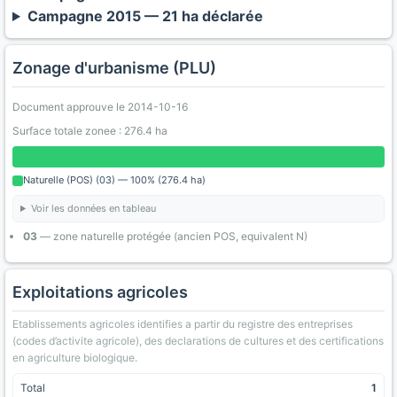
Campagne 2015 — 21 ha déclarée
Zonage d'urbanisme (PLU)
Document approuve le 2014-10-16
Surface totale zonee : 276.4 ha
Naturelle (POS) (03) — 100% (276.4 ha)
Voir les données en tableau
03
— zone naturelle protégée (ancien POS, equivalent N)
Exploitations agricoles
Etablissements agricoles identifies a partir du registre des entreprises
(codes d’activite agricole), des declarations de cultures et des certifications
en agriculture biologique.
Total
1