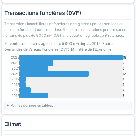
Transactions foncières (DVF)
Transactions immobilieres et foncieres enregistrees par les services de
publicite fonciere (actes notaries). Seules les transactions portant sur des
terrains de plus de 5 000 m² (0,5 ha) a vocation agricole sont retenues.
50 ventes de terrains agricoles (≥ 5 000 m²) depuis 2015. Source :
Demandes de Valeurs Foncieres (DVF), Ministère de l'Economie.
2023
18
2022
6
2021
5
2020
12
2019
1
2018
1
2016
2
2015
5
Voir les données en tableau
Climat