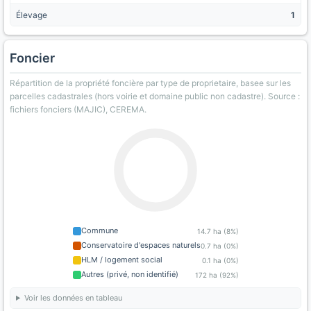
Élevage
1
Foncier
Répartition de la propriété foncière par type de proprietaire, basee sur les
parcelles cadastrales (hors voirie et domaine public non cadastre). Source :
fichiers fonciers (MAJIC), CEREMA.
Commune
14.7 ha (8%)
Conservatoire d'espaces naturels
0.7 ha (0%)
HLM / logement social
0.1 ha (0%)
Autres (privé, non identifié)
172 ha (92%)
Voir les données en tableau