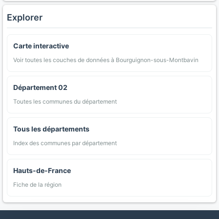
Explorer
Carte interactive
Voir toutes les couches de données à Bourguignon-sous-Montbavin
Département 02
Toutes les communes du département
Tous les départements
Index des communes par département
Hauts-de-France
Fiche de la région