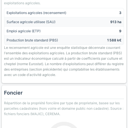
exploitations agricoles.
Exploitations agricoles (recensement)
3
Surface agricole utilisee (SAU)
913 ha
Emploi agricole (ETP)
9
Production brute standard (PBS)
1 588 k€
Le recensement agricole est une enquête statistique décennale couvrant
l'ensemble des exploitations agricoles. La production brute standard (PBS)
est un indicateur économique calculé à partir de coefficients par culture et
cheptel (norme Eurostat). Le nombre d'exploitations peut différer du registre
des entreprises (section précédente) qui comptabilise les établissements
avec un code d'activité agricole.
Foncier
Répartition de la propriété foncière par type de proprietaire, basee sur les
parcelles cadastrales (hors voirie et domaine public non cadastre). Source :
fichiers fonciers (MAJIC), CEREMA.