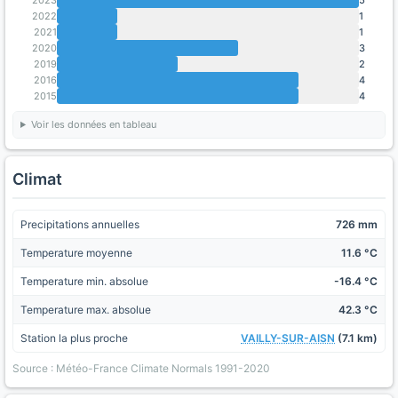
2022
1
2021
1
2020
3
2019
2
2016
4
2015
4
Voir les données en tableau
Climat
Precipitations annuelles
726 mm
Temperature moyenne
11.6 °C
Temperature min. absolue
-16.4 °C
Temperature max. absolue
42.3 °C
Station la plus proche
VAILLY-SUR-AISN
(7.1 km)
Source : Météo-France Climate Normals 1991-2020