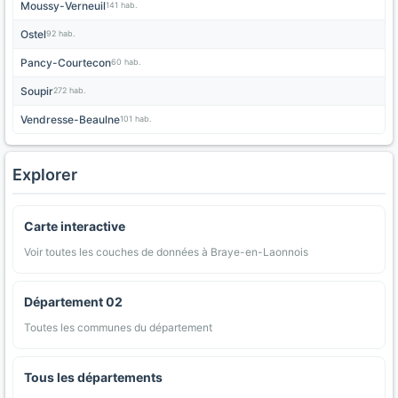
Moussy-Verneuil
141 hab.
Ostel
92 hab.
Pancy-Courtecon
60 hab.
Soupir
272 hab.
Vendresse-Beaulne
101 hab.
Explorer
Carte interactive
Voir toutes les couches de données à Braye-en-Laonnois
Département 02
Toutes les communes du département
Tous les départements