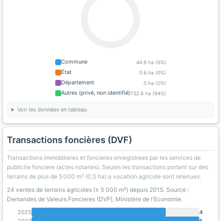
Commune
44.9 ha (6%)
État
0.6 ha (0%)
Département
0 ha (0%)
Autres (privé, non identifié)
732.6 ha (94%)
Voir les données en tableau
Transactions foncières (DVF)
Transactions immobilieres et foncieres enregistrees par les services de
publicite fonciere (actes notaries). Seules les transactions portant sur des
terrains de plus de 5 000 m² (0,5 ha) a vocation agricole sont retenues.
24 ventes de terrains agricoles (≥ 5 000 m²) depuis 2015. Source :
Demandes de Valeurs Foncieres (DVF), Ministère de l'Economie.
2025
4
2023
5