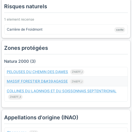
Risques naturels
1 element recense
Carrière de Froidmont
cavite
Zones protégées
Natura 2000 (3)
PELOUSES DU CHEMIN DES DAMES
ZNIEFF_I
MASSIF FORESTIER D&#39;AGASSE
ZNIEFF_I
COLLINES DU LAONNOIS ET DU SOISSONNAIS SEPTENTRIONAL
ZNIEFF_II
Appellations d'origine (INAO)