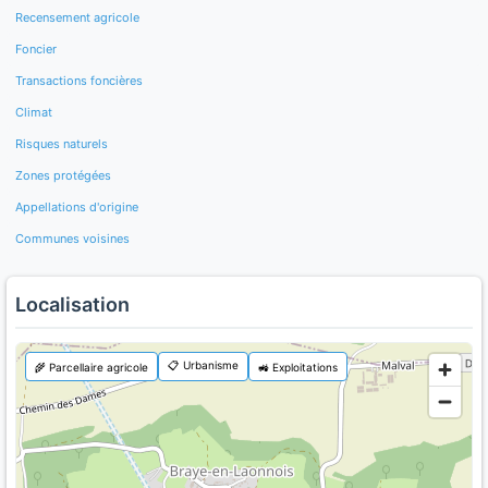
Recensement agricole
Foncier
Transactions foncières
Climat
Risques naturels
Zones protégées
Appellations d'origine
Communes voisines
Localisation
📋 Urbanisme
🌾 Parcellaire agricole
🚜 Exploitations