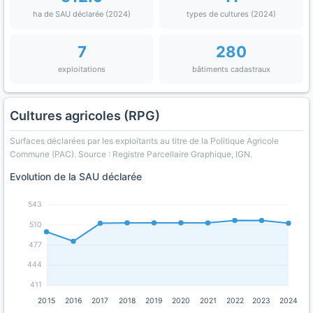
ha de SAU déclarée (2024)
types de cultures (2024)
7
280
exploitations
bâtiments cadastraux
Cultures agricoles (RPG)
Surfaces déclarées par les exploitants au titre de la Politique Agricole
Commune (PAC). Source : Registre Parcellaire Graphique, IGN.
Evolution de la SAU déclarée
543
510
477
444
411
2015
2016
2017
2018
2019
2020
2021
2022
2023
2024