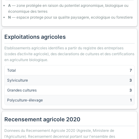
A
— zone protégée en raison du potentiel agronomique, biologique ou
économique des terres
N
— espace protege pour sa qualite paysagere, ecologique ou forestiere
Exploitations agricoles
Etablissements agricoles identifies a partir du registre des entreprises
(codes d’activite agricole), des declarations de cultures et des certifications
en agriculture biologique.
Total
7
Sylviculture
3
Grandes cultures
3
Polyculture-élevage
1
Recensement agricole 2020
Donnees du Recensement Agricole 2020 (Agreste, Ministere de
l'Agriculture). Recensement decennal portant sur l'ensemble des