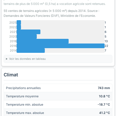
terrains de plus de 5 000 m² (0,5 ha) a vocation agricole sont retenues.
55 ventes de terrains agricoles (≥ 5 000 m²) depuis 2014. Source :
Demandes de Valeurs Foncieres (DVF), Ministère de l'Economie.
2025
1
2022
1
2021
6
2020
5
2018
13
2016
22
2014
7
Voir les données en tableau
Climat
Precipitations annuelles
743 mm
Temperature moyenne
10.8 °C
Temperature min. absolue
-18.7 °C
Temperature max. absolue
41.2 °C