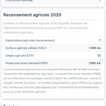
Polyculture-élevage
1
Recensement agricole 2020
Donnees du Recensement Agricole 2020 (Agreste, Ministere de
l'Agriculture). Recensement decennal portant sur l'ensemble des
exploitations agricoles.
Exploitations agricoles (recensement)
7
Surface agricole utilisee (SAU)
1 465 ha
Emploi agricole (ETP)
12
Production brute standard (PBS)
2 661 k€
Le recensement agricole est une enquête statistique décennale couvrant
l'ensemble des exploitations agricoles. La production brute standard (PBS)
est un indicateur économique calculé à partir de coefficients par culture et
cheptel (norme Eurostat). Le nombre d'exploitations peut différer du registre
des entreprises (section précédente) qui comptabilise les établissements
avec un code d'activité agricole.