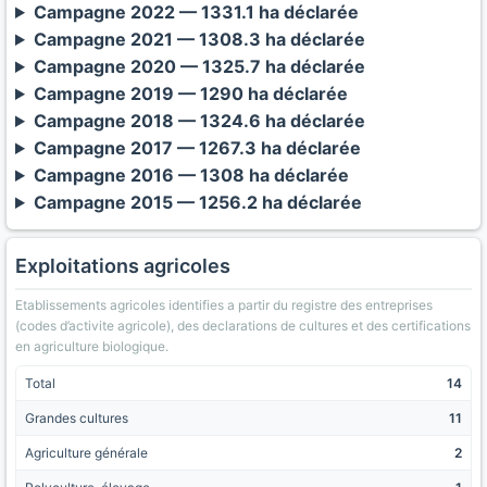
Campagne 2022 — 1331.1 ha déclarée
Campagne 2021 — 1308.3 ha déclarée
Campagne 2020 — 1325.7 ha déclarée
Campagne 2019 — 1290 ha déclarée
Campagne 2018 — 1324.6 ha déclarée
Campagne 2017 — 1267.3 ha déclarée
Campagne 2016 — 1308 ha déclarée
Campagne 2015 — 1256.2 ha déclarée
Exploitations agricoles
Etablissements agricoles identifies a partir du registre des entreprises
(codes d’activite agricole), des declarations de cultures et des certifications
en agriculture biologique.
Total
14
Grandes cultures
11
Agriculture générale
2