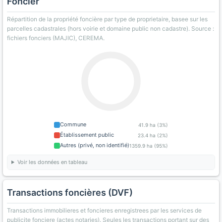
Foncier
Répartition de la propriété foncière par type de proprietaire, basee sur les
parcelles cadastrales (hors voirie et domaine public non cadastre). Source :
fichiers fonciers (MAJIC), CEREMA.
Commune
41.9 ha (3%)
Établissement public
23.4 ha (2%)
Autres (privé, non identifié)
1359.9 ha (95%)
Voir les données en tableau
Transactions foncières (DVF)
Transactions immobilieres et foncieres enregistrees par les services de
publicite fonciere (actes notaries). Seules les transactions portant sur des