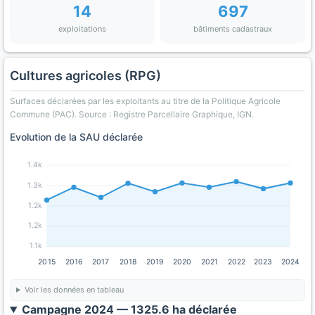
14
697
exploitations
bâtiments cadastraux
Cultures agricoles (RPG)
Surfaces déclarées par les exploitants au titre de la Politique Agricole
Commune (PAC). Source : Registre Parcellaire Graphique, IGN.
Evolution de la SAU déclarée
1.4k
1.3k
1.2k
1.2k
1.1k
2015
2016
2017
2018
2019
2020
2021
2022
2023
2024
Voir les données en tableau
Campagne 2024 — 1325.6 ha déclarée