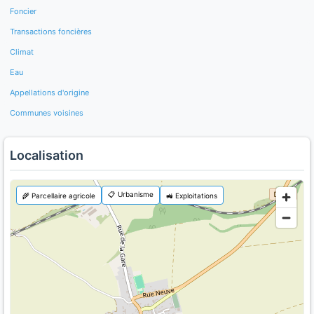
Foncier
Transactions foncières
Climat
Eau
Appellations d'origine
Communes voisines
Localisation
📋 Urbanisme
🌾 Parcellaire agricole
🚜 Exploitations