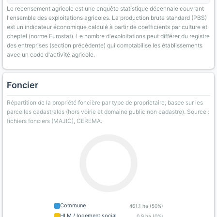
Le recensement agricole est une enquête statistique décennale couvrant
l'ensemble des exploitations agricoles. La production brute standard (PBS)
est un indicateur économique calculé à partir de coefficients par culture et
cheptel (norme Eurostat). Le nombre d'exploitations peut différer du registre
des entreprises (section précédente) qui comptabilise les établissements
avec un code d'activité agricole.
Foncier
Répartition de la propriété foncière par type de proprietaire, basee sur les
parcelles cadastrales (hors voirie et domaine public non cadastre). Source :
fichiers fonciers (MAJIC), CEREMA.
Commune
461.1 ha (50%)
HLM / logement social
0.9 ha (0%)