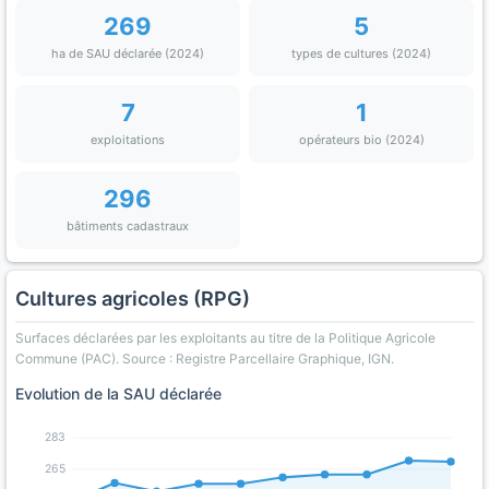
269
5
ha de SAU déclarée (2024)
types de cultures (2024)
7
1
exploitations
opérateurs bio (2024)
296
bâtiments cadastraux
Cultures agricoles (RPG)
Surfaces déclarées par les exploitants au titre de la Politique Agricole
Commune (PAC). Source : Registre Parcellaire Graphique, IGN.
Evolution de la SAU déclarée
283
265