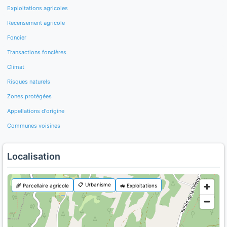
Exploitations agricoles
Recensement agricole
Foncier
Transactions foncières
Climat
Risques naturels
Zones protégées
Appellations d'origine
Communes voisines
Localisation
📋 Urbanisme
🌾 Parcellaire agricole
🚜 Exploitations