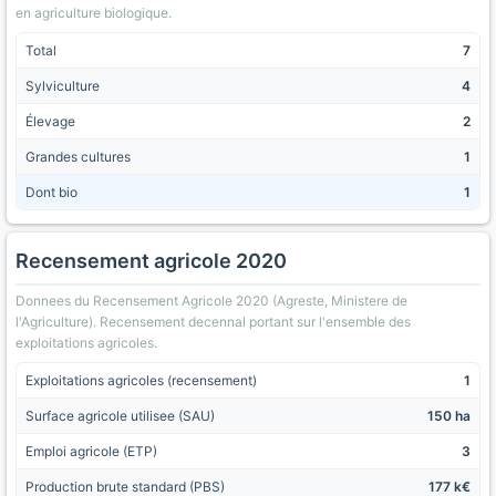
en agriculture biologique.
Total
7
Sylviculture
4
Élevage
2
Grandes cultures
1
Dont bio
1
Recensement agricole 2020
Donnees du Recensement Agricole 2020 (Agreste, Ministere de
l'Agriculture). Recensement decennal portant sur l'ensemble des
exploitations agricoles.
Exploitations agricoles (recensement)
1
Surface agricole utilisee (SAU)
150 ha
Emploi agricole (ETP)
3
Production brute standard (PBS)
177 k€