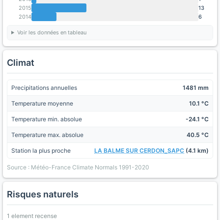
2015
13
2014
6
Voir les données en tableau
Climat
Precipitations annuelles
1481 mm
Temperature moyenne
10.1 °C
Temperature min. absolue
-24.1 °C
Temperature max. absolue
40.5 °C
Station la plus proche
LA BALME SUR CERDON_SAPC
(4.1 km)
Source : Météo-France Climate Normals 1991-2020
Risques naturels
1 element recense