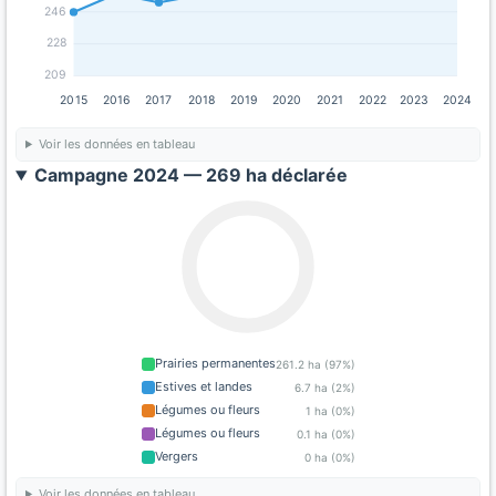
246
228
209
2015
2016
2017
2018
2019
2020
2021
2022
2023
2024
Voir les données en tableau
Campagne 2024 — 269 ha déclarée
Prairies permanentes
261.2 ha (97%)
Estives et landes
6.7 ha (2%)
Légumes ou fleurs
1 ha (0%)
Légumes ou fleurs
0.1 ha (0%)
Vergers
0 ha (0%)
Voir les données en tableau