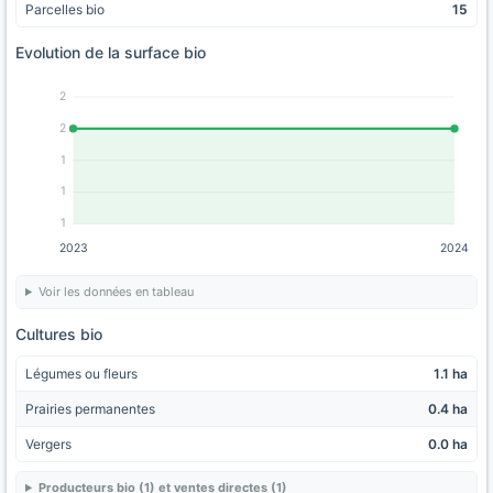
Parcelles bio
15
Evolution de la surface bio
2
2
1
1
1
2023
2024
Voir les données en tableau
Cultures bio
Légumes ou fleurs
1.1 ha
Prairies permanentes
0.4 ha
Vergers
0.0 ha
Producteurs bio (1) et ventes directes (1)