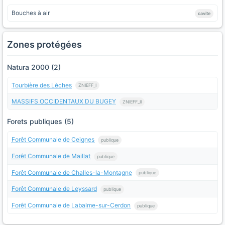
Bouches à air
cavite
Zones protégées
Natura 2000 (2)
Tourbière des Lèches
ZNIEFF_I
MASSIFS OCCIDENTAUX DU BUGEY
ZNIEFF_II
Forets publiques (5)
Forêt Communale de Ceignes
publique
Forêt Communale de Maillat
publique
Forêt Communale de Challes-la-Montagne
publique
Forêt Communale de Leyssard
publique
Forêt Communale de Labalme-sur-Cerdon
publique