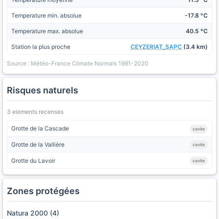
Temperature min. absolue
-17.8 °C
Temperature max. absolue
40.5 °C
Station la plus proche
CEYZERIAT_SAPC
(3.4 km)
Source : Météo-France Climate Normals 1991-2020
Risques naturels
3 elements recenses
Grotte de la Cascade
cavite
Grotte de la Vallière
cavite
Grotte du Lavoir
cavite
Zones protégées
Natura 2000 (4)