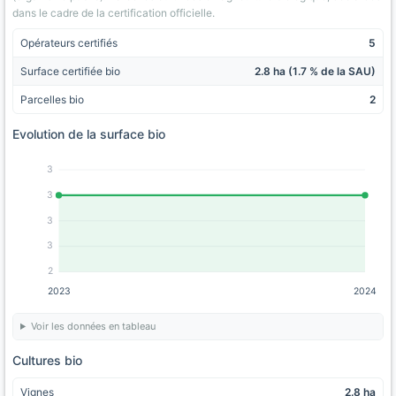
dans le cadre de la certification officielle.
Opérateurs certifiés
5
Surface certifiée bio
2.8 ha (1.7 % de la SAU)
Parcelles bio
2
Evolution de la surface bio
3
3
3
3
2
2023
2024
Voir les données en tableau
Cultures bio
Vignes
2.8 ha