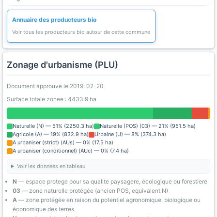
Annuaire des producteurs bio
Voir tous les producteurs bio autour de cette commune
Zonage d'urbanisme (PLU)
Document approuve le 2019-02-20
Surface totale zonee : 4433.9 ha
Naturelle (N) — 51% (2250.3 ha)
Naturelle (POS) (03) — 21% (951.5 ha)
Agricole (A) — 19% (832.9 ha)
Urbaine (U) — 8% (374.3 ha)
A urbaniser (strict) (AUs) — 0% (17.5 ha)
A urbaniser (conditionnel) (AUc) — 0% (7.4 ha)
Voir les données en tableau
N
— espace protege pour sa qualite paysagere, ecologique ou forestiere
03
— zone naturelle protégée (ancien POS, equivalent N)
A
— zone protégée en raison du potentiel agronomique, biologique ou
économique des terres