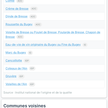
Comté
AOC
Crème de Bresse
AOC
Dinde de Bresse
AOC
Roussette du Bugey
AOC
Volaille de Bresse ou Poulet de Bresse, Poularde de Bresse, Chapon de
Bresse
AOC
Eau-de-vie de vin originaire du Bugey ou Fine du Bugey
IG
Marc du Bugey
IG
Cancoillotte
IGP
Coteaux de l'Ain
IGP
Gruyère
IGP
Volailles de l'Ain
IGP
Source : Institut national de l'origine et de la qualite
Communes voisines