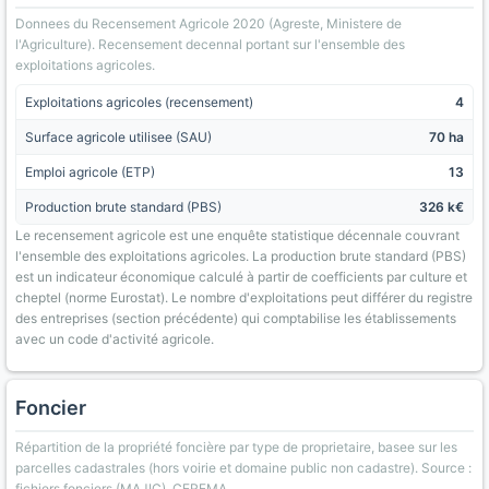
Donnees du Recensement Agricole 2020 (Agreste, Ministere de
l'Agriculture). Recensement decennal portant sur l'ensemble des
exploitations agricoles.
Exploitations agricoles (recensement)
4
Surface agricole utilisee (SAU)
70 ha
Emploi agricole (ETP)
13
Production brute standard (PBS)
326 k€
Le recensement agricole est une enquête statistique décennale couvrant
l'ensemble des exploitations agricoles. La production brute standard (PBS)
est un indicateur économique calculé à partir de coefficients par culture et
cheptel (norme Eurostat). Le nombre d'exploitations peut différer du registre
des entreprises (section précédente) qui comptabilise les établissements
avec un code d'activité agricole.
Foncier
Répartition de la propriété foncière par type de proprietaire, basee sur les
parcelles cadastrales (hors voirie et domaine public non cadastre). Source :
fichiers fonciers (MAJIC), CEREMA.