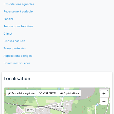
Exploitations agricoles
Recensement agricole
Foncier
Transactions foncières
Climat
Risques naturels
Zones protégées
Appellations d'origine
Communes voisines
Localisation
📋 Urbanisme
🌾 Parcellaire agricole
🚜 Exploitations