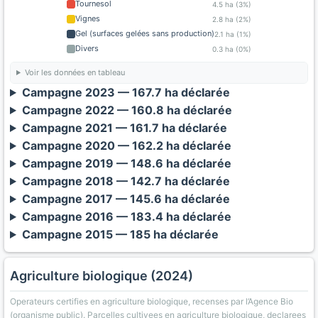
Tournesol
4.5 ha (3%)
Vignes
2.8 ha (2%)
Gel (surfaces gelées sans production)
2.1 ha (1%)
Divers
0.3 ha (0%)
Voir les données en tableau
Campagne 2023 — 167.7 ha déclarée
Campagne 2022 — 160.8 ha déclarée
Campagne 2021 — 161.7 ha déclarée
Campagne 2020 — 162.2 ha déclarée
Campagne 2019 — 148.6 ha déclarée
Campagne 2018 — 142.7 ha déclarée
Campagne 2017 — 145.6 ha déclarée
Campagne 2016 — 183.4 ha déclarée
Campagne 2015 — 185 ha déclarée
Agriculture biologique (2024)
Operateurs certifies en agriculture biologique, recenses par l’Agence Bio
(organisme public). Parcelles cultivees en agriculture biologique, declarees