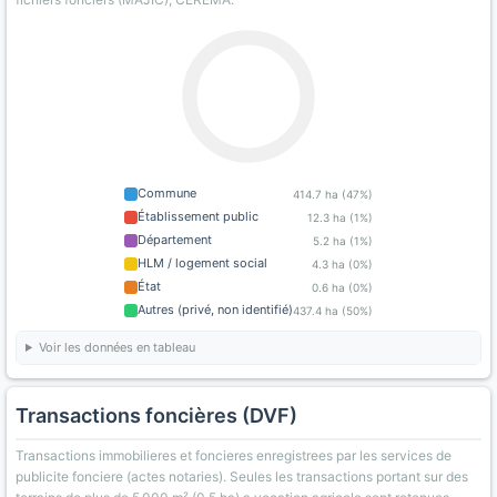
Commune
414.7 ha (47%)
Établissement public
12.3 ha (1%)
Département
5.2 ha (1%)
HLM / logement social
4.3 ha (0%)
État
0.6 ha (0%)
Autres (privé, non identifié)
437.4 ha (50%)
Voir les données en tableau
Transactions foncières (DVF)
Transactions immobilieres et foncieres enregistrees par les services de
publicite fonciere (actes notaries). Seules les transactions portant sur des