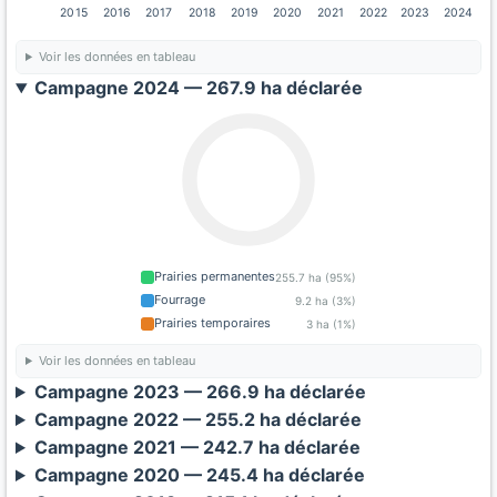
2015
2016
2017
2018
2019
2020
2021
2022
2023
2024
Voir les données en tableau
Campagne 2024 — 267.9 ha déclarée
Prairies permanentes
255.7 ha (95%)
Fourrage
9.2 ha (3%)
Prairies temporaires
3 ha (1%)
Voir les données en tableau
Campagne 2023 — 266.9 ha déclarée
Campagne 2022 — 255.2 ha déclarée
Campagne 2021 — 242.7 ha déclarée
Campagne 2020 — 245.4 ha déclarée