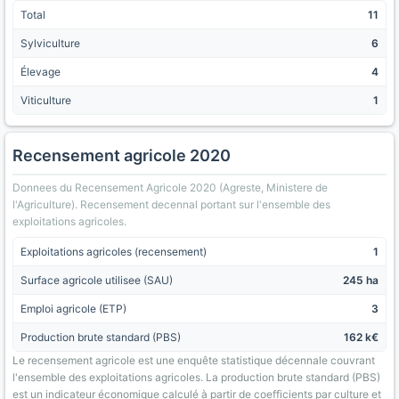
Total
11
Sylviculture
6
Élevage
4
Viticulture
1
Recensement agricole 2020
Donnees du Recensement Agricole 2020 (Agreste, Ministere de
l'Agriculture). Recensement decennal portant sur l'ensemble des
exploitations agricoles.
Exploitations agricoles (recensement)
1
Surface agricole utilisee (SAU)
245 ha
Emploi agricole (ETP)
3
Production brute standard (PBS)
162 k€
Le recensement agricole est une enquête statistique décennale couvrant
l'ensemble des exploitations agricoles. La production brute standard (PBS)
est un indicateur économique calculé à partir de coefficients par culture et