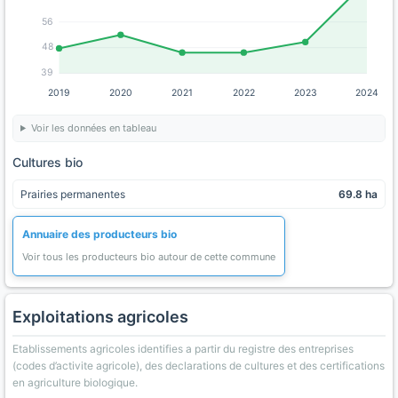
56
48
39
2019
2020
2021
2022
2023
2024
Voir les données en tableau
Cultures bio
Prairies permanentes
69.8 ha
Annuaire des producteurs bio
Voir tous les producteurs bio autour de cette commune
Exploitations agricoles
Etablissements agricoles identifies a partir du registre des entreprises
(codes d’activite agricole), des declarations de cultures et des certifications
en agriculture biologique.