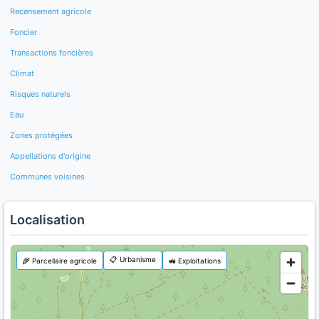
Recensement agricole
Foncier
Transactions foncières
Climat
Risques naturels
Eau
Zones protégées
Appellations d'origine
Communes voisines
Localisation
📋 Urbanisme
🌾 Parcellaire agricole
🚜 Exploitations