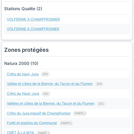
Stations Qualite (2)
VOLFERINE A CHAMPFROMIER
VOLFERINE A CHAMPFRONIER
Zones protégées
Natura 2000 (10)
Crêts du haut-Jura
ZPS
Vallee et côtes de la Bienne, du Tacon et du Flumen
ZPS
Crêts du Haut-Jura
ZSC
Vallées et côtes de la Bienne, du Tacon et du Flumen
ZSC
Crêts du Jura,massif de Champfromier
ZNIEFF_I
Forêt et prairies du Communal
ZNIEFF_I
CRÊT À LA MYA
ZNIEFF_I