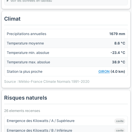
Voir les données en tableau
Climat
Precipitations annuelles
1679 mm
Temperature moyenne
8.6 °C
Temperature min. absolue
-23.4 °C
Temperature max. absolue
38.9 °C
Station la plus proche
GIRON
(4.0 km)
Source : Météo-France Climate Normals 1991-2020
Risques naturels
26 elements recenses
Emergence des Kilowatts / A / Supérieure
cavite
Emergence des Kilowatts / B / Inférieure
cavite