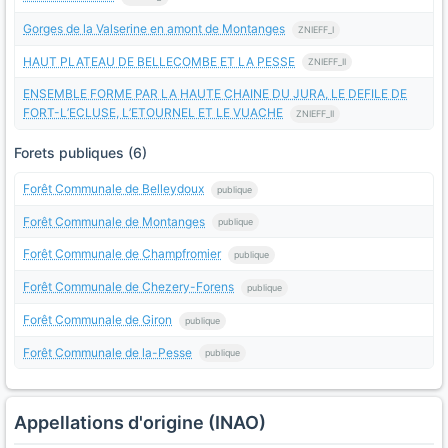
Gorges de la Valserine en amont de Montanges
ZNIEFF_I
HAUT PLATEAU DE BELLECOMBE ET LA PESSE
ZNIEFF_II
ENSEMBLE FORME PAR LA HAUTE CHAINE DU JURA, LE DEFILE DE
FORT-L’ECLUSE, L’ETOURNEL ET LE VUACHE
ZNIEFF_II
Forets publiques (6)
Forêt Communale de Belleydoux
publique
Forêt Communale de Montanges
publique
Forêt Communale de Champfromier
publique
Forêt Communale de Chezery-Forens
publique
Forêt Communale de Giron
publique
Forêt Communale de la-Pesse
publique
Appellations d'origine (INAO)