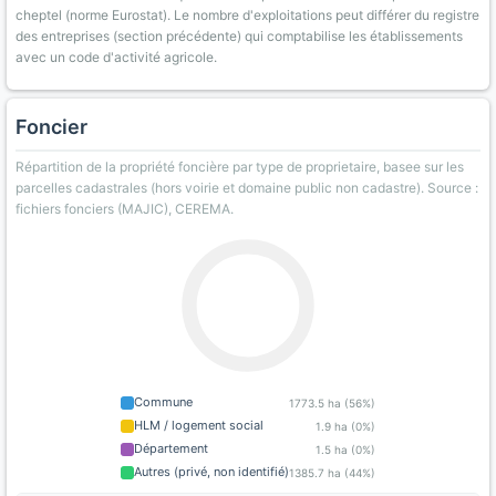
cheptel (norme Eurostat). Le nombre d'exploitations peut différer du registre
des entreprises (section précédente) qui comptabilise les établissements
avec un code d'activité agricole.
Foncier
Répartition de la propriété foncière par type de proprietaire, basee sur les
parcelles cadastrales (hors voirie et domaine public non cadastre). Source :
fichiers fonciers (MAJIC), CEREMA.
Commune
1773.5 ha (56%)
HLM / logement social
1.9 ha (0%)
Département
1.5 ha (0%)
Autres (privé, non identifié)
1385.7 ha (44%)