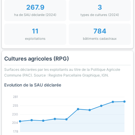
267.9
3
ha de SAU déclarée (2024)
types de cultures (2024)
11
784
exploitations
bâtiments cadastraux
Cultures agricoles (RPG)
Surfaces déclarées par les exploitants au titre de la Politique Agricole
Commune (PAC). Source : Registre Parcellaire Graphique, IGN.
Evolution de la SAU déclarée
281
255
230
204
178