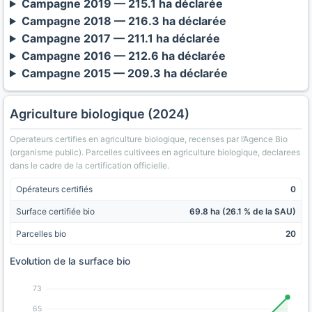
Campagne 2019 — 215.1 ha déclarée
Campagne 2018 — 216.3 ha déclarée
Campagne 2017 — 211.1 ha déclarée
Campagne 2016 — 212.6 ha déclarée
Campagne 2015 — 209.3 ha déclarée
Agriculture biologique (2024)
Operateurs certifies en agriculture biologique, recenses par l’Agence Bio
(organisme public). Parcelles cultivees en agriculture biologique, declarees
dans le cadre de la certification officielle.
Opérateurs certifiés
0
Surface certifiée bio
69.8 ha (26.1 % de la SAU)
Parcelles bio
20
Evolution de la surface bio
73
65