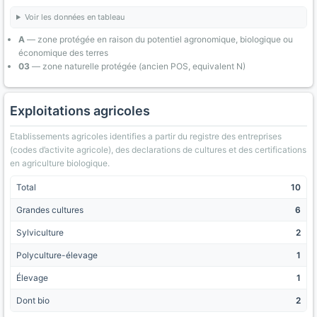
Voir les données en tableau
A
— zone protégée en raison du potentiel agronomique, biologique ou
économique des terres
03
— zone naturelle protégée (ancien POS, equivalent N)
Exploitations agricoles
Etablissements agricoles identifies a partir du registre des entreprises
(codes d’activite agricole), des declarations de cultures et des certifications
en agriculture biologique.
Total
10
Grandes cultures
6
Sylviculture
2
Polyculture-élevage
1
Élevage
1
Dont bio
2