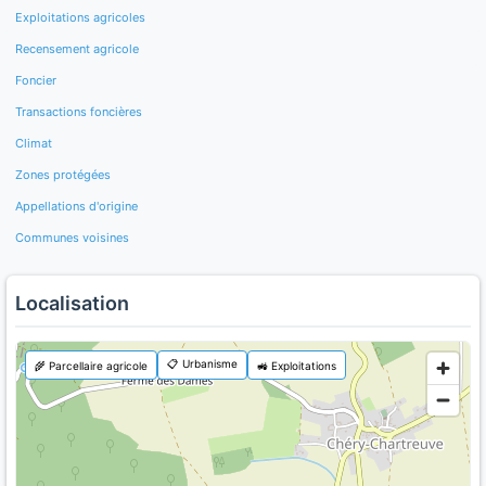
Exploitations agricoles
Recensement agricole
Foncier
Transactions foncières
Climat
Zones protégées
Appellations d'origine
Communes voisines
Localisation
📋 Urbanisme
🌾 Parcellaire agricole
🚜 Exploitations