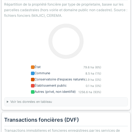
Répartition de la propriété foncière par type de proprietaire, basee sur les
parcelles cadastrales (hors voirie et domaine public non cadastre). Source :
fichiers fonciers (MAJIC), CEREMA.
État
79.6 ha (6%)
Commune
8.5 ha (1%)
Conservatoire d'espaces naturels
3.9 ha (0%)
Établissement public
0.1 ha (0%)
Autres (privé, non identifié)
1256.6 ha (93%)
Voir les données en tableau
Transactions foncières (DVF)
Transactions immobilieres et foncieres enregistrees par les services de