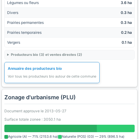
Légumes ou fleurs
3.6 ha
Divers
0.3 ha
Prairies permanentes
0.3 ha
Prairies temporaires
0.2 ha
Vergers
0.1 ha
Producteurs bio (3) et ventes directes (2)
Annuaire des producteurs bio
Voir tous les producteurs bio autour de cette commune
Zonage d'urbanisme (PLU)
Document approuve le 2013-05-27
Surface totale zonee : 3050.1 ha
Agricole (A) — 71% (2153.6 ha)
Naturelle (POS) (03) — 29% (896.5 ha)