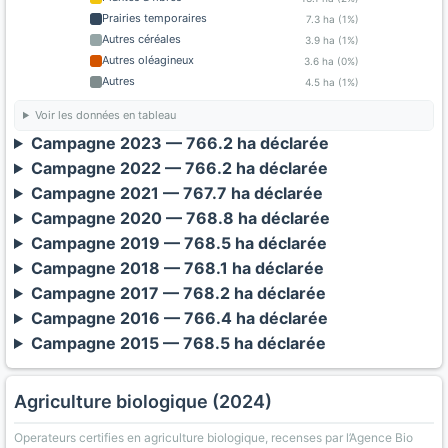
Prairies temporaires
7.3 ha (1%)
Autres céréales
3.9 ha (1%)
Autres oléagineux
3.6 ha (0%)
Autres
4.5 ha (1%)
Voir les données en tableau
Campagne 2023 — 766.2 ha déclarée
Campagne 2022 — 766.2 ha déclarée
Campagne 2021 — 767.7 ha déclarée
Campagne 2020 — 768.8 ha déclarée
Campagne 2019 — 768.5 ha déclarée
Campagne 2018 — 768.1 ha déclarée
Campagne 2017 — 768.2 ha déclarée
Campagne 2016 — 766.4 ha déclarée
Campagne 2015 — 768.5 ha déclarée
Agriculture biologique (2024)
Operateurs certifies en agriculture biologique, recenses par l’Agence Bio