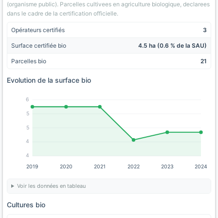
(organisme public). Parcelles cultivees en agriculture biologique, declarees
dans le cadre de la certification officielle.
Opérateurs certifiés
3
Surface certifiée bio
4.5 ha (0.6 % de la SAU)
Parcelles bio
21
Evolution de la surface bio
6
5
5
4
4
2019
2020
2021
2022
2023
2024
Voir les données en tableau
Cultures bio