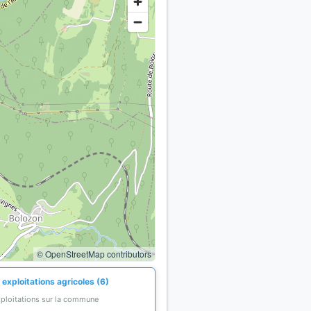
© OpenStreetMap contributors
exploitations agricoles (6)
xploitations sur la commune