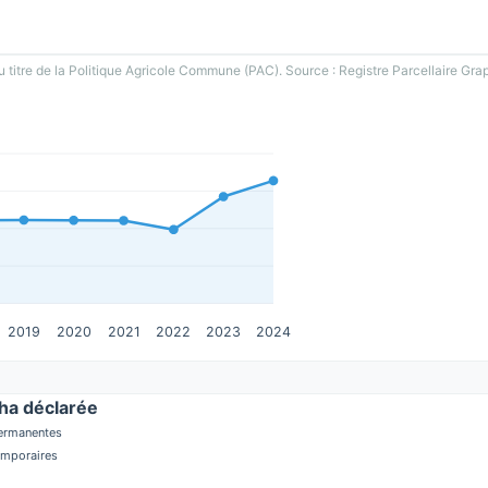
u titre de la Politique Agricole Commune (PAC). Source : Registre Parcellaire Gra
2019
2020
2021
2022
2023
2024
a déclarée
permanentes
temporaires