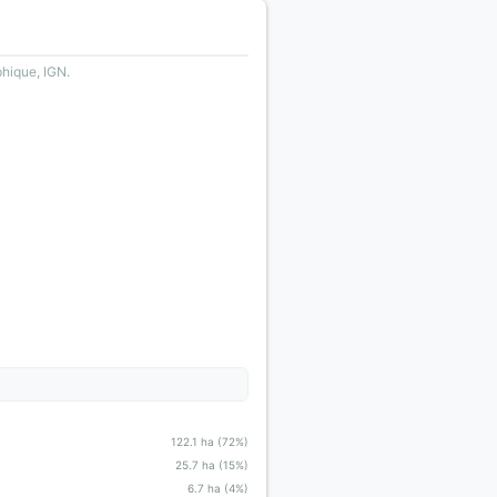
phique, IGN.
122.1 ha (72%)
25.7 ha (15%)
6.7 ha (4%)