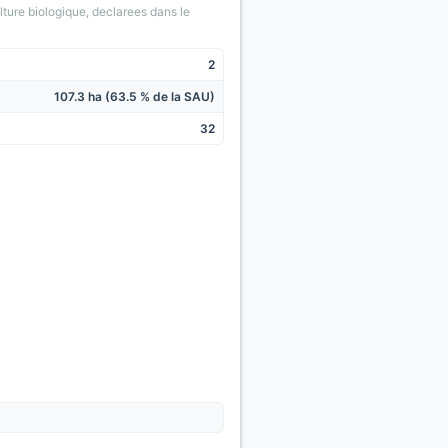
lture biologique, declarees dans le
2
107.3 ha (63.5 % de la SAU)
32