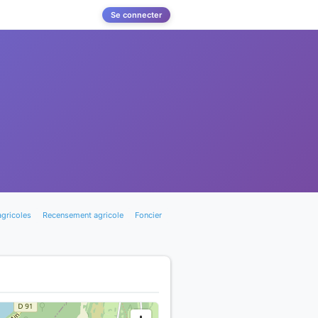
Se connecter
agricoles
Recensement agricole
Foncier