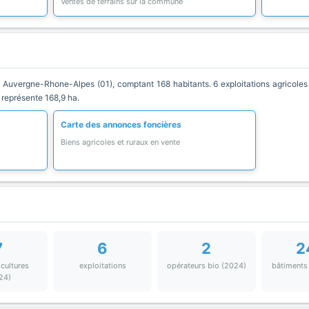
Ventes de terrains sur la commune
vergne-Rhone-Alpes (01), comptant 168 habitants. 6 exploitations agricoles y
 représente 168,9 ha.
Carte des annonces foncières
Biens agricoles et ruraux en vente
7
6
2
2
 cultures
exploitations
opérateurs bio (2024)
bâtiments
24)