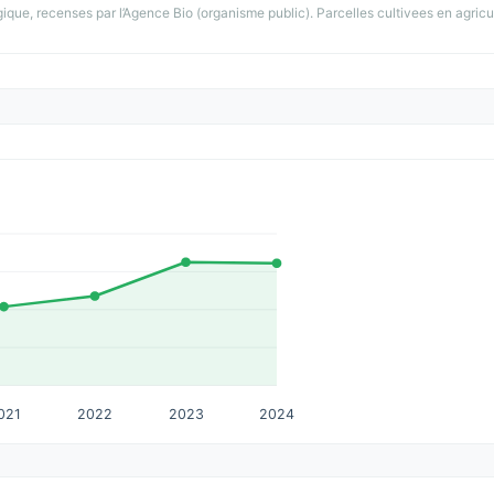
gique, recenses par l’Agence Bio (organisme public). Parcelles cultivees en agricu
021
2022
2023
2024