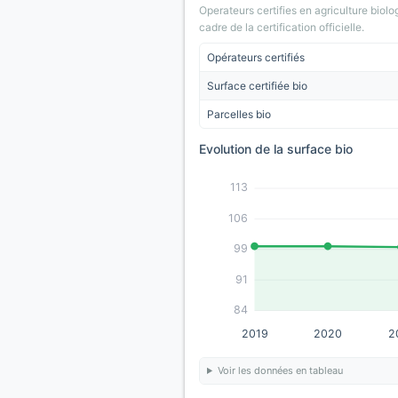
Operateurs certifies en agriculture biolo
cadre de la certification officielle.
Opérateurs certifiés
Surface certifiée bio
Parcelles bio
Evolution de la surface bio
113
106
99
91
84
2019
2020
2
Voir les données en tableau