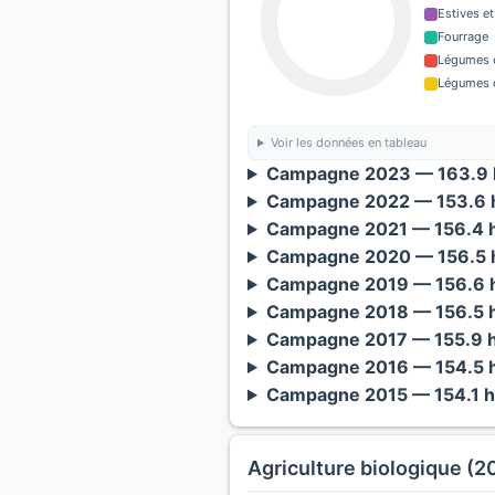
Estives et
Fourrage
Légumes o
Légumes o
Voir les données en tableau
Campagne 2023 — 163.9 h
Campagne 2022 — 153.6 h
Campagne 2021 — 156.4 h
Campagne 2020 — 156.5 h
Campagne 2019 — 156.6 h
Campagne 2018 — 156.5 h
Campagne 2017 — 155.9 h
Campagne 2016 — 154.5 h
Campagne 2015 — 154.1 h
Agriculture biologique (2