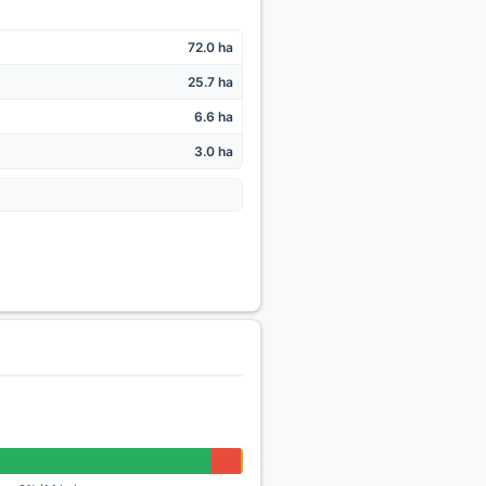
72.0 ha
25.7 ha
6.6 ha
3.0 ha