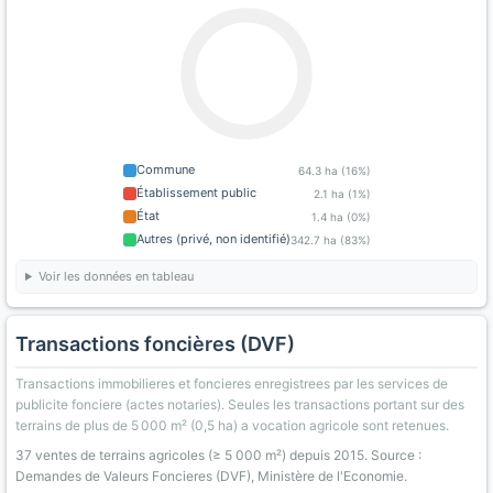
Commune
64.3 ha (16%)
Établissement public
2.1 ha (1%)
État
1.4 ha (0%)
Autres (privé, non identifié)
342.7 ha (83%)
Voir les données en tableau
Transactions foncières (DVF)
Transactions immobilieres et foncieres enregistrees par les services de
publicite fonciere (actes notaries). Seules les transactions portant sur des
terrains de plus de 5 000 m² (0,5 ha) a vocation agricole sont retenues.
37 ventes de terrains agricoles (≥ 5 000 m²) depuis 2015. Source :
Demandes de Valeurs Foncieres (DVF), Ministère de l'Economie.