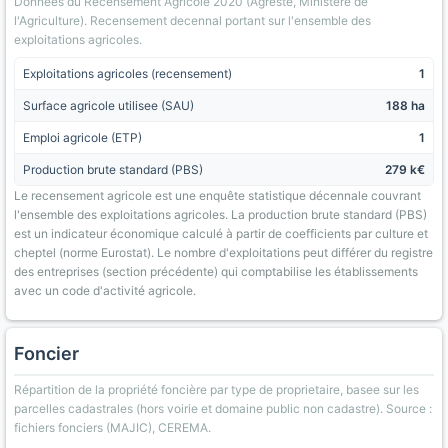
Donnees du Recensement Agricole 2020 (Agreste, Ministere de
l'Agriculture). Recensement decennal portant sur l'ensemble des
exploitations agricoles.
Exploitations agricoles (recensement)
1
Surface agricole utilisee (SAU)
188 ha
Emploi agricole (ETP)
1
Production brute standard (PBS)
279 k€
Le recensement agricole est une enquête statistique décennale couvrant
l'ensemble des exploitations agricoles. La production brute standard (PBS)
est un indicateur économique calculé à partir de coefficients par culture et
cheptel (norme Eurostat). Le nombre d'exploitations peut différer du registre
des entreprises (section précédente) qui comptabilise les établissements
avec un code d'activité agricole.
Foncier
Répartition de la propriété foncière par type de proprietaire, basee sur les
parcelles cadastrales (hors voirie et domaine public non cadastre). Source :
fichiers fonciers (MAJIC), CEREMA.