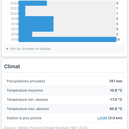
2024
4
2022
1
2020
1
2019
5
2018
5
2017
5
2016
2
2015
14
Voir les données en tableau
Climat
Precipitations annuelles
747 mm
Temperature moyenne
10.8 °C
Temperature min. absolue
-17.0 °C
Temperature max. absolue
40.8 °C
Station la plus proche
LAON
(3.0 km)
Source : Météo-France Climate Normals 1991-2020