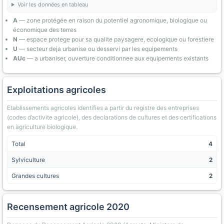
Voir les données en tableau
A
— zone protégée en raison du potentiel agronomique, biologique ou
économique des terres
N
— espace protege pour sa qualite paysagere, ecologique ou forestiere
U
— secteur deja urbanise ou desservi par les equipements
AUc
— a urbaniser, ouverture conditionnee aux equipements existants
Exploitations agricoles
Etablissements agricoles identifies a partir du registre des entreprises
(codes d’activite agricole), des declarations de cultures et des certifications
en agriculture biologique.
Total
4
Sylviculture
2
Grandes cultures
2
Recensement agricole 2020