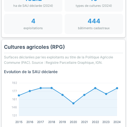
ha de SAU déclarée (2024)
types de cultures (2024)
4
444
exploitations
bâtiments cadastraux
Cultures agricoles (RPG)
Surfaces déclarées par les exploitants au titre de la Politique Agricole
Commune (PAC). Source : Registre Parcellaire Graphique, IGN.
Evolution de la SAU déclarée
192
177
161
146
131
2015
2016
2017
2018
2019
2020
2021
2022
2023
2024