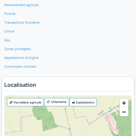
Recensement agricole
Foncier
Transactions foncières
Climat
Eau
Zones protégées
Appellations d'origine
Communes voisines
Localisation
📋 Urbanisme
🌾 Parcellaire agricole
🚜 Exploitations