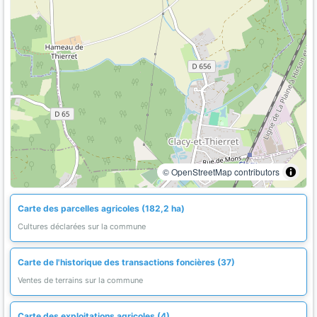
© OpenStreetMap contributors
Carte des parcelles agricoles (182,2 ha)
Cultures déclarées sur la commune
Carte de l'historique des transactions foncières (37)
Ventes de terrains sur la commune
Carte des exploitations agricoles (4)