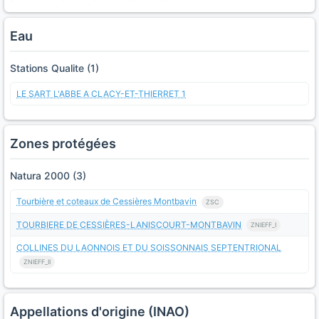
Eau
Stations Qualite (1)
LE SART L'ABBE A CLACY-ET-THIERRET 1
Zones protégées
Natura 2000 (3)
Tourbière et coteaux de Cessières Montbavin
ZSC
TOURBIERE DE CESSIÈRES-LANISCOURT-MONTBAVIN
ZNIEFF_I
COLLINES DU LAONNOIS ET DU SOISSONNAIS SEPTENTRIONAL
ZNIEFF_II
Appellations d'origine (INAO)