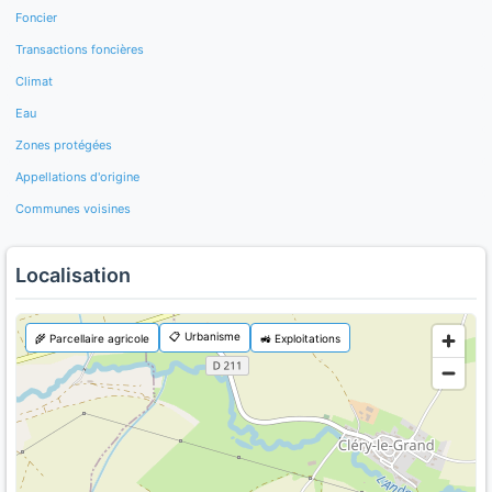
Foncier
Transactions foncières
Climat
Eau
Zones protégées
Appellations d'origine
Communes voisines
Localisation
📋 Urbanisme
🌾 Parcellaire agricole
🚜 Exploitations