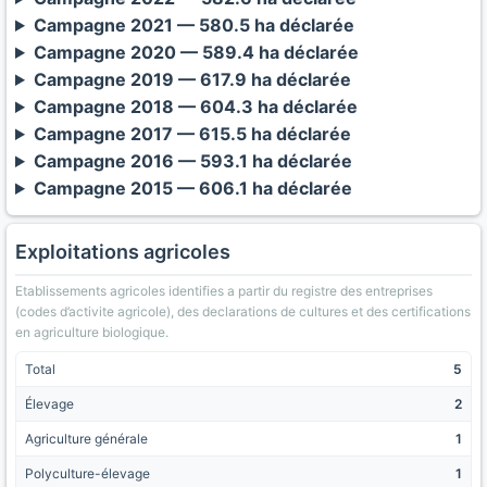
Campagne 2021 — 580.5 ha déclarée
Campagne 2020 — 589.4 ha déclarée
Campagne 2019 — 617.9 ha déclarée
Campagne 2018 — 604.3 ha déclarée
Campagne 2017 — 615.5 ha déclarée
Campagne 2016 — 593.1 ha déclarée
Campagne 2015 — 606.1 ha déclarée
Exploitations agricoles
Etablissements agricoles identifies a partir du registre des entreprises
(codes d’activite agricole), des declarations de cultures et des certifications
en agriculture biologique.
Total
5
Élevage
2
Agriculture générale
1
Polyculture-élevage
1