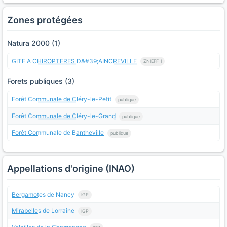
Zones protégées
Natura 2000 (1)
GITE A CHIROPTERES D&#39;AINCREVILLE
ZNIEFF_I
Forets publiques (3)
Forêt Communale de Cléry-le-Petit
publique
Forêt Communale de Cléry-le-Grand
publique
Forêt Communale de Bantheville
publique
Appellations d'origine (INAO)
Bergamotes de Nancy
IGP
Mirabelles de Lorraine
IGP