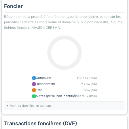
Foncier
Répartition de la propriété foncière par type de proprietaire, basee sur les
parcelles cadastrales (hors voirie et domaine public non cadastre). Source :
fichiers fonciers (MAJIC), CEREMA.
Commune
114.2 ha (16%)
Département
2.2 ha (0%)
État
0 ha (0%)
Autres (privé, non identifié)
584.3 ha (83%)
Voir les données en tableau
Transactions foncières (DVF)