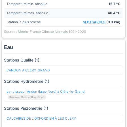
Temperature min. absolue
-15.7 °C
Temperature max. absolue
40.4 °C
Station la plus proche
SEPTSARGES
(9.3 km)
Source : Météo-France Climate Normals 1991-2020
Eau
Stations Qualite (1)
L'ANDON A CLERY-GRAND
Stations Hydrometrie (1)
Le ruisseau l'Andon (bras-Nord) à Cléry-le-Grand
Ruisseau l'Andon (Bras-Nord)
Stations Piezometrie (1)
CALCAIRES DE L'OXFORDIEN À LES CLERY