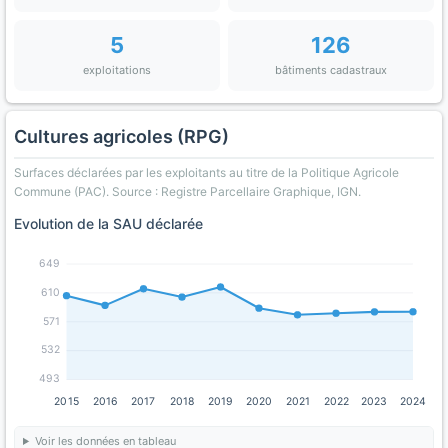
5
126
exploitations
bâtiments cadastraux
Cultures agricoles (RPG)
Surfaces déclarées par les exploitants au titre de la Politique Agricole
Commune (PAC). Source : Registre Parcellaire Graphique, IGN.
Evolution de la SAU déclarée
649
610
571
532
493
2015
2016
2017
2018
2019
2020
2021
2022
2023
2024
Voir les données en tableau