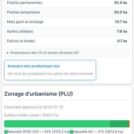
Prairies permanentes
35.4 ha
Prairies temporaires
35.0 ha
Maïs grain et ensilage
10.7 ha
Autres céréales
7.6 ha
Estives et landes
0.1 ha
Producteurs bio (1) et ventes directes (0)
Annuaire des producteurs bio
Voir tous les producteurs bio autour de cette commune
Zonage d'urbanisme (PLU)
Document approuve le 2014-01-21
Surface totale zonee : 7040.1 ha
Naturelle (POS) (03) — 44% (3103.2 ha)
Naturelle (N) — 41% (2872.6 ha)