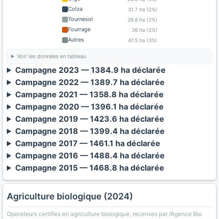
Colza
31.7 ha (2%)
Tournesol
28.6 ha (2%)
Fourrage
26 ha (2%)
Autres
47.5 ha (3%)
Voir les données en tableau
Campagne 2023 — 1384.9 ha déclarée
Campagne 2022 — 1389.7 ha déclarée
Campagne 2021 — 1358.8 ha déclarée
Campagne 2020 — 1396.1 ha déclarée
Campagne 2019 — 1423.6 ha déclarée
Campagne 2018 — 1399.4 ha déclarée
Campagne 2017 — 1461.1 ha déclarée
Campagne 2016 — 1488.4 ha déclarée
Campagne 2015 — 1468.8 ha déclarée
Agriculture biologique (2024)
Operateurs certifies en agriculture biologique, recenses par l’Agence Bio