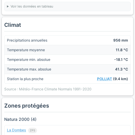
Voir les données en tableau
Climat
Precipitations annuelles
956 mm
Temperature moyenne
11.8 °C
Temperature min. absolue
-18.1 °C
Temperature max. absolue
41.3 °C
Station la plus proche
POLLIAT
(9.4 km)
Source : Météo-France Climate Normals 1991-2020
Zones protégées
Natura 2000 (4)
La Dombes
ZPS