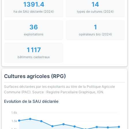
1391.4
14
ha de SAU déclarée (2024)
types de cultures (2024)
36
1
exploitations
opérateurs bio (2024)
1 117
bâtiments cadastraux
Cultures agricoles (RPG)
Surfaces déclarées par les exploitants au titre de la Politique Agricole
Commune (PAC). Source : Registre Parcellaire Graphique, IGN.
Evolution de la SAU déclarée
1.6k
1.5k