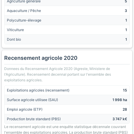
Agriculture générale
5
Aquaculture / Pêche
3
Polyculture-élevage
1
Viticulture
1
Dont bio
1
Recensement agricole 2020
Donnees du Recensement Agricole 2020 (Agreste, Ministere de
l'Agriculture). Recensement decennal portant sur l'ensemble des
exploitations agricoles.
Exploitations agricoles (recensement)
15
Surface agricole utilisee (SAU)
1 998 ha
Emploi agricole (ETP)
28
Production brute standard (PBS)
3 747 k€
Le recensement agricole est une enquête statistique décennale couvrant
l'ensemble des exploitations agricoles. La production brute standard (PBS)