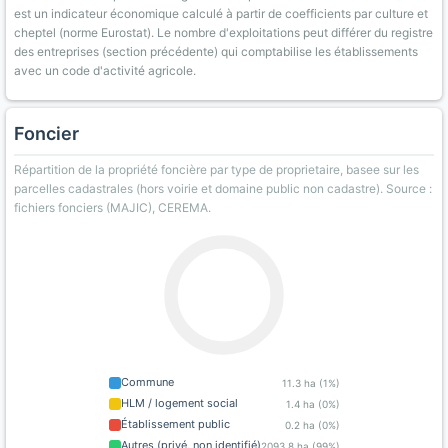
est un indicateur économique calculé à partir de coefficients par culture et
cheptel (norme Eurostat). Le nombre d'exploitations peut différer du registre
des entreprises (section précédente) qui comptabilise les établissements
avec un code d'activité agricole.
Foncier
Répartition de la propriété foncière par type de proprietaire, basee sur les
parcelles cadastrales (hors voirie et domaine public non cadastre). Source :
fichiers fonciers (MAJIC), CEREMA.
Commune
11.3 ha (1%)
HLM / logement social
1.4 ha (0%)
Établissement public
0.2 ha (0%)
Autres (privé, non identifié)
2093.8 ha (99%)