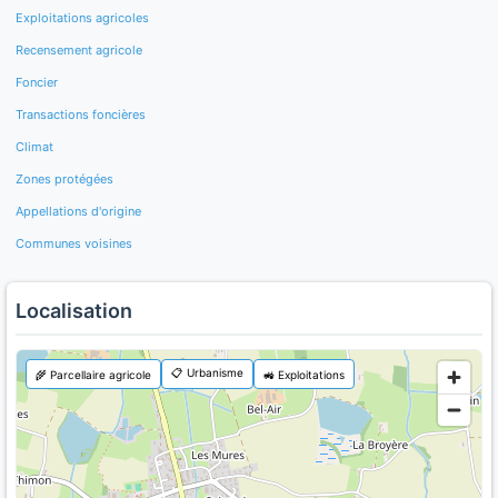
Exploitations agricoles
Recensement agricole
Foncier
Transactions foncières
Climat
Zones protégées
Appellations d'origine
Communes voisines
Localisation
📋 Urbanisme
🌾 Parcellaire agricole
🚜 Exploitations