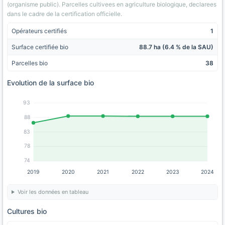
(organisme public). Parcelles cultivees en agriculture biologique, declarees
dans le cadre de la certification officielle.
Opérateurs certifiés
1
Surface certifiée bio
88.7 ha (6.4 % de la SAU)
Parcelles bio
38
Evolution de la surface bio
93
88
83
78
74
2019
2020
2021
2022
2023
2024
Voir les données en tableau
Cultures bio