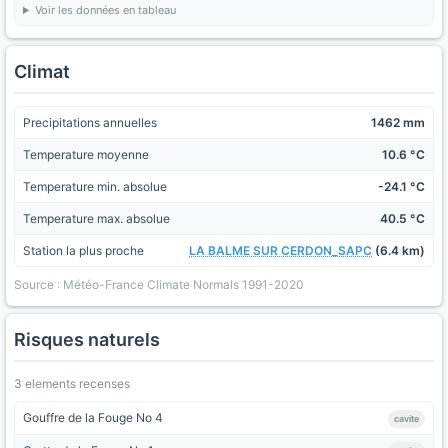
Voir les données en tableau
Climat
Precipitations annuelles
1462 mm
Temperature moyenne
10.6 °C
Temperature min. absolue
-24.1 °C
Temperature max. absolue
40.5 °C
Station la plus proche
LA BALME SUR CERDON_SAPC
(6.4 km)
Source : Météo-France Climate Normals 1991-2020
Risques naturels
3 elements recenses
Gouffre de la Fouge No 4
cavite