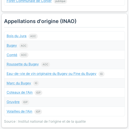
Forêt Communale de Corlier
publique
Appellations d'origine (INAO)
Bois du Jura
AOC
Bugey
AOC
Comté
AOC
Roussette du Bugey
AOC
Eau-de-vie de vin originaire du Bugey ou Fine du Bugey
IG
Marc du Bugey
IG
Coteaux de l'Ain
IGP
Gruyère
IGP
Volailles de l'Ain
IGP
Source : Institut national de l'origine et de la qualite