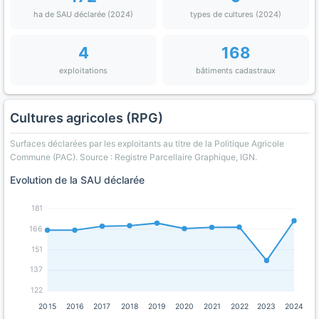
ha de SAU déclarée (2024)
types de cultures (2024)
4
168
exploitations
bâtiments cadastraux
Cultures agricoles (RPG)
Surfaces déclarées par les exploitants au titre de la Politique Agricole
Commune (PAC). Source : Registre Parcellaire Graphique, IGN.
Evolution de la SAU déclarée
181
166
151
137
122
2015
2016
2017
2018
2019
2020
2021
2022
2023
2024