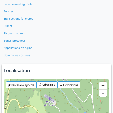
Recensement agricole
Foncier
Transactions foncières
Climat
Risques naturels
Zones protégées
Appellations d'origine
Communes voisines
Localisation
📋 Urbanisme
🌾 Parcellaire agricole
🚜 Exploitations