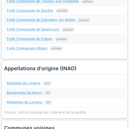
Forêt Communale de Thuilley-aux-Groseilles
publique
Forêt Communale de Goviller
publique
Forêt Communale de Colombey-les-Belles
publique
Forêt Communale de Selaincourt
publique
Forêt Communale de Crépey
publique
Forêt Communale d'Allain
publique
Appellations d'origine (INAO)
Mirabelle de Lorraine
AOC
Bergamotes de Nancy
IGP
Mirabelles de Lorraine
IGP
Source : Institut national de l'origine et de la qualite
Communes voisines