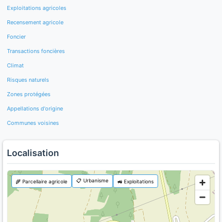
Exploitations agricoles
Recensement agricole
Foncier
Transactions foncières
Climat
Risques naturels
Zones protégées
Appellations d'origine
Communes voisines
Localisation
📋 Urbanisme
🌾 Parcellaire agricole
🚜 Exploitations