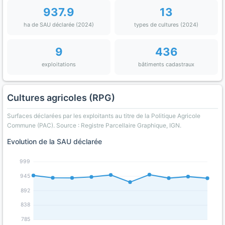
937.9
13
ha de SAU déclarée (2024)
types de cultures (2024)
9
436
exploitations
bâtiments cadastraux
Cultures agricoles (RPG)
Surfaces déclarées par les exploitants au titre de la Politique Agricole
Commune (PAC). Source : Registre Parcellaire Graphique, IGN.
Evolution de la SAU déclarée
999
945
892
838
785