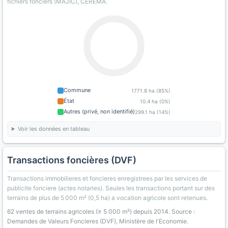
fichiers fonciers (MAJIC), CEREMA.
Commune
1771.8 ha (85%)
État
10.4 ha (0%)
Autres (privé, non identifié)
299.1 ha (14%)
Voir les données en tableau
Transactions foncières (DVF)
Transactions immobilieres et foncieres enregistrees par les services de
publicite fonciere (actes notaries). Seules les transactions portant sur des
terrains de plus de 5 000 m² (0,5 ha) a vocation agricole sont retenues.
62 ventes de terrains agricoles (≥ 5 000 m²) depuis 2014. Source :
Demandes de Valeurs Foncieres (DVF), Ministère de l'Economie.