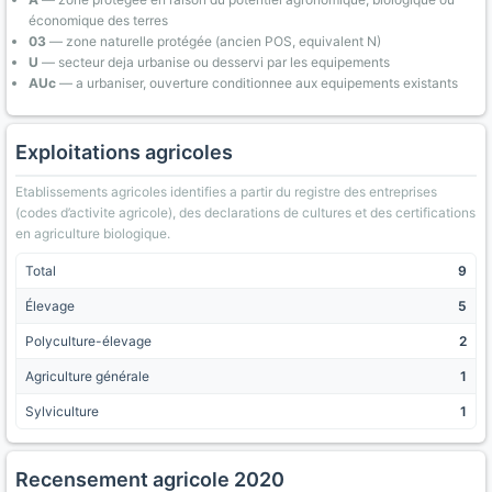
économique des terres
03
— zone naturelle protégée (ancien POS, equivalent N)
U
— secteur deja urbanise ou desservi par les equipements
AUc
— a urbaniser, ouverture conditionnee aux equipements existants
Exploitations agricoles
Etablissements agricoles identifies a partir du registre des entreprises
(codes d’activite agricole), des declarations de cultures et des certifications
en agriculture biologique.
Total
9
Élevage
5
Polyculture-élevage
2
Agriculture générale
1
Sylviculture
1
Recensement agricole 2020