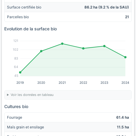
Surface certifiée bio
86.2 ha (9.2 % de la SAU)
Parcelles bio
21
Evolution de la surface bio
121
102
83
64
45
2019
2020
2021
2022
2023
2024
Voir les données en tableau
Cultures bio
Fourrage
61.4 ha
Maïs grain et ensilage
11.5 ha