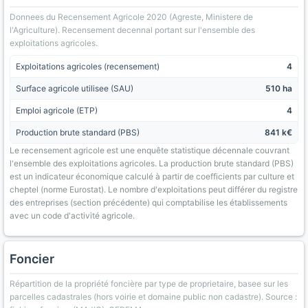
Donnees du Recensement Agricole 2020 (Agreste, Ministere de
l'Agriculture). Recensement decennal portant sur l'ensemble des
exploitations agricoles.
Exploitations agricoles (recensement)
4
Surface agricole utilisee (SAU)
510 ha
Emploi agricole (ETP)
4
Production brute standard (PBS)
841 k€
Le recensement agricole est une enquête statistique décennale couvrant
l'ensemble des exploitations agricoles. La production brute standard (PBS)
est un indicateur économique calculé à partir de coefficients par culture et
cheptel (norme Eurostat). Le nombre d'exploitations peut différer du registre
des entreprises (section précédente) qui comptabilise les établissements
avec un code d'activité agricole.
Foncier
Répartition de la propriété foncière par type de proprietaire, basee sur les
parcelles cadastrales (hors voirie et domaine public non cadastre). Source :