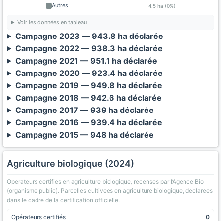
Autres
4.5 ha (0%)
Voir les données en tableau
Campagne 2023 — 943.8 ha déclarée
Campagne 2022 — 938.3 ha déclarée
Campagne 2021 — 951.1 ha déclarée
Campagne 2020 — 923.4 ha déclarée
Campagne 2019 — 949.8 ha déclarée
Campagne 2018 — 942.6 ha déclarée
Campagne 2017 — 939 ha déclarée
Campagne 2016 — 939.4 ha déclarée
Campagne 2015 — 948 ha déclarée
Agriculture biologique (2024)
Operateurs certifies en agriculture biologique, recenses par l’Agence Bio
(organisme public). Parcelles cultivees en agriculture biologique, declarees
dans le cadre de la certification officielle.
Opérateurs certifiés
0