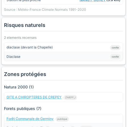
Source : Météo-France Climate Normals 1991-2020
Risques naturels
2 elements recenses
diaclase (devant la Chapelle)
cavite
Diaclase
cavite
Zones protégées
Natura 2000 (1)
GITE A CHIROPTERES DE CREPEY
ZNIEFF_I
Forets publiques (7)
Forêt Communale de Germiny
publique