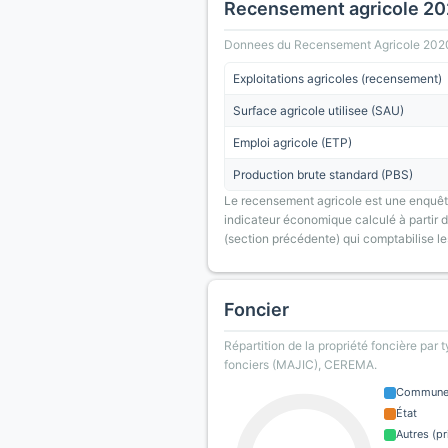
Recensement agricole 2
Donnees du Recensement Agricole 2020 (A
Exploitations agricoles (recensement)
Surface agricole utilisee (SAU)
Emploi agricole (ETP)
Production brute standard (PBS)
Le recensement agricole est une enquête
indicateur économique calculé à partir de
(section précédente) qui comptabilise le
Foncier
Répartition de la propriété foncière par 
fonciers (MAJIC), CEREMA.
Commun
État
Autres (pr