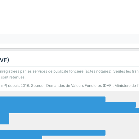
DVF)
registrees par les services de publicite fonciere (actes notaries). Seules les tran
 sont retenues.
0 m²) depuis 2016. Source : Demandes de Valeurs Foncieres (DVF), Ministère de 