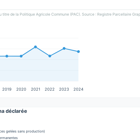
u titre de la Politique Agricole Commune (PAC). Source : Registre Parcellaire Gra
2019
2020
2021
2022
2023
2024
a déclarée
aces gelées sans production)
permanentes