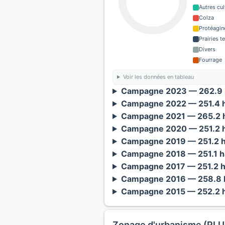
Autres cul
Colza
Protéagin
Prairies 
Divers
Fourrage
Voir les données en tableau
Campagne 2023 — 262.9 
Campagne 2022 — 251.4 h
Campagne 2021 — 265.2 h
Campagne 2020 — 251.2 h
Campagne 2019 — 251.2 h
Campagne 2018 — 251.1 h
Campagne 2017 — 251.2 h
Campagne 2016 — 258.8 h
Campagne 2015 — 252.2 h
Zonage d'urbanisme (PLU