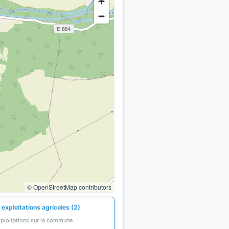
© OpenStreetMap contributors
exploitations agricoles (2)
xploitations sur la commune