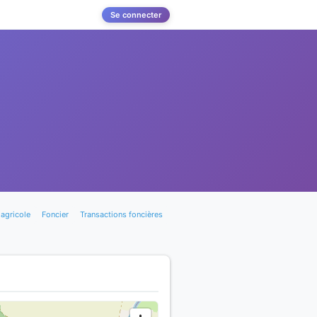
Se connecter
agricole
Foncier
Transactions foncières