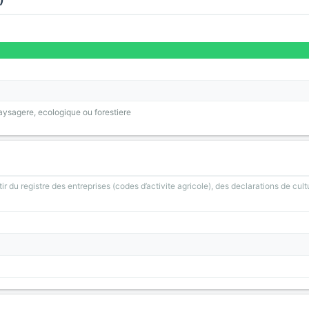
ysagere, ecologique ou forestiere
ir du registre des entreprises (codes d’activite agricole), des declarations de cult