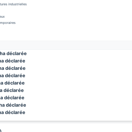
tures industrielles
eux
temporaires
ha déclarée
a déclarée
a déclarée
a déclarée
a déclarée
a déclarée
a déclarée
a déclarée
a déclarée
)