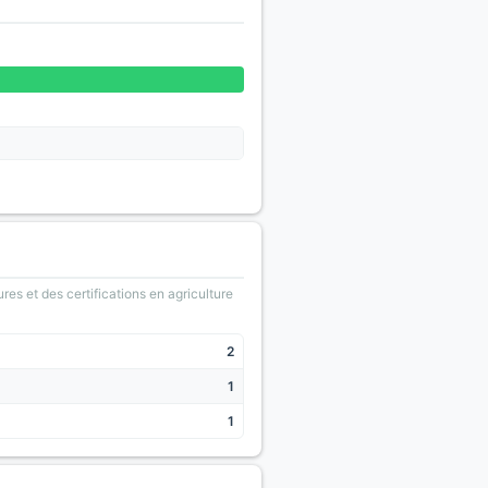
ures et des certifications en agriculture
2
1
1