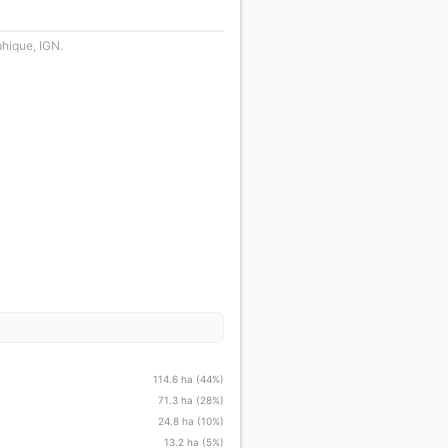
phique, IGN.
114.6 ha (44%)
71.3 ha (28%)
24.8 ha (10%)
13.2 ha (5%)