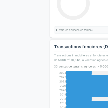
Voir les données en tableau
Transactions foncières (
Transactions immobilieres et foncieres en
de 5 000 m² (0,5 ha) a vocation agricole
33 ventes de terrains agricoles (≥ 5 00
2024
2023
2022
2021
2020
2019
2018
2017
2016