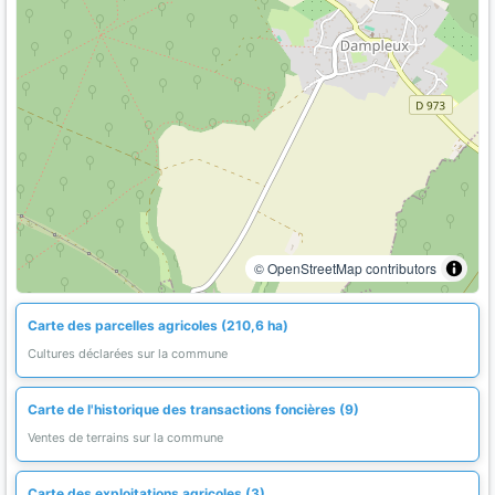
© OpenStreetMap contributors
Carte des parcelles agricoles (210,6 ha)
Cultures déclarées sur la commune
Carte de l'historique des transactions foncières (9)
Ventes de terrains sur la commune
Carte des exploitations agricoles (3)