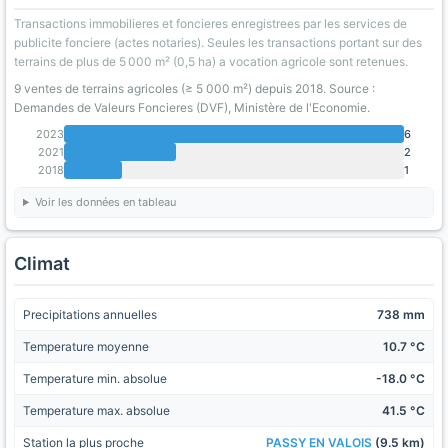
Transactions immobilieres et foncieres enregistrees par les services de
publicite fonciere (actes notaries). Seules les transactions portant sur des
terrains de plus de 5 000 m² (0,5 ha) a vocation agricole sont retenues.
9 ventes de terrains agricoles (≥ 5 000 m²) depuis 2018. Source :
Demandes de Valeurs Foncieres (DVF), Ministère de l'Economie.
2023
6
2021
2
2018
1
Voir les données en tableau
Climat
Precipitations annuelles
738 mm
Temperature moyenne
10.7 °C
Temperature min. absolue
-18.0 °C
Temperature max. absolue
41.5 °C
Station la plus proche
PASSY EN VALOIS
(9.5 km)