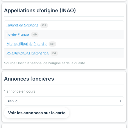
Appellations d'origine (INAO)
Haricot de Soissons
IGP
Île-de-France
IGP
Miel de tilleul de Picardie
IGP
Volailles de la Champagne
IGP
Source : Institut national de l'origine et de la qualite
Annonces foncières
1 annonce en cours
Bien'ici
1
Voir les annonces sur la carte