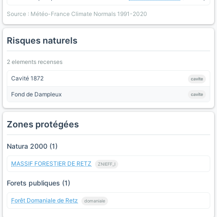
Source : Météo-France Climate Normals 1991-2020
Risques naturels
2 elements recenses
Cavité 1872
cavite
Fond de Dampleux
cavite
Zones protégées
Natura 2000 (1)
MASSIF FORESTIER DE RETZ
ZNIEFF_I
Forets publiques (1)
Forêt Domaniale de Retz
domaniale