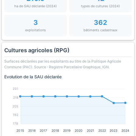
ha de SAU déclarée (2024)
types de cultures (2024)
3
362
exploitations
bâtiments cadastraux
Cultures agricoles (RPG)
Surfaces déclarées par les exploitants au titre de la Politique Agricole
Commune (PAC). Source : Registre Parcellaire Graphique, IGN.
Evolution de la SAU déclarée
231
218
205
192
179
2015
2016
2017
2018
2019
2020
2021
2022
2023
2024