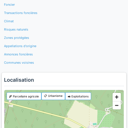
Foncier
Transactions foncières
Climat
Risques naturels
Zones protégées
Appellations d'origine
Annonces foncières
Communes voisines
Localisation
📋 Urbanisme
🌾 Parcellaire agricole
🚜 Exploitations