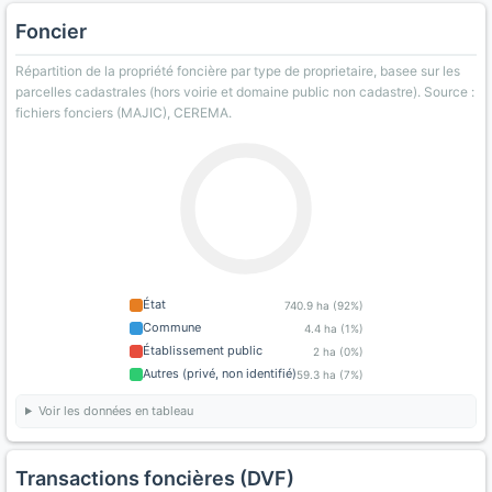
Foncier
Répartition de la propriété foncière par type de proprietaire, basee sur les
parcelles cadastrales (hors voirie et domaine public non cadastre). Source :
fichiers fonciers (MAJIC), CEREMA.
État
740.9 ha (92%)
Commune
4.4 ha (1%)
Établissement public
2 ha (0%)
Autres (privé, non identifié)
59.3 ha (7%)
Voir les données en tableau
Transactions foncières (DVF)