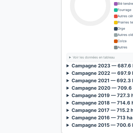
Blé tendre
Fourrage
Autres cé
Prairies 
Orge
Autres ol
Colza
Autres
Voir les données en tableau
Campagne 2023 — 687.6 h
Campagne 2022 — 697.9 h
Campagne 2021 — 692.3 h
Campagne 2020 — 709.6 
Campagne 2019 — 727.3 h
Campagne 2018 — 714.6 h
Campagne 2017 — 715.2 h
Campagne 2016 — 713 ha 
Campagne 2015 — 700.6 h