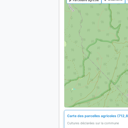
Carte des parcelles agricoles (712,8
Cultures déclarées sur la commune