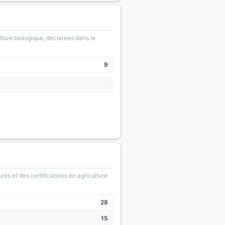
lture biologique, declarees dans le
9
ures et des certifications en agriculture
28
15