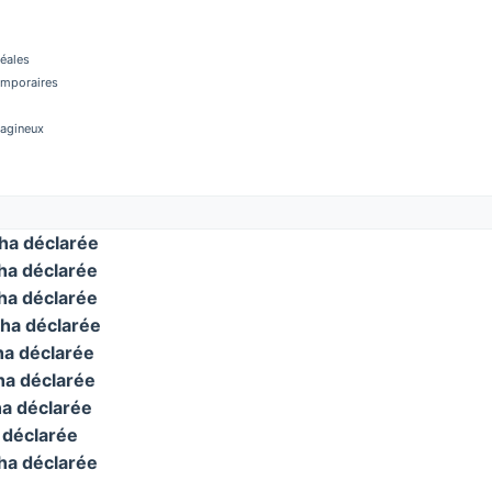
réales
temporaires
éagineux
a déclarée
a déclarée
a déclarée
ha déclarée
a déclarée
a déclarée
a déclarée
déclarée
a déclarée