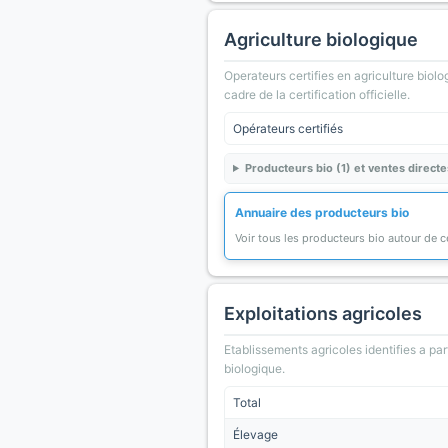
Agriculture biologique
Operateurs certifies en agriculture biolo
cadre de la certification officielle.
Opérateurs certifiés
Producteurs bio (1) et ventes directe
Annuaire des producteurs bio
Voir tous les producteurs bio autour de
Exploitations agricoles
Etablissements agricoles identifies a part
biologique.
Total
Élevage