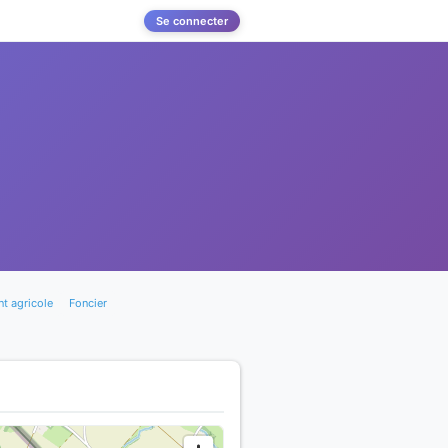
Se connecter
t agricole
Foncier