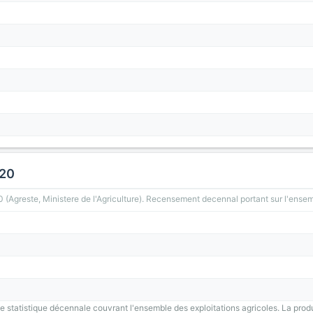
020
greste, Ministere de l'Agriculture). Recensement decennal portant sur l'ensemb
 statistique décennale couvrant l'ensemble des exploitations agricoles. La prod