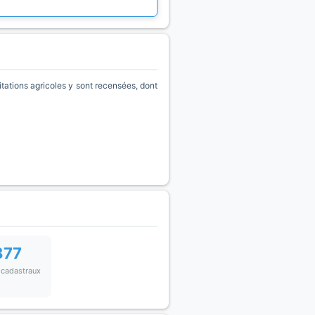
tions agricoles y sont recensées, dont
877
 cadastraux