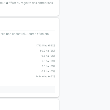
eut différer du registre des entreprises
blic non cadastre). Source : fichiers
1713.5 ha (52%)
50.9 ha (2%)
9.6 ha (0%)
7.6 ha (0%)
2.6 ha (0%)
0.2 ha (0%)
1494.6 ha (46%)