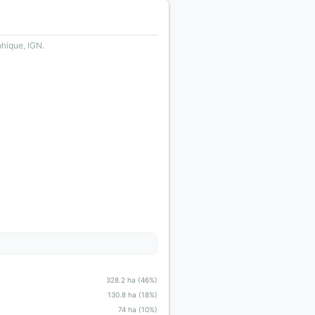
phique, IGN.
328.2 ha (46%)
130.8 ha (18%)
74 ha (10%)