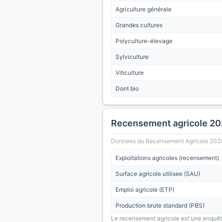
Agriculture générale
Grandes cultures
Polyculture-élevage
Sylviculture
Viticulture
Dont bio
Recensement agricole 2
Donnees du Recensement Agricole 2020 (A
Exploitations agricoles (recensement)
Surface agricole utilisee (SAU)
Emploi agricole (ETP)
Production brute standard (PBS)
Le recensement agricole est une enquête