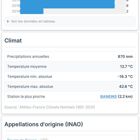
2016
8
2014
2
Voir les données en tableau
Climat
Precipitations annuelles
870 mm
Temperature moyenne
12.7 °C
Temperature min. absolue
-16.3 °C
Temperature max. absolue
42.6 °C
Station la plus proche
BANEINS
(2.2 km)
Source : Météo-France Climate Normals 1991-2020
Appellations d'origine (INAO)