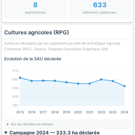
8
633
exploitations
bâtiments cadastraux
Cultures agricoles (RPG)
Surfaces déclarées par les exploitants au titre de la Politique Agricole
Commune (PAC). Source : Registre Parcellaire Graphique, IGN.
Evolution de la SAU déclarée
372
350
328
306
283
2015
2016
2017
2018
2019
2020
2021
2022
2023
2024
Voir les données en tableau
Campagne 2024 — 333.3 ha déclarée