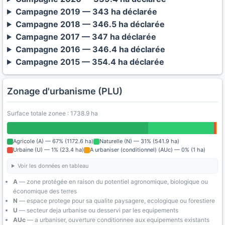
Campagne 2019 — 343 ha déclarée
Campagne 2018 — 346.5 ha déclarée
Campagne 2017 — 347 ha déclarée
Campagne 2016 — 346.4 ha déclarée
Campagne 2015 — 354.4 ha déclarée
Zonage d'urbanisme (PLU)
Surface totale zonee : 1738.9 ha
Agricole (A) — 67% (1172.6 ha)
Naturelle (N) — 31% (541.9 ha)
Urbaine (U) — 1% (23.4 ha)
A urbaniser (conditionnel) (AUc) — 0% (1 ha)
Voir les données en tableau
A
— zone protégée en raison du potentiel agronomique, biologique ou
économique des terres
N
— espace protege pour sa qualite paysagere, ecologique ou forestiere
U
— secteur deja urbanise ou desservi par les equipements
AUc
— a urbaniser, ouverture conditionnee aux equipements existants