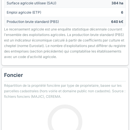
Surface agricole utilisee (SAU)
384 ha
Emploi agricole (ETP)
6
Production brute standard (PBS)
640 k€
Le recensement agricole est une enquête statistique décennale couvrant
l'ensemble des exploitations agricoles. La production brute standard (PBS)
est un indicateur économique calculé à partir de coefficients par culture et
cheptel (norme Eurostat). Le nombre d'exploitations peut différer du registre
des entreprises (section précédente) qui comptabilise les établissements
avec un code d'activité agricole.
Foncier
Répartition de la propriété foncière par type de proprietaire, basee sur les
parcelles cadastrales (hors voirie et domaine public non cadastre). Source :
fichiers fonciers (MAJIC), CEREMA.