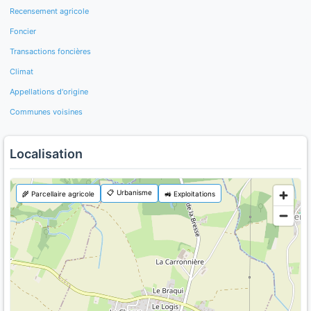
Recensement agricole
Foncier
Transactions foncières
Climat
Appellations d'origine
Communes voisines
Localisation
📋 Urbanisme
🌾 Parcellaire agricole
🚜 Exploitations