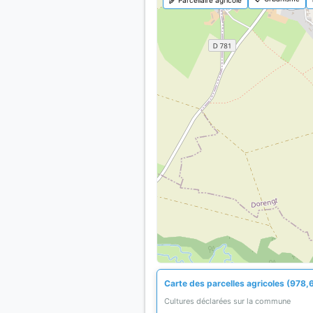
Carte des parcelles agricoles (978,
Cultures déclarées sur la commune