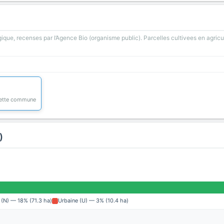
gique, recenses par l’Agence Bio (organisme public). Parcelles cultivees en agricu
 cette commune
)
 (N) — 18% (71.3 ha)
Urbaine (U) — 3% (10.4 ha)