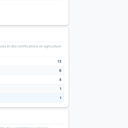
ures et des certifications en agriculture
13
8
4
1
1