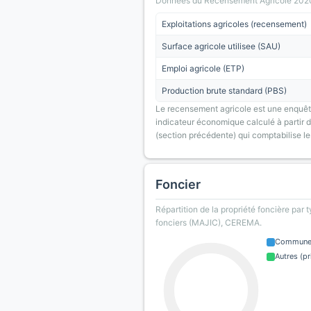
Donnees du Recensement Agricole 2020 (A
Exploitations agricoles (recensement)
Surface agricole utilisee (SAU)
Emploi agricole (ETP)
Production brute standard (PBS)
Le recensement agricole est une enquête
indicateur économique calculé à partir de
(section précédente) qui comptabilise le
Foncier
Répartition de la propriété foncière par 
fonciers (MAJIC), CEREMA.
Commun
Autres (pr