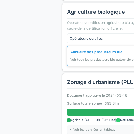
Agriculture biologique
Operateurs certifies en agriculture biolo
cadre de la certification officielle.
Opérateurs certifiés
Annuaire des producteurs bio
Voir tous les producteurs bio autour de
Zonage d'urbanisme (PLU
Document approuve le 2024-03-18
Surface totale zonee : 393.8 ha
Agricole (A) — 79% (312.1 ha)
Naturelle
Voir les données en tableau