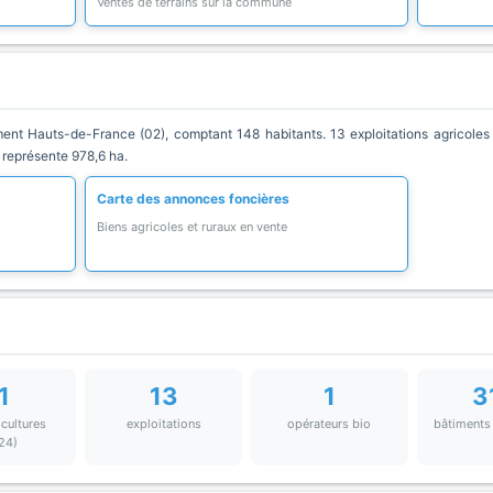
Ventes de terrains sur la commune
t Hauts-de-France (02), comptant 148 habitants. 13 exploitations agricoles y
 représente 978,6 ha.
Carte des annonces foncières
Biens agricoles et ruraux en vente
1
13
1
3
 cultures
exploitations
opérateurs bio
bâtiments
24)