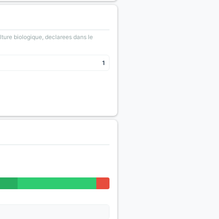
lture biologique, declarees dans le
1