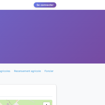
Se connecter
agricoles
Recensement agricole
Foncier