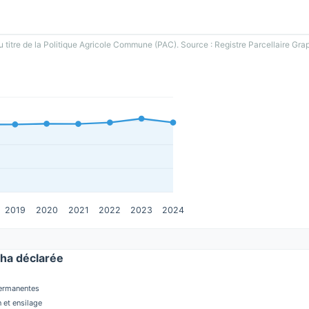
u titre de la Politique Agricole Commune (PAC). Source : Registre Parcellaire Gra
2019
2020
2021
2022
2023
2024
ha déclarée
permanentes
 et ensilage