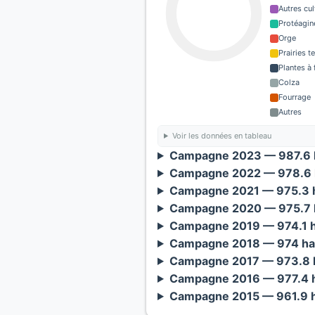
Autres cul
Protéagin
Orge
Prairies 
Plantes à 
Colza
Fourrage
Autres
Voir les données en tableau
Campagne 2023 — 987.6 h
Campagne 2022 — 978.6 
Campagne 2021 — 975.3 h
Campagne 2020 — 975.7 h
Campagne 2019 — 974.1 h
Campagne 2018 — 974 ha
Campagne 2017 — 973.8 h
Campagne 2016 — 977.4 h
Campagne 2015 — 961.9 h