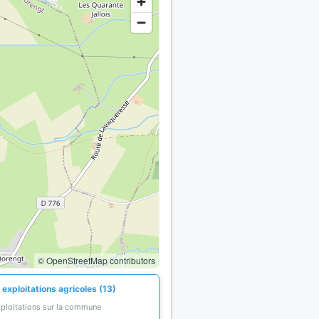
© OpenStreetMap contributors
exploitations agricoles (13)
xploitations sur la commune