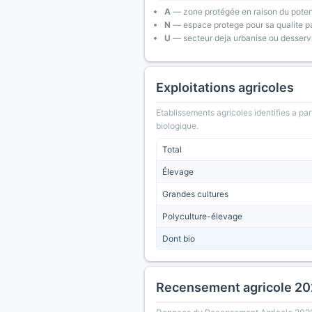
A
— zone protégée en raison du poten
N
— espace protege pour sa qualite pa
U
— secteur deja urbanise ou desserv
Exploitations agricoles
Etablissements agricoles identifies a part
biologique.
Total
Élevage
Grandes cultures
Polyculture-élevage
Dont bio
Recensement agricole 2