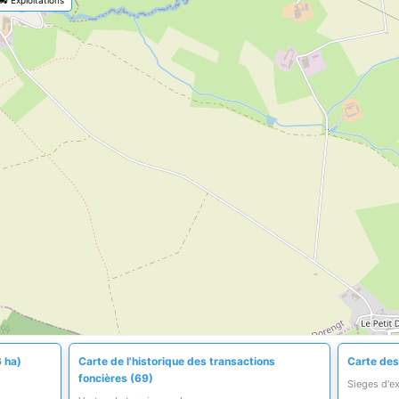
6 ha)
Carte de l'historique des transactions
Carte des 
foncières (69)
Sieges d'e