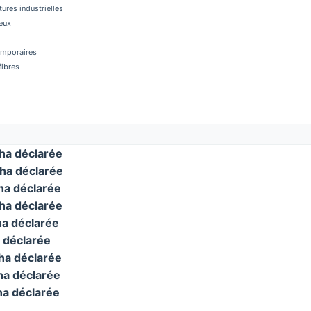
tures industrielles
eux
temporaires
fibres
a déclarée
ha déclarée
a déclarée
a déclarée
a déclarée
 déclarée
a déclarée
a déclarée
a déclarée