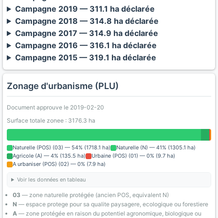
Campagne 2019 — 311.1 ha déclarée
Campagne 2018 — 314.8 ha déclarée
Campagne 2017 — 314.9 ha déclarée
Campagne 2016 — 316.1 ha déclarée
Campagne 2015 — 319.1 ha déclarée
Zonage d'urbanisme (PLU)
Document approuve le 2019-02-20
Surface totale zonee : 3176.3 ha
Naturelle (POS) (03) — 54% (1718.1 ha)
Naturelle (N) — 41% (1305.1 ha)
Agricole (A) — 4% (135.5 ha)
Urbaine (POS) (01) — 0% (9.7 ha)
A urbaniser (POS) (02) — 0% (7.9 ha)
Voir les données en tableau
03
— zone naturelle protégée (ancien POS, equivalent N)
N
— espace protege pour sa qualite paysagere, ecologique ou forestiere
A
— zone protégée en raison du potentiel agronomique, biologique ou