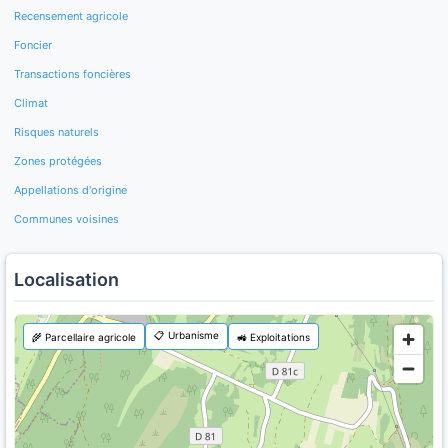
Recensement agricole
Foncier
Transactions foncières
Climat
Risques naturels
Zones protégées
Appellations d'origine
Communes voisines
Localisation
📋 Urbanisme
🌾 Parcellaire agricole
🚜 Exploitations