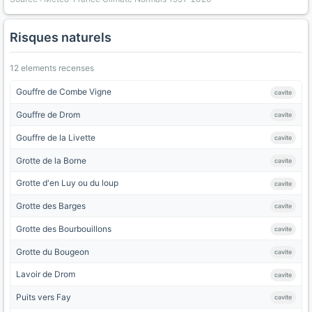
Risques naturels
12 elements recenses
Gouffre de Combe Vigne
cavite
Gouffre de Drom
cavite
Gouffre de la Livette
cavite
Grotte de la Borne
cavite
Grotte d'en Luy ou du loup
cavite
Grotte des Barges
cavite
Grotte des Bourbouillons
cavite
Grotte du Bougeon
cavite
Lavoir de Drom
cavite
Puits vers Fay
cavite