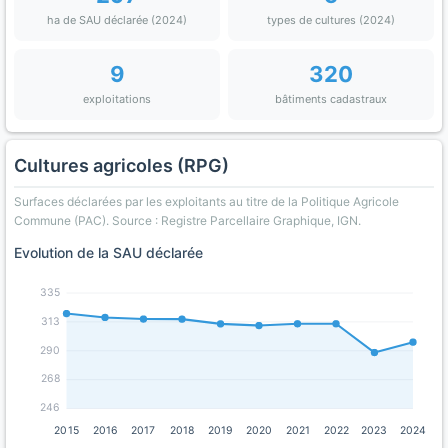
ha de SAU déclarée (2024)
types de cultures (2024)
9
320
exploitations
bâtiments cadastraux
Cultures agricoles (RPG)
Surfaces déclarées par les exploitants au titre de la Politique Agricole
Commune (PAC). Source : Registre Parcellaire Graphique, IGN.
Evolution de la SAU déclarée
335
313
290
268
246
2015
2016
2017
2018
2019
2020
2021
2022
2023
2024