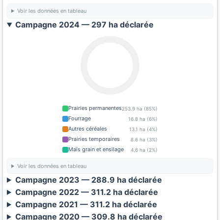
Voir les données en tableau
Campagne 2024 — 297 ha déclarée
Prairies permanentes
253.9 ha (85%)
Fourrage
16.8 ha (6%)
Autres céréales
13.1 ha (4%)
Prairies temporaires
8.6 ha (3%)
Maïs grain et ensilage
4.6 ha (2%)
Voir les données en tableau
Campagne 2023 — 288.9 ha déclarée
Campagne 2022 — 311.2 ha déclarée
Campagne 2021 — 311.2 ha déclarée
Campagne 2020 — 309.8 ha déclarée