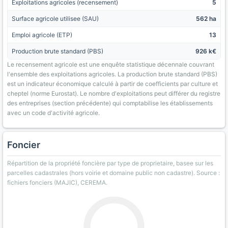
Exploitations agricoles (recensement)
5
Surface agricole utilisee (SAU)
562 ha
Emploi agricole (ETP)
13
Production brute standard (PBS)
926 k€
Le recensement agricole est une enquête statistique décennale couvrant
l'ensemble des exploitations agricoles. La production brute standard (PBS)
est un indicateur économique calculé à partir de coefficients par culture et
cheptel (norme Eurostat). Le nombre d'exploitations peut différer du registre
des entreprises (section précédente) qui comptabilise les établissements
avec un code d'activité agricole.
Foncier
Répartition de la propriété foncière par type de proprietaire, basee sur les
parcelles cadastrales (hors voirie et domaine public non cadastre). Source :
fichiers fonciers (MAJIC), CEREMA.