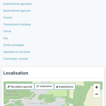
Exploitations agricoles
Recensement agricole
Foncier
Transactions foncières
Climat
Eau
Zones protégées
Appellations d'origine
Communes voisines
Localisation
📋 Urbanisme
🌾 Parcellaire agricole
🚜 Exploitations