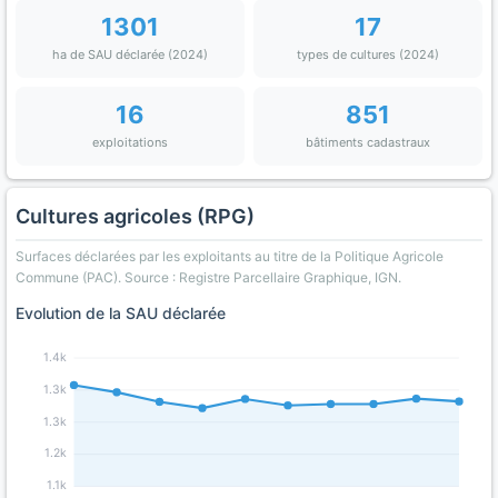
1301
17
ha de SAU déclarée (2024)
types de cultures (2024)
16
851
exploitations
bâtiments cadastraux
Cultures agricoles (RPG)
Surfaces déclarées par les exploitants au titre de la Politique Agricole
Commune (PAC). Source : Registre Parcellaire Graphique, IGN.
Evolution de la SAU déclarée
1.4k
1.3k
1.3k
1.2k
1.1k