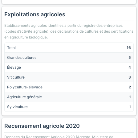
Exploitations agricoles
Etablissements agricoles identifies a partir du registre des entreprises
(codes d’activite agricole), des declarations de cultures et des certifications
en agriculture biologique.
Total
16
Grandes cultures
5
Élevage
4
Viticulture
3
Polyculture-élevage
2
Agriculture générale
1
Sylviculture
1
Recensement agricole 2020
Donnees du Recensement Agricole 2020 (Agreste, Ministere de