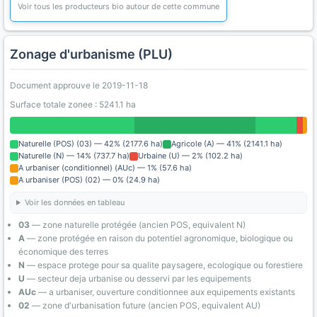
Voir tous les producteurs bio autour de cette commune
Zonage d'urbanisme (PLU)
Document approuve le 2019-11-18
Surface totale zonee : 5241.1 ha
Naturelle (POS) (03) — 42% (2177.6 ha)
Agricole (A) — 41% (2141.1 ha)
Naturelle (N) — 14% (737.7 ha)
Urbaine (U) — 2% (102.2 ha)
A urbaniser (conditionnel) (AUc) — 1% (57.6 ha)
A urbaniser (POS) (02) — 0% (24.9 ha)
Voir les données en tableau
03
— zone naturelle protégée (ancien POS, equivalent N)
A
— zone protégée en raison du potentiel agronomique, biologique ou
économique des terres
N
— espace protege pour sa qualite paysagere, ecologique ou forestiere
U
— secteur deja urbanise ou desservi par les equipements
AUc
— a urbaniser, ouverture conditionnee aux equipements existants
02
— zone d'urbanisation future (ancien POS, equivalent AU)