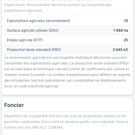
l'Agriculture). Recensement decennal portant sur l'ensemble des
exploitations agricoles.
Exploitations agricoles (recensement)
10
Surface agricole utilisee (SAU)
1 488 ha
Emploi agricole (ETP)
25
Production brute standard (PBS)
2 445 k€
Le recensement agricole est une enquête statistique décennale couvrant
l'ensemble des exploitations agricoles. La production brute standard (PBS)
est un indicateur économique calculé à partir de coefficients par culture et
cheptel (norme Eurostat). Le nombre d'exploitations peut différer du registre
des entreprises (section précédente) qui comptabilise les établissements
avec un code d'activité agricole.
Foncier
Répartition de la propriété foncière par type de proprietaire, basee sur les
parcelles cadastrales (hors voirie et domaine public non cadastre). Source :
fichiers fonciers (MAJIC), CEREMA.