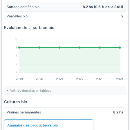
Surface certifiée bio
8.2 ha (0.6 % de la SAU)
Parcelles bio
2
Evolution de la surface bio
9
8
8
7
7
2019
2020
2021
2022
2023
2024
Voir les données en tableau
Cultures bio
Prairies permanentes
8.2 ha
Annuaire des producteurs bio