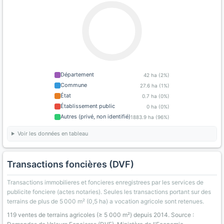
Département
42 ha (2%)
Commune
27.6 ha (1%)
État
0.7 ha (0%)
Établissement public
0 ha (0%)
Autres (privé, non identifié)
1883.9 ha (96%)
Voir les données en tableau
Transactions foncières (DVF)
Transactions immobilieres et foncieres enregistrees par les services de
publicite fonciere (actes notaries). Seules les transactions portant sur des
terrains de plus de 5 000 m² (0,5 ha) a vocation agricole sont retenues.
119 ventes de terrains agricoles (≥ 5 000 m²) depuis 2014. Source :