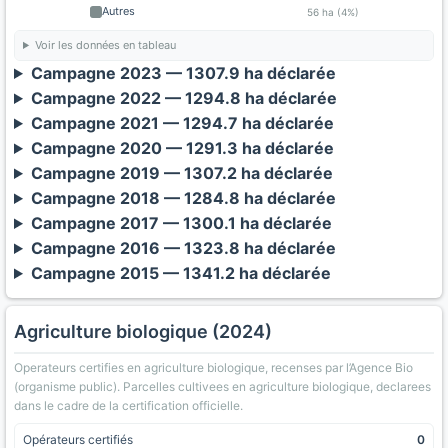
Autres
56 ha (4%)
Voir les données en tableau
Campagne 2023 — 1307.9 ha déclarée
Campagne 2022 — 1294.8 ha déclarée
Campagne 2021 — 1294.7 ha déclarée
Campagne 2020 — 1291.3 ha déclarée
Campagne 2019 — 1307.2 ha déclarée
Campagne 2018 — 1284.8 ha déclarée
Campagne 2017 — 1300.1 ha déclarée
Campagne 2016 — 1323.8 ha déclarée
Campagne 2015 — 1341.2 ha déclarée
Agriculture biologique (2024)
Operateurs certifies en agriculture biologique, recenses par l’Agence Bio
(organisme public). Parcelles cultivees en agriculture biologique, declarees
dans le cadre de la certification officielle.
Opérateurs certifiés
0